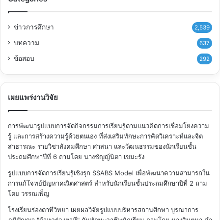
ข่าวการศึกษา
2,539
บทความ
637
ข้อสอบ
292
เผยแพร่งานวิจัย
การพัฒนารูปแบบการจัดกิจกรรมการเรียนรู้ตามแนวคิดการเชื่อมโยงความ
รู้ และการสร้างความรู้ด้วยตนเอง ที่ส่งเสริมทักษะการคิดวิเคราะห์และจิต
สาธารณะ รายวิชาสังคมศึกษา ศาสนา และวัฒนธรรมของนักเรียนชั้น
ประถมศึกษาปีที่ 6
ถามโดย นางชัญญ์นิตา เขมะรัง
รูปแบบการจัดการเรียนรู้เชิงรุก SSABS Model เพื่อพัฒนาความสามารถใน
การแก้โจทย์ปัญหาคณิตศาสตร์ สำหรับนักเรียนชั้นประถมศึกษาปีที่ 2
ถาม
โดย วรรณเพ็ญ
โรงเรียนร่องตาทีวิทยา เผยผลวิจัยรูปแบบบริหารสถานศึกษา บูรณาการ
ภูมิปัญญา "ผ้าทอร่องตาที" ดันทักษะอาชีพนักเรียน
ถามโดย นางจินตนา คำ