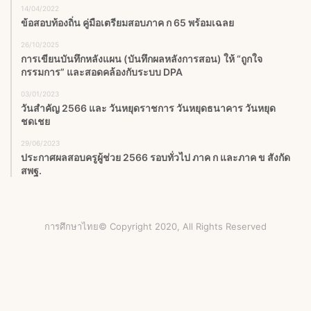
14/04/2022
ข้อสอบท้องถิ่น คู่มือเตรียมสอบภาค ก 65 พร้อมเฉลย
26/10/2025
การเขียนบันทึกหลังแผน (บันทึกผลหลังการสอน) ให้ “ถูกใจ
กรรมการ” และสอดคล้องกับระบบ DPA
03/01/2023
วันสําคัญ 2566 และ วันหยุดราชการ วันหยุดธนาคาร วันหยุด
ชดเชย
29/06/2023
ประกาศผลสอบครูผู้ช่วย 2566 รอบทั่วไป ภาค ก และภาค ข สังกัด
สพฐ.
การศึกษาไทย© Copyright 2020, All Rights Reserved
Facebook
X
YouTube
Instagram