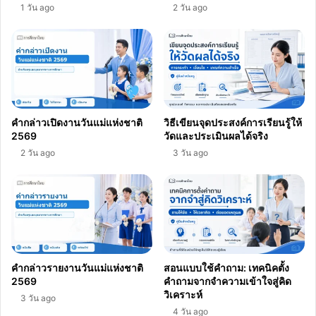
1 วัน ago
2 วัน ago
คำกล่าวเปิดงานวันแม่แห่งชาติ
วิธีเขียนจุดประสงค์การเรียนรู้ให้
2569
วัดและประเมินผลได้จริง
2 วัน ago
3 วัน ago
คำกล่าวรายงานวันแม่แห่งชาติ
สอนแบบใช้คำถาม: เทคนิคตั้ง
2569
คำถามจากจำความเข้าใจสู่คิด
วิเคราะห์
3 วัน ago
4 วัน ago