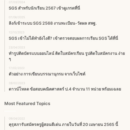
07/03/2024
SGS สําหรับนักเรียน 2567 เข้าดูเกรดที่นี่
07/06/2025
ลิงก์เข้าระบบ SGS 2568 งานทะเบียน-วัดผล สพฐ.
12/10/2023
SGS เข้าไม่ได้ทำยังไงดี? เข้าตรวจสอบผลการเรียน SGS ได้ที่นี่
23/04/2023
ทำรูปติดบัตรแบบออนไลน์ ติดใบสมัครเรียน รูปติดใบสมัครงาน ง่าย
ๆ
17/02/2022
ตัวอย่าง การเขียนบรรณานุกรม จากเว็บไซต์
28/02/2023
ดาวน์โหลด ข้อสอบคณิตศาสตร์ ป.4 จำนวน 11 หน่วย พร้อมเฉลย
Most Featured Topics
09/04/2022
คุรุสภารับสมัครครูผู้สอนดีเด่น ภายในวันที่ 20 เมษายน 2565 นี้