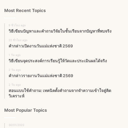
Most Recent Topics
9 ชั่วโมง ago
วิธีเขียนปัญหาและคำถามวิจัยในชั้นเรียนจากปัญหาที่พบจริง
22 ชั่วโมง ago
คำกล่าวเปิดงานวันแม่แห่งชาติ 2569
1 วัน ago
วิธีเขียนจุดประสงค์การเรียนรู้ให้วัดและประเมินผลได้จริง
2 วัน ago
คำกล่าวรายงานวันแม่แห่งชาติ 2569
2 วัน ago
สอนแบบใช้คำถาม: เทคนิคตั้งคำถามจากจำความเข้าใจสู่คิด
วิเคราะห์
Most Popular Topics
30/01/2022