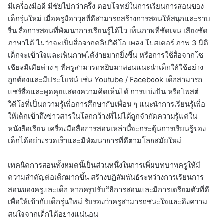
มีเครื่องมือดี มีชัยไปกว่าครึ่ง ตอบโจทย์ในการเรียนการสอนของ
เด็กรุ่นใหม่ เมื่อครูมีอาวุธที่ดีสามารถสร้างการสอนให้สนุกและราบ
รื่น สื่อการสอนที่พัฒนาการเรียนรู้ได้ไว เห็นภาพที่ชัดเจน เสียงชัด
ภาษาได้ ไม่ว่าจะเป็นสื่อจากคลิปวิดีโอ เพลง โปสเตอร์ ภาพ 3 มิติ
เด็กจะเข้าใจและเห็นภาพได้ง่ายมากยิ่งขึ้น หรือการใช้สื่อจากโซ
เชียลมีเดียต่าง ๆ ที่ครูสามารถหยิบมาสอนแนะนำเด็กให้ใช้อย่าง
ถูกต้องและมีประโยชน์ เช่น Youtube / Facebook เด็กสามารถ
แชร์สื่อและพูดคุยแสดงความคิดเห็นได้ การแบ่งปัน หรือโพสต์
วิดีโอที่เป็นความรู้เพื่อการศึกษากับเพื่อน ๆ แนะนำการเรียนรู้เพื่อ
ให้เด็กเข้าถึงข่าวสารในโลกกว้างที่ไม่ได้ถูกจำกัดความรู้แค่ใน
หนังสือเรียน เครื่องมือสื่อการสอนเหล่านี้จะกระตุ้นการเรียนรู้ของ
เด็กได้อย่างรวดเร็วและมีพัฒนาการที่ดีตามโลกสมัยใหม่
เทคนิคการสอนทั้งหมดนี้เป็นส่วนหนึ่งในการเพิ่มบทบาทครูให้มี
ความสำคัญต่อเด็กมากขึ้น สร้างปฏิสัมพันธ์ระหว่างการเรียนการ
สอนของครูและเด็ก หากครูปรับวิธีการสอนและมีการเตรียมตัวที่ดี
เพื่อให้เข้ากับเด็กรุ่นใหม่ รับรองว่าครูสามารถชนะใจและดึงความ
สนใจจากเด็กได้อย่างแน่นอน