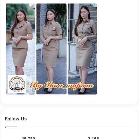
Follow Us
15,789
7,458