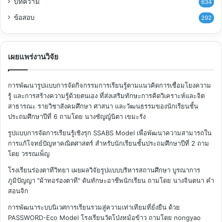
บทความ
634
ข้อสอบ
292
เผยแพร่งานวิจัย
การพัฒนารูปแบบการจัดกิจกรรมการเรียนรู้ตามแนวคิดการเชื่อมโยงความ
รู้ และการสร้างความรู้ด้วยตนเอง ที่ส่งเสริมทักษะการคิดวิเคราะห์และจิต
สาธารณะ รายวิชาสังคมศึกษา ศาสนา และวัฒนธรรมของนักเรียนชั้น
ประถมศึกษาปีที่ 6
ถามโดย นางชัญญ์นิตา เขมะรัง
รูปแบบการจัดการเรียนรู้เชิงรุก SSABS Model เพื่อพัฒนาความสามารถใน
การแก้โจทย์ปัญหาคณิตศาสตร์ สำหรับนักเรียนชั้นประถมศึกษาปีที่ 2
ถาม
โดย วรรณเพ็ญ
โรงเรียนร่องตาทีวิทยา เผยผลวิจัยรูปแบบบริหารสถานศึกษา บูรณาการ
ภูมิปัญญา "ผ้าทอร่องตาที" ดันทักษะอาชีพนักเรียน
ถามโดย นางจินตนา คำ
สอนจิก
การพัฒนาระบบนิเวศการเรียนรวมสู่ความเท่าเทียมที่ยั่งยืน ด้วย
PASSWORD-Eco Model โรงเรียนวัดโป่งหม้อข้าว
ถามโดย nongyao