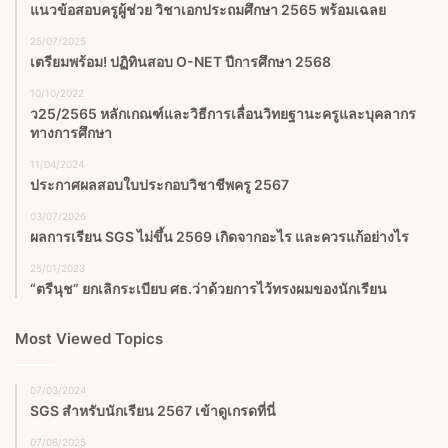
แนวข้อสอบครูผู้ช่วย วิชาเอกประถมศึกษา 2565 พร้อมเฉลย
25/07/2025
เตรียมพร้อม! ปฏิทินสอบ O-NET ปีการศึกษา 2568
10/10/2022
ว25/2565 หลักเกณฑ์และวิธีการเลื่อนวิทยฐานะครูและบุคลากร
ทางการศึกษา
11/04/2024
ประกาศผลสอบใบประกอบวิชาชีพครู 2567
03/07/2026
ผลการเรียน SGS ไม่ขึ้น 2569 เกิดจากอะไร และควรแก้อย่างไร
25/01/2023
“ตรีนุช” ยกเลิกระเบียบ ศธ.ว่าด้วยการไว้ทรงผมของนักเรียน
Most Viewed Topics
07/03/2024
SGS สําหรับนักเรียน 2567 เข้าดูเกรดที่นี่
07/06/2025