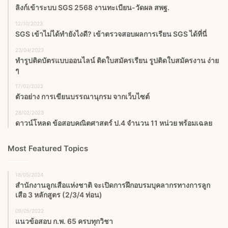
ลิงก์เข้าระบบ SGS 2568 งานทะเบียน-วัดผล สพฐ.
12/10/2023
SGS เข้าไม่ได้ทำยังไงดี? เข้าตรวจสอบผลการเรียน SGS ได้ที่นี่
23/04/2023
ทำรูปติดบัตรแบบออนไลน์ ติดใบสมัครเรียน รูปติดใบสมัครงาน ง่าย
ๆ
17/02/2022
ตัวอย่าง การเขียนบรรณานุกรม จากเว็บไซต์
28/02/2023
ดาวน์โหลด ข้อสอบคณิตศาสตร์ ป.4 จำนวน 11 หน่วย พร้อมเฉลย
Most Featured Topics
18/05/2024
สำนักงานลูกเสือแห่งชาติ จะเปิดการฝึกอบรมบุคลากรทางการลูก
เสือ 3 หลักสูตร (2/3/4 ท่อน)
09/05/2022
แนวข้อสอบ ก.พ. 65 ครบทุกวิชา