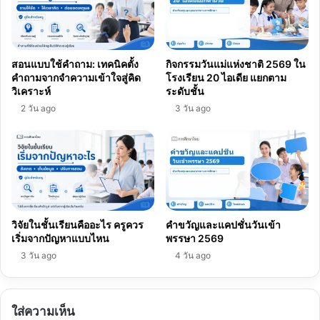
สอนแบบใช้คำถาม: เทคนิคตั้ง
กิจกรรมวันแม่แห่งชาติ 2569 ใน
คำถามจากจำความเข้าใจสู่คิด
โรงเรียน 20 ไอเดีย แยกตาม
วิเคราะห์
ระดับชั้น
2 วัน ago
3 วัน ago
วิจัยในชั้นเรียนคืออะไร ครูควร
คำขวัญและแคปชั่นวันเข้า
เริ่มจากปัญหาแบบไหน
พรรษา 2569
3 วัน ago
4 วัน ago
ใส่ความเห็น