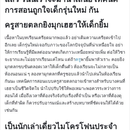
การสอนถูกใจเด็กรุ่นใหม่ กัน
ครูสายตลกยิงมุกเฮฮาให้เด็กยิ้ม
เนื้อหาในบทเรียนเครียดมากพอแล้ว อย่าเติมความเครียดเข้าไป
อีกเลย เด็กรุ่นใหม่เจอกับภาวะของโลกปัจจุบันที่น่าเหนื่อยใจ อย่า
ให้การเรียนรู้ที่มีผลต่ออนาคตเกิดภาวะเหนื่อยหน่ายเพิ่ม ต่อให้วิชา
จะยากและไม่อยากเรียนแค่ไหน แต่ถ้า
ครู
พายิ้มพาหัวเราะ คอยยิง
มุกตลกขบขันตลอดเวลาให้เด็กตื่นตัว ห้องเรียนจะไม่กลายเป็น
ห้องนอนแน่ ๆ ลองหามุกตลกที่ครูชอบแล้วนำไปเล่นในห้องเรียน
กันนะ เทคนิคการสอนแบบครูสายตลกอาจเข้าทางสำหรับบางคนที่
เฮฮาเป็นชีวิตจิตใจ นำไปปรับใช้ให้พอเหมาะพอควรระหว่างการ
สอนได้ เมื่อถึงเวลาที่ต้องจริงจังกับเรื่องที่จำเป็น หรือเวลาที่ต้องดุ
เด็กที่ทำผิด ก็ควรปรับอารมณ์และสร้างบทบาทที่ชัดเจนให้ได้ด้วย
เช่นกัน
เป็นนักเล่าเดี่ยวไมโครโฟนประจำ