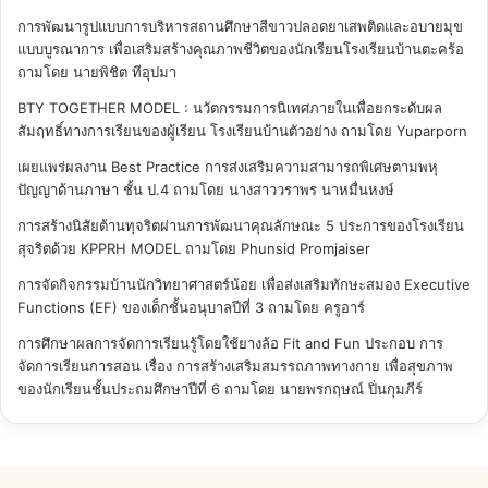
การพัฒนารูปแบบการบริหารสถานศึกษาสีขาวปลอดยาเสพติดและอบายมุข
แบบบูรณาการ เพื่อเสริมสร้างคุณภาพชีวิตของนักเรียนโรงเรียนบ้านตะคร้อ
ถามโดย นายพิชิต ทีอุปมา
BTY TOGETHER MODEL : นวัตกรรมการนิเทศภายในเพื่อยกระดับผล
สัมฤทธิ์ทางการเรียนของผู้เรียน โรงเรียนบ้านตัวอย่าง
ถามโดย Yuparporn
เผยแพร่ผลงาน Best Practice การส่งเสริมความสามารถพิเศษตามพหุ
ปัญญาด้านภาษา ชั้น ป.4
ถามโดย นางสาววราพร นาหมื่นหงษ์
การสร้างนิสัยต้านทุจริตผ่านการพัฒนาคุณลักษณะ 5 ประการของโรงเรียน
สุจริตด้วย KPPRH MODEL
ถามโดย Phunsid Promjaiser
การจัดกิจกรรมบ้านนักวิทยาศาสตร์น้อย เพื่อส่งเสริมทักษะสมอง Executive
Functions (EF) ของเด็กชั้นอนุบาลปีที่ 3
ถามโดย ครูอาร์
การศึกษาผลการจัดการเรียนรู้โดยใช้ยางล้อ Fit and Fun ประกอบ การ
จัดการเรียนการสอน เรื่อง การสร้างเสริมสมรรถภาพทางกาย เพื่อสุขภาพ
ของนักเรียนชั้นประถมศึกษาปีที่ 6
ถามโดย นายพรกฤษณ์ ปิ่นกุมภีร์