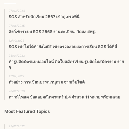
07/03/2024
SGS สําหรับนักเรียน 2567 เข้าดูเกรดที่นี่
07/06/2025
ลิงก์เข้าระบบ SGS 2568 งานทะเบียน-วัดผล สพฐ.
12/10/2023
SGS เข้าไม่ได้ทำยังไงดี? เข้าตรวจสอบผลการเรียน SGS ได้ที่นี่
23/04/2023
ทำรูปติดบัตรแบบออนไลน์ ติดใบสมัครเรียน รูปติดใบสมัครงาน ง่าย
ๆ
17/02/2022
ตัวอย่าง การเขียนบรรณานุกรม จากเว็บไซต์
28/02/2023
ดาวน์โหลด ข้อสอบคณิตศาสตร์ ป.4 จำนวน 11 หน่วย พร้อมเฉลย
Most Featured Topics
23/02/2022