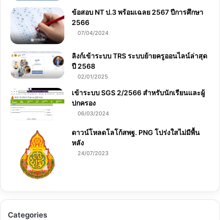
ข้อสอบ NT ป.3 พร้อมเฉลย 2567 ปีการศึกษา
2566
07/04/2024
ลิงก์เข้าระบบ TRS ระบบย้ายครูออนไลน์ล่าสุด
ปี 2568
02/01/2025
เข้าระบบ SGS 2/2566 สำหรับนักเรียนและผู้
ปกครอง
06/03/2024
ดาวน์โหลดโลโก้สพฐ. PNG โปร่งใสไม่มีพื้น
หลัง
24/07/2023
Categories