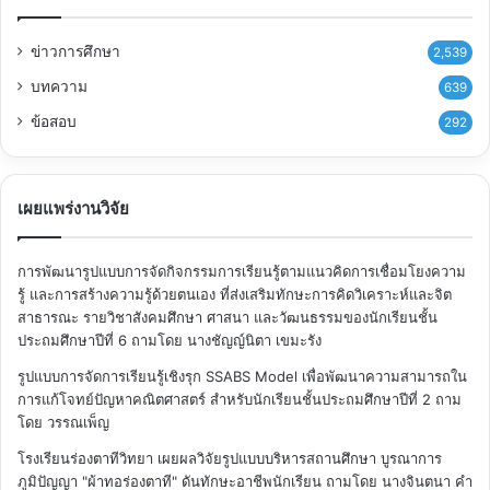
ข่าวการศึกษา
2,539
บทความ
639
ข้อสอบ
292
เผยแพร่งานวิจัย
การพัฒนารูปแบบการจัดกิจกรรมการเรียนรู้ตามแนวคิดการเชื่อมโยงความ
รู้ และการสร้างความรู้ด้วยตนเอง ที่ส่งเสริมทักษะการคิดวิเคราะห์และจิต
สาธารณะ รายวิชาสังคมศึกษา ศาสนา และวัฒนธรรมของนักเรียนชั้น
ประถมศึกษาปีที่ 6
ถามโดย นางชัญญ์นิตา เขมะรัง
รูปแบบการจัดการเรียนรู้เชิงรุก SSABS Model เพื่อพัฒนาความสามารถใน
การแก้โจทย์ปัญหาคณิตศาสตร์ สำหรับนักเรียนชั้นประถมศึกษาปีที่ 2
ถาม
โดย วรรณเพ็ญ
โรงเรียนร่องตาทีวิทยา เผยผลวิจัยรูปแบบบริหารสถานศึกษา บูรณาการ
ภูมิปัญญา "ผ้าทอร่องตาที" ดันทักษะอาชีพนักเรียน
ถามโดย นางจินตนา คำ