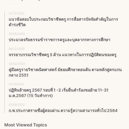
22/12/2022
แนวข้อสอบใบประกอบวิชาชีพครู การสื่อสารปัจจัยสำคัญในการ
ดำรงชีวิต
30/05/2022
ประมวลจริยธรรมข้าราชการครูและบุคลากรทางการศึกษา
09/12/2023
จรรยาบรรณวิชาชีพครู 5 ด้าน แนวทางในการปฏิบัติตนของครู
22/02/2024
คู่มือครูรายวิชาคณิตศาสตร์ มัธยมศึกษาตอนต้น ตามหลักสูตรแกน
กลาง 2551
31/12/2023
ปฏิทินย้ายครู 2567 รอบที่ 1 -2 เริ่มยื่นคำร้องขอย้าย 11-31
ม.ค.2567 (15 วันทำการ)
03/08/2022
ก.พ.ประกาศรายชื่อผู้สอบผ่าน ความรู้ความสามารถทั่วไป 2564
Most Viewed Topics