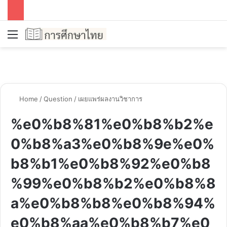
Menu
S
Home
/
Question
/
เผยแพร่ผลงานวิชาการ
%e0%b8%81%e0%b8%b2%e
0%b8%a3%e0%b8%9e%e0%
b8%b1%e0%b8%92%e0%b8
%99%e0%b8%b2%e0%b8%8
a%e0%b8%b8%e0%b8%94%
e0%b8%aa%e0%b8%b7%e0