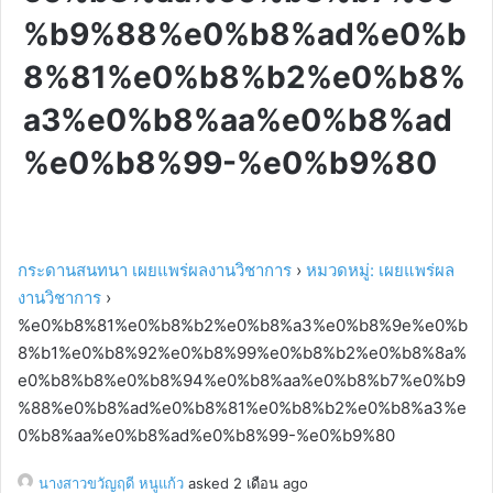
%b9%88%e0%b8%ad%e0%b
8%81%e0%b8%b2%e0%b8%
a3%e0%b8%aa%e0%b8%ad
%e0%b8%99-%e0%b9%80
กระดานสนทนา เผยแพร่ผลงานวิชาการ
›
หมวดหมู่: เผยแพร่ผล
งานวิชาการ
›
%e0%b8%81%e0%b8%b2%e0%b8%a3%e0%b8%9e%e0%b
8%b1%e0%b8%92%e0%b8%99%e0%b8%b2%e0%b8%8a%
e0%b8%b8%e0%b8%94%e0%b8%aa%e0%b8%b7%e0%b9
%88%e0%b8%ad%e0%b8%81%e0%b8%b2%e0%b8%a3%e
0%b8%aa%e0%b8%ad%e0%b8%99-%e0%b9%80
นางสาวขวัญฤดี หนูแก้ว
asked 2 เดือน ago