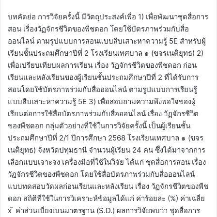
บทคัดย่อ การวิจัยครั้งนี้ มีวัตถุประสงค์เพื่อ 1) เพื่อพัฒนาชุดสื่อการ
สอน เรื่องวัฏจักรชีวิตของพืชดอก โดยใช้บัตรภาพร่วมกับสื่อ
ออนไลน์ ตามรูปแบบการสอนแบบสืบเสาะหาความรู้ 5E สำหรับผู้
เรียนชั้นประถมศึกษาปีที่ 2 โรงเรียนเทศบาล ๑ (ขจรเนติยุทธ) 2)
เพื่อเปรียบเทียบผลการเรียน เรื่อง วัฏจักรชีวิตของพืชดอก ก่อน
เรียนและหลังเรียนของผู้เรียนชั้นประถมศึกษาปีที่ 2 ที่ได้รับการ
สอนโดยใช้บัตรภาพร่วมกับสื่อออนไลน์ ตามรูปแบบการเรียนรู้
แบบสืบเสาะหาความรู้ 5E 3) เพื่อสอบถามความพึงพอใจของผู้
เรียนต่อการใช้สื่อบัตรภาพร่วมกับสื่อออนไลน์ เรื่อง วัฏจักรชีวิต
ของพืชดอก กลุ่มตัวอย่างที่ใช้ในการวิจัยครั้งนี้ เป็นผู้เรียนชั้น
ประถมศึกษาปีที่ 2/1 ปีการศึกษา 2568 โรงเรียนเทศบาล ๑ (ขจร
เนติยุทธ) จังหวัดปทุมธานี จำนวนผู้เรียน 24 คน ซึ่งได้มาจากการ
เลือกแบบเจาะจง เครื่องมือที่ใช้ในวิจัย ได้แก่ ชุดสื่อการสอน เรื่อง
วัฏจักรชีวิตของพืชดอก โดยใช้สื่อบัตรภาพร่วมกับสื่อออนไลน์
แบบทดสอบวัดผลก่อนเรียนและหลังเรียน เรื่อง วัฏจักรชีวิตของพืช
ดอก สถิติที่ใช้ในการวิเคราะห์ข้อมูลได้แก่ ค่าร้อยละ (%) ค่าเฉลี่ย
x ̅ ค่าส่วนเบี่ยงเบนมาตรฐาน (S.D.) ผลการวิจัยพบว่า ชุดสื่อการ