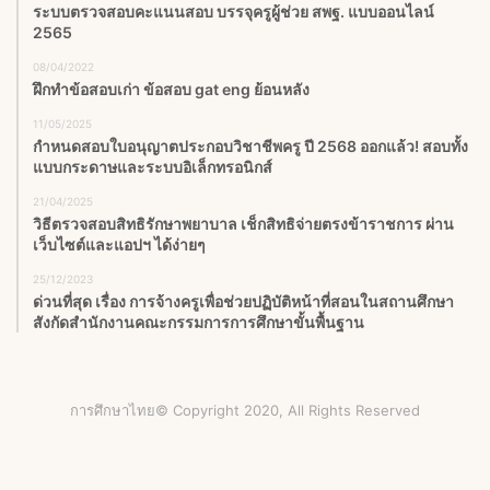
ระบบตรวจสอบคะแนนสอบ บรรจุครูผู้ช่วย สพฐ. แบบออนไลน์
2565
08/04/2022
ฝึกทำข้อสอบเก่า ข้อสอบ gat eng ย้อนหลัง
11/05/2025
กำหนดสอบใบอนุญาตประกอบวิชาชีพครู ปี 2568 ออกแล้ว! สอบทั้ง
แบบกระดาษและระบบอิเล็กทรอนิกส์
21/04/2025
วิธีตรวจสอบสิทธิรักษาพยาบาล เช็กสิทธิจ่ายตรงข้าราชการ ผ่าน
เว็บไซต์และแอปฯ ได้ง่ายๆ
25/12/2023
ด่วนที่สุด เรื่อง การจ้างครูเพื่อช่วยปฏิบัติหน้าที่สอนในสถานศึกษา
สังกัดสำนักงานคณะกรรมการการศึกษาขั้นพื้นฐาน
การศึกษาไทย© Copyright 2020, All Rights Reserved
Facebook
X
YouTube
Instagram