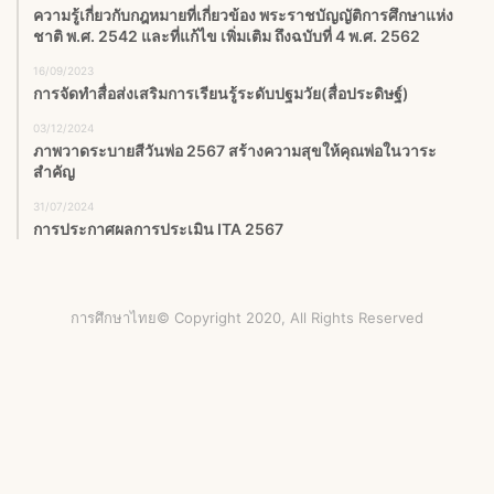
ความรู้เกี่ยวกับกฎหมายที่เกี่ยวข้อง พระราชบัญญัติการศึกษาแห่ง
ชาติ พ.ศ. 2542 และที่แก้ไข เพิ่มเติม ถึงฉบับที่ 4 พ.ศ. 2562
16/09/2023
การจัดทำสื่อส่งเสริมการเรียนรู้ระดับปฐมวัย(สื่อประดิษฐ์)
03/12/2024
ภาพวาดระบายสีวันพ่อ 2567 สร้างความสุขให้คุณพ่อในวาระ
สำคัญ
31/07/2024
การประกาศผลการประเมิน ITA 2567
การศึกษาไทย© Copyright 2020, All Rights Reserved
Facebook
X
YouTube
Instagram