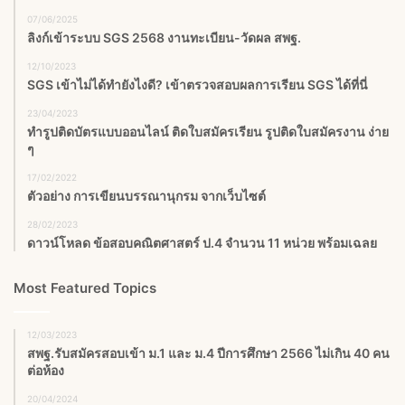
07/06/2025
ลิงก์เข้าระบบ SGS 2568 งานทะเบียน-วัดผล สพฐ.
12/10/2023
SGS เข้าไม่ได้ทำยังไงดี? เข้าตรวจสอบผลการเรียน SGS ได้ที่นี่
23/04/2023
ทำรูปติดบัตรแบบออนไลน์ ติดใบสมัครเรียน รูปติดใบสมัครงาน ง่าย
ๆ
17/02/2022
ตัวอย่าง การเขียนบรรณานุกรม จากเว็บไซต์
28/02/2023
ดาวน์โหลด ข้อสอบคณิตศาสตร์ ป.4 จำนวน 11 หน่วย พร้อมเฉลย
Most Featured Topics
12/03/2023
สพฐ.รับสมัครสอบเข้า ม.1 และ ม.4 ปีการศึกษา 2566 ไม่เกิน 40 คน
ต่อห้อง
20/04/2024