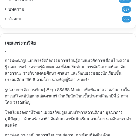
บทความ
637
ข้อสอบ
292
เผยแพร่งานวิจัย
การพัฒนารูปแบบการจัดกิจกรรมการเรียนรู้ตามแนวคิดการเชื่อมโยงความ
รู้ และการสร้างความรู้ด้วยตนเอง ที่ส่งเสริมทักษะการคิดวิเคราะห์และจิต
สาธารณะ รายวิชาสังคมศึกษา ศาสนา และวัฒนธรรมของนักเรียนชั้น
ประถมศึกษาปีที่ 6
ถามโดย นางชัญญ์นิตา เขมะรัง
รูปแบบการจัดการเรียนรู้เชิงรุก SSABS Model เพื่อพัฒนาความสามารถใน
การแก้โจทย์ปัญหาคณิตศาสตร์ สำหรับนักเรียนชั้นประถมศึกษาปีที่ 2
ถาม
โดย วรรณเพ็ญ
โรงเรียนร่องตาทีวิทยา เผยผลวิจัยรูปแบบบริหารสถานศึกษา บูรณาการ
ภูมิปัญญา "ผ้าทอร่องตาที" ดันทักษะอาชีพนักเรียน
ถามโดย นางจินตนา คำ
สอนจิก
การพัฒนาระบบนิเวศการเรียนรวมสู่ความเท่าเทียมที่ยั่งยืน ด้วย