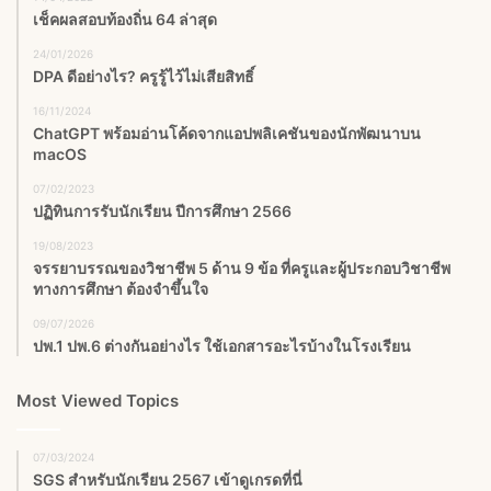
เช็คผลสอบท้องถิ่น 64 ล่าสุด
24/01/2026
DPA ดีอย่างไร? ครูรู้ไว้ไม่เสียสิทธิ์
16/11/2024
ChatGPT พร้อมอ่านโค้ดจากแอปพลิเคชันของนักพัฒนาบน
macOS
07/02/2023
ปฏิทินการรับนักเรียน ปีการศึกษา 2566
19/08/2023
จรรยาบรรณของวิชาชีพ 5 ด้าน 9 ข้อ ที่ครูและผู้ประกอบวิชาชีพ
ทางการศึกษา ต้องจำขึ้นใจ
09/07/2026
ปพ.1 ปพ.6 ต่างกันอย่างไร ใช้เอกสารอะไรบ้างในโรงเรียน
Most Viewed Topics
07/03/2024
SGS สําหรับนักเรียน 2567 เข้าดูเกรดที่นี่