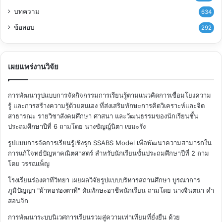
บทความ
634
ข้อสอบ
292
เผยแพร่งานวิจัย
การพัฒนารูปแบบการจัดกิจกรรมการเรียนรู้ตามแนวคิดการเชื่อมโยงความ
รู้ และการสร้างความรู้ด้วยตนเอง ที่ส่งเสริมทักษะการคิดวิเคราะห์และจิต
สาธารณะ รายวิชาสังคมศึกษา ศาสนา และวัฒนธรรมของนักเรียนชั้น
ประถมศึกษาปีที่ 6
ถามโดย นางชัญญ์นิตา เขมะรัง
รูปแบบการจัดการเรียนรู้เชิงรุก SSABS Model เพื่อพัฒนาความสามารถใน
การแก้โจทย์ปัญหาคณิตศาสตร์ สำหรับนักเรียนชั้นประถมศึกษาปีที่ 2
ถาม
โดย วรรณเพ็ญ
โรงเรียนร่องตาทีวิทยา เผยผลวิจัยรูปแบบบริหารสถานศึกษา บูรณาการ
ภูมิปัญญา "ผ้าทอร่องตาที" ดันทักษะอาชีพนักเรียน
ถามโดย นางจินตนา คำ
สอนจิก
การพัฒนาระบบนิเวศการเรียนรวมสู่ความเท่าเทียมที่ยั่งยืน ด้วย