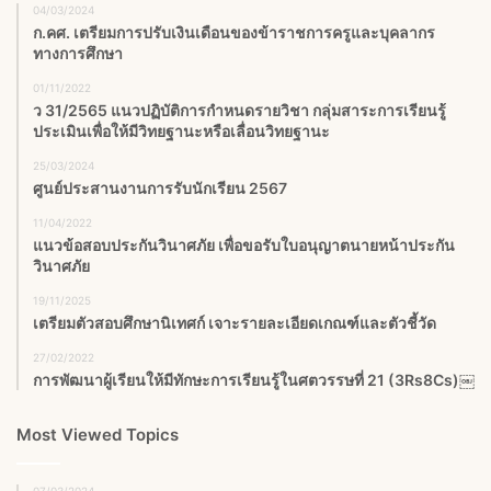
04/03/2024
ก.คศ. เตรียมการปรับเงินเดือนของข้าราชการครูและบุคลากร
ทางการศึกษา
01/11/2022
ว 31/2565 แนวปฏิบัติการกำหนดรายวิชา กลุ่มสาระการเรียนรู้
ประเมินเพื่อให้มีวิทยฐานะหรือเลื่อนวิทยฐานะ
25/03/2024
ศูนย์ประสานงานการรับนักเรียน 2567
11/04/2022
แนวข้อสอบประกันวินาศภัย เพื่อขอรับใบอนุญาตนายหน้าประกัน
วินาศภัย
19/11/2025
เตรียมตัวสอบศึกษานิเทศก์ เจาะรายละเอียดเกณฑ์และตัวชี้วัด
27/02/2022
การพัฒนาผู้เรียนให้มีทักษะการเรียนรู้ในศตวรรษที่ 21 (3Rs8Cs)￼
Most Viewed Topics