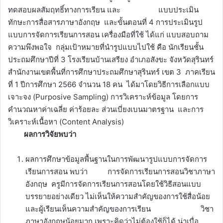
ทดสอบผลสัมฤทธิ์ทางการเรียน และ แบบประเมิน
ทักษะการสื่อสารภาษาอังกฤษ และขั้นตอนที่ 4 การประเมินรูป
แบบการจัดการเรียนการสอน เครื่องมือที่ใช้ ได้แก่ แบบสอบถาม
ความพึงพอใจ กลุ่มเป้าหมายที่นำรูปแบบไปใช้ คือ นักเรียนชั้น
ประถมศึกษาปีที่ 3 โรงเรียนบ้านเสรียง อำเภอสังขะ จังหวัดสุรินทร์
สำนักงานเขตพื้นที่การศึกษาประถมศึกษาสุรินทร์ เขต 3 ภาคเรียน
ที่ 1 ปีการศึกษา 2566 จำนวน 18 คน ได้มาโดยวิธีการเลือกแบบ
เจาะจง (Purposive Sampling) การวิเคราะห์ข้อมูล โดยการ
คำนวณหาค่าเฉลี่ย ค่าร้อยละ ส่วนเบี่ยงเบนมาตรฐาน และการ
วิเคราะห์เนื้อหา (Content Analysis)
ผลการวิจัยพบว่า
ผลการศึกษาข้อมูลพื้นฐานในการพัฒนารูปแบบการจัดการ
เรียนการสอน พบว่า การจัดการเรียนการสอนวิชาภาษา
อังกฤษ ครูมีการจัดการเรียนการสอนโดยใช้วิธีสอนแบบ
บรรยายอย่างเดียว ไม่เห็นให้ความสำคัญของการใช้สื่อน้อย
และผู้เรียนเห็นความสำคัญของการเรียน วิชา
ภาษาอังกฤษน้อยมาก เพราะคิดว่าไม่ต้องใช้ก็ได้ น่าเบื่อ