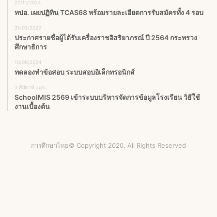
27/11/2024
ทปอ. เผยปฏิทิน TCAS68 พร้อมรายละเอียดการรับสมัครทั้ง 4 รอบ
31/03/2022
ประกาศรายชื่อผู้ได้รับเครื่องราชอิสริยาภรณ์ ปี 2564 กระทรวง
ศึกษาธิการ
10/08/2024
ทดลองทำข้อสอบ ระบบสอบอิเล็กทรอนิกส์
3 สัปดาห์ ago
SchoolMIS 2569 เข้าระบบบริหารจัดการข้อมูลโรงเรียน วิธีใช้
งานเบื้องต้น
การศึกษาไทย© Copyright 2020, All Rights Reserved
Facebook
X
YouTube
Instagram