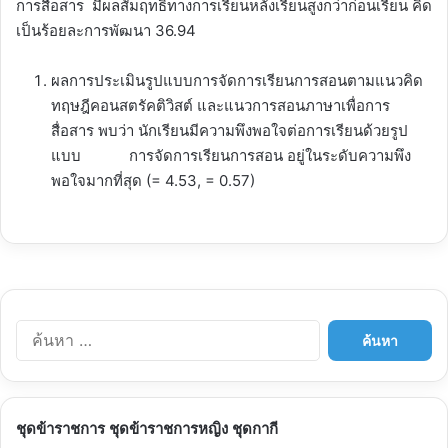
การสื่อสาร มีผลสัมฤทธิ์ทางการเรียนหลังเรียนสูงกว่าก่อนเรียน คิด
เป็นร้อยละการพัฒนา 36.94
ผลการประเมินรูปแบบการจัดการเรียนการสอนตามแนวคิด
ทฤษฎีคอนสตรัคติวิสต์ และแนวการสอนภาษาเพื่อการ
สื่อสาร พบว่า นักเรียนมีความพึงพอใจต่อการเรียนด้วยรูป
แบบ การจัดการเรียนการสอน อยู่ในระดับความพึง
พอใจมากที่สุด (= 4.53, = 0.57)
ค้
น
ห
า
สำ
ชุดข้าราชการ ชุดข้าราชการหญิง ชุดกากี
ห