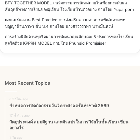
BTY TOGETHER MODEL : นวัตกรรมการนิเทศภายในเพื่อยกระดับผล
สัมฤทธิ์ทางการเรียนของผู้เรียน โรงเรียนบ้านตัวอย่าง
ถามโดย Yuparporn
เผยแพร่ผลงาน Best Practice การส่งเสริมความสามารถพิเศษตามพหุ
ปัญญาด้านภาษา ชั้น ป.4
ถามโดย นางสาววราพร นาหมื่นหงษ์
การสร้างนิสัยต้านทุจริตผ่านการพัฒนาคุณลักษณะ 5 ประการของโรงเรียน
สุจริตด้วย KPPRH MODEL
ถามโดย Phunsid Promjaiser
Most Recent Topics
6 ชั่วโมง ago
กำหนดการจัดกิจกรรมวันวิทยาศาสตร์แห่งชาติ 2569
17 ชั่วโมง ago
วัตถุประสงค์ สมมติฐาน และตัวแปรในการวิจัยในชั้นเรียน เขียน
อย่างไร
1 วัน ago