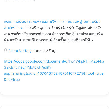
กระดานสนทนา เผยแพร่ผลงานวิชาการ
›
หมวดหมู่: เผยแพร่ผล
งานวิชาการ
›
การสร้างชุดการเรียนรู้ เรื่อง รู้จักสัญลักษณ์ของผัง
งาน รายวิชา วิทยาการคำนวณ ด้วยการเรียนรู้แบบนำตนเอง เพื่อ
พัฒนาทักษะการแก้ปัญหาของผู้เรียนชั้นประถมศึกษาปีที่ 6
Atjima Bamlungna
asked 2 ปี ago
https://docs.google.com/document/d/1w4WkpR1j_MZoPka
32KBFvmaLhfMotoKH/edit?
usp=sharing&ouid=107043752487011077275&rtpof=true
&sd=true