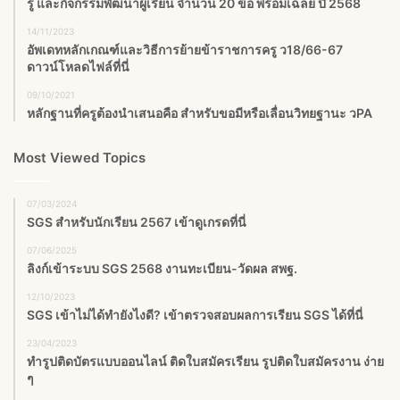
รู้ และกิจกรรมพัฒนาผู้เรียน จำนวน 20 ข้อ พร้อมเฉลย ปี 2568
14/11/2023
อัพเดทหลักเกณฑ์และวิธีการย้ายข้าราชการครู ว18/66-67
ดาวน์โหลดไฟล์ที่นี่
09/10/2021
หลักฐานที่ครูต้องนำเสนอคือ สำหรับขอมีหรือเลื่อนวิทยฐานะ วPA
Most Viewed Topics
07/03/2024
SGS สําหรับนักเรียน 2567 เข้าดูเกรดที่นี่
07/06/2025
ลิงก์เข้าระบบ SGS 2568 งานทะเบียน-วัดผล สพฐ.
12/10/2023
SGS เข้าไม่ได้ทำยังไงดี? เข้าตรวจสอบผลการเรียน SGS ได้ที่นี่
23/04/2023
ทำรูปติดบัตรแบบออนไลน์ ติดใบสมัครเรียน รูปติดใบสมัครงาน ง่าย
ๆ