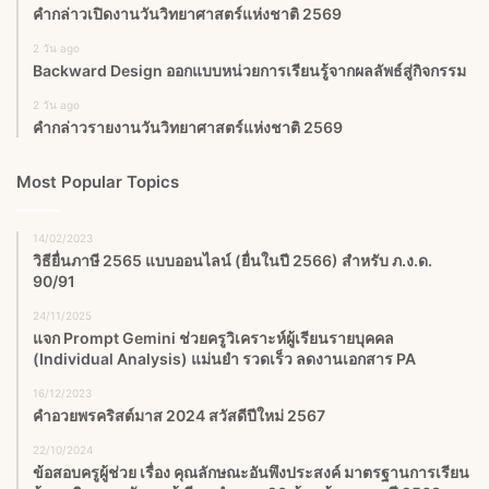
คำกล่าวเปิดงานวันวิทยาศาสตร์แห่งชาติ 2569
2 วัน ago
Backward Design ออกแบบหน่วยการเรียนรู้จากผลลัพธ์สู่กิจกรรม
2 วัน ago
คำกล่าวรายงานวันวิทยาศาสตร์แห่งชาติ 2569
Most Popular Topics
14/02/2023
วิธียื่นภาษี 2565 แบบออนไลน์ (ยื่นในปี 2566) สำหรับ ภ.ง.ด.
90/91
24/11/2025
แจก Prompt Gemini ช่วยครูวิเคราะห์ผู้เรียนรายบุคคล
(Individual Analysis) แม่นยำ รวดเร็ว ลดงานเอกสาร PA
16/12/2023
คำอวยพรคริสต์มาส 2024 สวัสดีปีใหม่ 2567
22/10/2024
ข้อสอบครูผู้ช่วย เรื่อง คุณลักษณะอันพึงประสงค์ มาตรฐานการเรียน