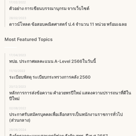
17/02/2022
ตัวอย่าง การเขียนบรรณานุกรม จากเว็บไซต์
28/02/2023
ดาวน์โหลด ข้อสอบคณิตศาสตร์ ป.4 จำนวน 11 หน่วย พร้อมเฉลย
Most Featured Topics
17/04/2023
ทปอ. ประกาศผลคะแนน A-Level 2566ในวันนี้
11/10/2022
ระเบียบพัสดุ ระเบียบกระทรวงการคลัง 2560
20/12/2023
หลักการการส่งข้อความ คำอวยพรปีใหม่ แสดงความปรารถนาที่ดีใน
ปีใหม่
02/08/2022
ประกาศรับสมัครบุคคลเพื่อเลือกสรรเป็นพนักงานราชการทั่วไป
(ส่วนกลาง)
28/06/2024
ลิงก์ตรวจคะแนนสอบครูผู้ช่วย สังกัด สพฐ. ปี พ.ศ.2567