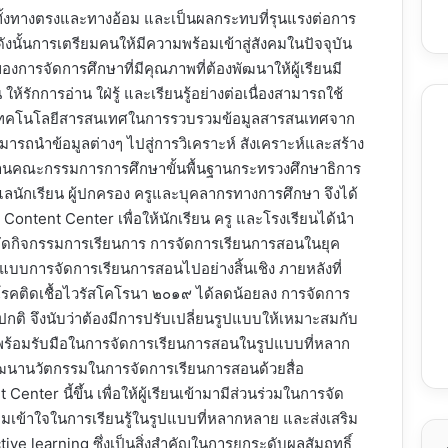
มทั้งทางตรงและทางอ้อม และเป็นผลกระทบที่รุนแรงต่อการ
ังนั้นการเตรียมคนให้มีความพร้อมเข้าสู่สังคมในปัจจุบัน
งการจัดการศึกษาที่มีคุณภาพที่ต้องพัฒนาให้ผู้เรียนมี
ห้รักการอ่าน ใฝ่รู้ และเรียนรู้อย่างต่อเนื่องสามารถใช้
เทคโนโลยีสารสนเทศในการรวบรวมข้อมูลสารสนเทศจาก
มารถนำข้อมูลต่างๆ ไปสู่การวิเคราะห์ สังเคราะห์และสร้าง
คณะกรรมการการศึกษาขั้นพื้นฐานกระทรวงศึกษาธิการ
นักเรียน ผู้ปกครอง ครูและบุคลากรทางการศึกษา จึงได้
ontent Center เพื่อให้นักเรียน ครู และโรงเรียนได้นำ
ารจัดกิจกรรมการเรียนการ การจัดการเรียนการสอนในยุค
ปแบบการจัดการเรียนการสอนไปอย่างสิ้นเชิง ภายหลังที่
คติดเชื้อไวรัสโคโรนา ๒๐๑๙ ได้ลดน้อยลง การจัดการ
ติ จึงนับว่าต้องมีการปรับเปลี่ยนรูปแบบให้เหมาะสมกับ
พร้อมรับมือในการจัดการเรียนการสอนในรูปแบบที่หลาก
รพัฒนานวัตกรรมในการจัดการเรียนการสอนด้วยสื่อ
ter นี้ขึ้น เพื่อให้ผู้เรียนเข้ามามีส่วนร่วมในการจัด
วามเข้าใจในการเรียนรู้ในรูปแบบที่หลากหลาย และส่งเสริม
e learning ซึ่งเป็นสิ่งสำคัญในการยกระดับผลสัมฤทธิ์