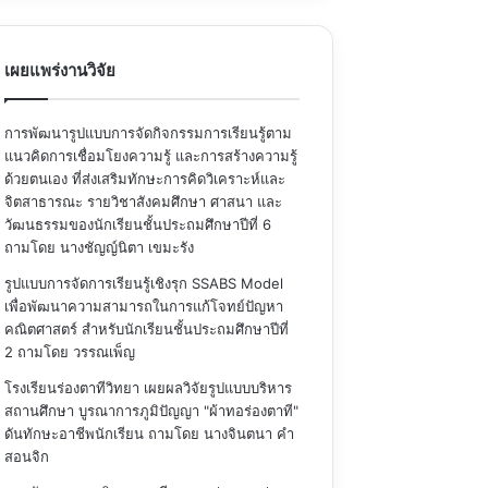
เผยแพร่งานวิจัย
การพัฒนารูปแบบการจัดกิจกรรมการเรียนรู้ตาม
แนวคิดการเชื่อมโยงความรู้ และการสร้างความรู้
ด้วยตนเอง ที่ส่งเสริมทักษะการคิดวิเคราะห์และ
จิตสาธารณะ รายวิชาสังคมศึกษา ศาสนา และ
วัฒนธรรมของนักเรียนชั้นประถมศึกษาปีที่ 6
ถามโดย นางชัญญ์นิตา เขมะรัง
รูปแบบการจัดการเรียนรู้เชิงรุก SSABS Model
เพื่อพัฒนาความสามารถในการแก้โจทย์ปัญหา
คณิตศาสตร์ สำหรับนักเรียนชั้นประถมศึกษาปีที่
2
ถามโดย วรรณเพ็ญ
โรงเรียนร่องตาทีวิทยา เผยผลวิจัยรูปแบบบริหาร
สถานศึกษา บูรณาการภูมิปัญญา "ผ้าทอร่องตาที"
ดันทักษะอาชีพนักเรียน
ถามโดย นางจินตนา คำ
สอนจิก