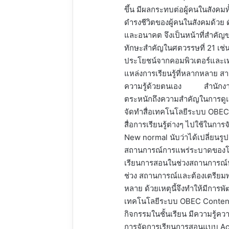
ขึ้น มีผลกระทบต่อผู้คนในสังค
ดำรงชีวิตของผู้คนในสังคมด้วย ด
และอนาคต จึงเป็นหน้าที่สำคัญขอ
ทักษะสำคัญในศตวรรษที่ 21 เช่น ใ
ประโยชน์จากคอมพิวเตอร์และ
แหล่งการเรียนรู้ที่หลากหลาย สา
ความรู้ด้วยตนเอง สำนักงาน
ตระหนักถึงความสำคัญในการดูแล
จัดทำสื่อเทคโนโลยีระบบ OBEC C
สื่อการเรียนรู้ต่างๆ ไปใช้ในก
New normal นับว่าได้เปลี่ยนรู
สถานการณ์การแพร่ระบาดของโร
เรียนการสอนในช่วงสถานการณ์ปก
ช่วง สถานการณ์และต้องเตรียม
หลาย ด้วยเหตุนี้จึงทำให้มีกา
เทคโนโลยีระบบ OBEC Content Cen
กิจกรรมในชั้นเรียน มีความรู้ค
การจัดการเรียนการสอนแบบ Activ