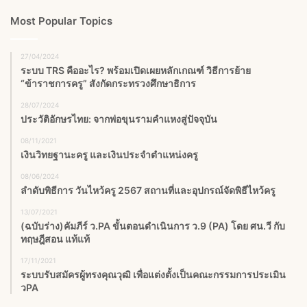
Most Popular Topics
27/04/2024
ระบบ TRS คืออะไร? พร้อมเปิดเผยหลักเกณฑ์ วิธีการย้าย
“ข้าราชการครู” สังกัดกระทรวงศึกษาธิการ
28/07/2024
ประวัติอักษรไทย: จากพ่อขุนรามคำแหงสู่ปัจจุบัน
08/11/2021
เงินวิทยฐานะครู และเงินประจำตำแหน่งครู
08/06/2024
ลำดับพิธีการ วันไหว้ครู 2567 สถานที่และอุปกรณ์จัดพิธีไหว้ครู
13/07/2021
(ฉบับร่าง)คัมภีร์ ว.PA ขั้นตอนดำเนินการ ว.9 (PA) โดย ศน.วี กับ
ทฤษฎีสอน แท้แท้
17/11/2021
ระบบรับสมัครผู้ทรงคุณวุฒิ เพื่อแต่งตั้งเป็นคณะกรรมการประเมิน
วPA