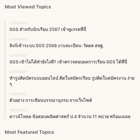
Most Viewed Topics
07/03/2024
SGS สําหรับนักเรียน 2567 เข้าดูเกรดที่นี่
07/06/2025
ลิงก์เข้าระบบ SGS 2568 งานทะเบียน-วัดผล สพฐ.
12/10/2023
SGS เข้าไม่ได้ทำยังไงดี? เข้าตรวจสอบผลการเรียน SGS ได้ที่นี่
23/04/2023
ทำรูปติดบัตรแบบออนไลน์ ติดใบสมัครเรียน รูปติดใบสมัครงาน ง่าย
ๆ
17/02/2022
ตัวอย่าง การเขียนบรรณานุกรม จากเว็บไซต์
28/02/2023
ดาวน์โหลด ข้อสอบคณิตศาสตร์ ป.4 จำนวน 11 หน่วย พร้อมเฉลย
Most Featured Topics