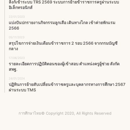
ลิงก์เข้าระบบ TRS 2569 ระบบการย้ายข้าราชการครูผ่านระบบ
อิเล็กทรอนิกส์
22/01/2023
แบ่งปันปกรายงานกิจกรรมลูกเสือ เดินทางไกล เข้าค่ายพักแรม
2566
05/11/2023
สรุปไขการจ่ายเงินเดือนข้าราชการ 2 รอบ 2566 จากกรมบัญชี
กลาง
17/06/2023
รายละเอียดการปฏิบัติตอนของผู้เข้าสอบ ตำแหน่งครูผู้ช่วย สังกัด
สพฐ.
24/01/2024
ปฏิทินการย้ายสับเปลี่ยนข้าราชครูและบุคลากรทางการศึกษา 2567
ผ่านระบบ TMS
การศึกษาไทย© Copyright 2020, All Rights Reserved
Facebook
X
YouTube
Instagram