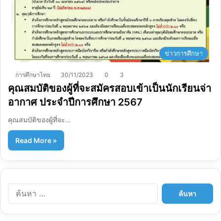
ข่าวการศึกษา
การศึกษาไทย
30/11/2023
0
3
คุณสมบัติของผู้ที่จะสมัครสอบเข้าเป็นนักเรียนจ่า
อากาศ ประจำปีการศึกษา 2567
คุณสมบัติของผู้ที่จะ…
Read More »
ค้
น
ห
า