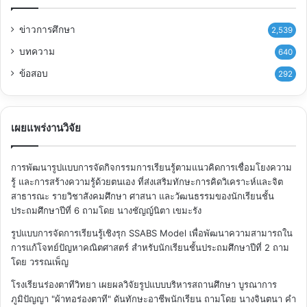
ข่าวการศึกษา
2,539
บทความ
640
ข้อสอบ
292
เผยแพร่งานวิจัย
การพัฒนารูปแบบการจัดกิจกรรมการเรียนรู้ตามแนวคิดการเชื่อมโยงความ
รู้ และการสร้างความรู้ด้วยตนเอง ที่ส่งเสริมทักษะการคิดวิเคราะห์และจิต
สาธารณะ รายวิชาสังคมศึกษา ศาสนา และวัฒนธรรมของนักเรียนชั้น
ประถมศึกษาปีที่ 6
ถามโดย นางชัญญ์นิตา เขมะรัง
รูปแบบการจัดการเรียนรู้เชิงรุก SSABS Model เพื่อพัฒนาความสามารถใน
การแก้โจทย์ปัญหาคณิตศาสตร์ สำหรับนักเรียนชั้นประถมศึกษาปีที่ 2
ถาม
โดย วรรณเพ็ญ
โรงเรียนร่องตาทีวิทยา เผยผลวิจัยรูปแบบบริหารสถานศึกษา บูรณาการ
ภูมิปัญญา "ผ้าทอร่องตาที" ดันทักษะอาชีพนักเรียน
ถามโดย นางจินตนา คำ