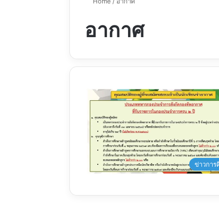
Home
/
อากาศ
อากาศ
ข่าวการ