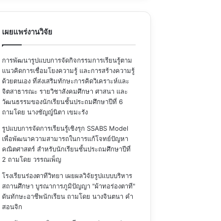
เผยแพร่งานวิจัย
การพัฒนารูปแบบการจัดกิจกรรมการเรียนรู้ตาม
แนวคิดการเชื่อมโยงความรู้ และการสร้างความรู้
ด้วยตนเอง ที่ส่งเสริมทักษะการคิดวิเคราะห์และ
จิตสาธารณะ รายวิชาสังคมศึกษา ศาสนา และ
วัฒนธรรมของนักเรียนชั้นประถมศึกษาปีที่ 6
ถามโดย นางชัญญ์นิตา เขมะรัง
รูปแบบการจัดการเรียนรู้เชิงรุก SSABS Model
เพื่อพัฒนาความสามารถในการแก้โจทย์ปัญหา
คณิตศาสตร์ สำหรับนักเรียนชั้นประถมศึกษาปีที่
2
ถามโดย วรรณเพ็ญ
โรงเรียนร่องตาทีวิทยา เผยผลวิจัยรูปแบบบริหาร
สถานศึกษา บูรณาการภูมิปัญญา "ผ้าทอร่องตาที"
ดันทักษะอาชีพนักเรียน
ถามโดย นางจินตนา คำ
สอนจิก