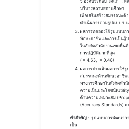
5 องค์ประกอบ ได้แก่ 1. ห
บริหารสถานสถานศึกษา
เพื่อเสริมสร้างสมรรถนะด้
ดำเนินการตามรูปแบบฯ แ
ผลการทดลองใช้รูปแบบการ
ทักษะอาชีพและการเป็นผู
ในสังกัดสำนักงานเขตพื้นท
การปฏิบัติมากที่สุด
( = 4.63, = 0.48)
ผลการประเมินผลการใช้รู
สมรรถนะด้านทักษะอาชีพแ
ทางการศึกษาในสังกัดสำนัก
ความเป็นประโยชน์(Utility
ด้านความเหมาะสม (Propr
(Accuracy Standards) พบ
คำสำคัญ
: รูปแบบการพัฒนากา
เป็น