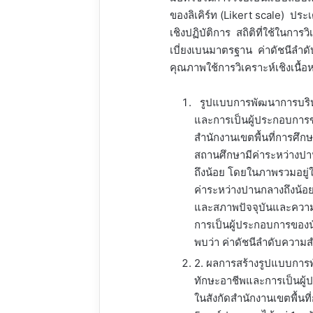
ของลิเคิร์ท (Likert scale) ปร
เชิงปฏิบัติการ สถิติที่ใช้ในการวิ
เบี่ยงเบนมาตรฐาน ค่าดัชนีลำด
คุณภาพใช้การวิเคราะห์เชิงเนื้
รูปแบบการพัฒนาการบริหา
และการเป็นผู้ประกอบการ
สำนักงานเขตพื้นที่การศึ
สถานศึกษามีค่าระหว่างป
ถึงน้อย โดยในภาพรวมอยู่ใ
ค่าระหว่างปานกลางถึงน้อ
และสภาพปัจจุบันและความ
การเป็นผู้ประกอบการของ
พบว่า ค่าดัชนีลำดับความ
2. ผลการสร้างรูปแบบการ
ทักษะอาชีพและการเป็นผู
ในสังกัดสำนักงานเขตพื้นท