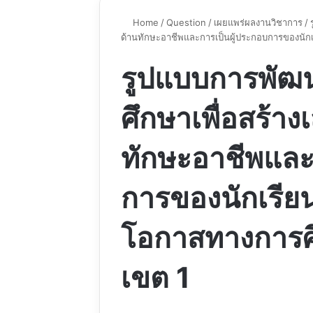
Home
/
Question
/
เผยแพร่ผลงานวิชาการ
/
ด้านทักษะอาชีพและการเป็นผู้ประกอบการของนัก
รูปแบบการพัฒ
ศึกษาเพื่อสร้า
ทักษะอาชีพและ
การของนักเรีย
โอกาสทางการศึ
เขต 1