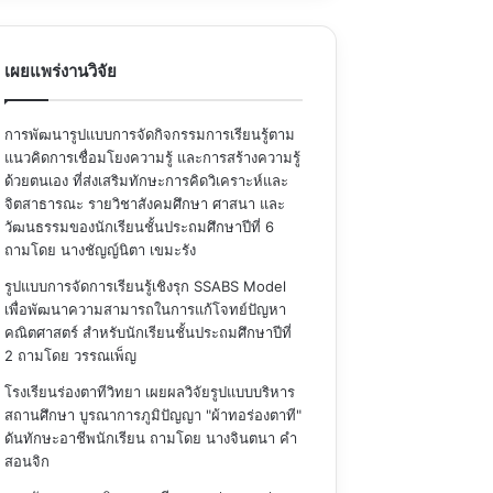
เผยแพร่งานวิจัย
การพัฒนารูปแบบการจัดกิจกรรมการเรียนรู้ตาม
แนวคิดการเชื่อมโยงความรู้ และการสร้างความรู้
ด้วยตนเอง ที่ส่งเสริมทักษะการคิดวิเคราะห์และ
จิตสาธารณะ รายวิชาสังคมศึกษา ศาสนา และ
วัฒนธรรมของนักเรียนชั้นประถมศึกษาปีที่ 6
ถามโดย นางชัญญ์นิตา เขมะรัง
รูปแบบการจัดการเรียนรู้เชิงรุก SSABS Model
เพื่อพัฒนาความสามารถในการแก้โจทย์ปัญหา
คณิตศาสตร์ สำหรับนักเรียนชั้นประถมศึกษาปีที่
2
ถามโดย วรรณเพ็ญ
โรงเรียนร่องตาทีวิทยา เผยผลวิจัยรูปแบบบริหาร
สถานศึกษา บูรณาการภูมิปัญญา "ผ้าทอร่องตาที"
ดันทักษะอาชีพนักเรียน
ถามโดย นางจินตนา คำ
สอนจิก