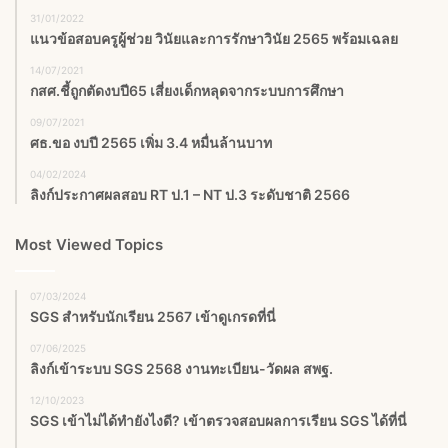
31/01/2022
แนวข้อสอบครูผู้ช่วย วินัยและการรักษาวินัย 2565 พร้อมเฉลย
14/07/2021
กสศ.ชี้ถูกตัดงบปี65 เสี่ยงเด็กหลุดจากระบบการศึกษา
09/07/2021
ศธ.ขอ งบปี 2565 เพิ่ม 3.4 หมื่นล้านบาท
04/02/2024
ลิงก์ประกาศผลสอบ RT ป.1 – NT ป.3 ระดับชาติ 2566
Most Viewed Topics
07/03/2024
SGS สําหรับนักเรียน 2567 เข้าดูเกรดที่นี่
07/06/2025
ลิงก์เข้าระบบ SGS 2568 งานทะเบียน-วัดผล สพฐ.
12/10/2023
SGS เข้าไม่ได้ทำยังไงดี? เข้าตรวจสอบผลการเรียน SGS ได้ที่นี่