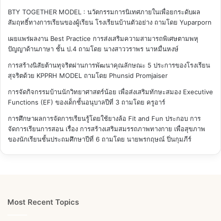
BTY TOGETHER MODEL : นวัตกรรมการนิเทศภายในเพื่อยกระดับผล
สัมฤทธิ์ทางการเรียนของผู้เรียน โรงเรียนบ้านตัวอย่าง
ถามโดย Yuparporn
เผยแพร่ผลงาน Best Practice การส่งเสริมความสามารถพิเศษตามพหุ
ปัญญาด้านภาษา ชั้น ป.4
ถามโดย นางสาววราพร นาหมื่นหงษ์
การสร้างนิสัยต้านทุจริตผ่านการพัฒนาคุณลักษณะ 5 ประการของโรงเรียน
สุจริตด้วย KPPRH MODEL
ถามโดย Phunsid Promjaiser
การจัดกิจกรรมบ้านนักวิทยาศาสตร์น้อย เพื่อส่งเสริมทักษะสมอง Executive
Functions (EF) ของเด็กชั้นอนุบาลปีที่ 3
ถามโดย ครูอาร์
การศึกษาผลการจัดการเรียนรู้โดยใช้ยางล้อ Fit and Fun ประกอบ การ
จัดการเรียนการสอน เรื่อง การสร้างเสริมสมรรถภาพทางกาย เพื่อสุขภาพ
ของนักเรียนชั้นประถมศึกษาปีที่ 6
ถามโดย นายพรกฤษณ์ ปิ่นกุมภีร์
Most Recent Topics