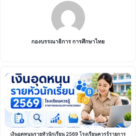
กองบรรณาธิการ การศึกษาไทย
Website
เงิน
อุดหนุน
ราย
หัว
นักเรียน
2569
โรงเรียน
ควร
รู้
รายการ
เงินอุดหนุนรายหัวนักเรียน 2569 โรงเรียนควรรู้รายการ