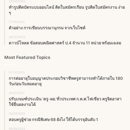
23/04/2023
ทำรูปติดบัตรแบบออนไลน์ ติดใบสมัครเรียน รูปติดใบสมัครงาน ง่าย
ๆ
17/02/2022
ตัวอย่าง การเขียนบรรณานุกรม จากเว็บไซต์
28/02/2023
ดาวน์โหลด ข้อสอบคณิตศาสตร์ ป.4 จำนวน 11 หน่วย พร้อมเฉลย
Most Featured Topics
07/12/2023
การต่ออายุใบอนุญาตประกอบวิชาชีพครูสามารถทำได้ภายใน 180
วันก่อนวันหมดอายุ
30/07/2021
ปรับเกณฑ์ประเมิน ‘ครู-ผอ.’ทั่วประเทศ ก.ค.ศ.ไฟเขียว ครูจิตอาสา
ใช้ยื่นผลงานได้
22/03/2025
สอบครูผู้ช่วย กรณีพิเศษ 68 ยังไง ให้ได้บรรจุอันดับ 1
09/09/2024