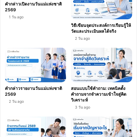
คำกล่าวเปิดงานวันแม่แห่งชาติ
2569
1 วัน ago
วิธีเขียนจุดประสงค์การเรียนรู้ให้
วัดและประเมินผลได้จริง
2 วัน ago
คำกล่าวรายงานวันแม่แห่งชาติ
สอนแบบใช้คำถาม: เทคนิคตั้ง
2569
คำถามจากจำความเข้าใจสู่คิด
วิเคราะห์
2 วัน ago
3 วัน ago