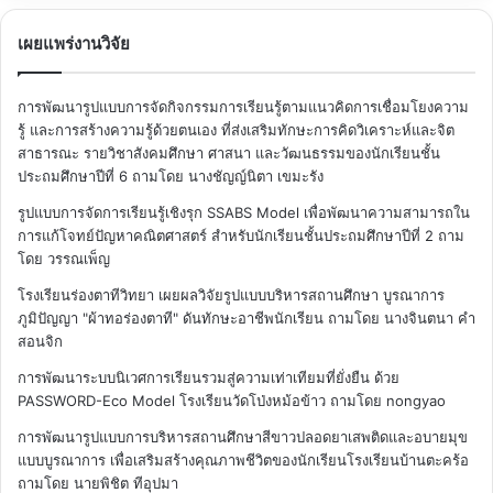
เผยแพร่งานวิจัย
การพัฒนารูปแบบการจัดกิจกรรมการเรียนรู้ตามแนวคิดการเชื่อมโยงความ
รู้ และการสร้างความรู้ด้วยตนเอง ที่ส่งเสริมทักษะการคิดวิเคราะห์และจิต
สาธารณะ รายวิชาสังคมศึกษา ศาสนา และวัฒนธรรมของนักเรียนชั้น
ประถมศึกษาปีที่ 6
ถามโดย นางชัญญ์นิตา เขมะรัง
รูปแบบการจัดการเรียนรู้เชิงรุก SSABS Model เพื่อพัฒนาความสามารถใน
การแก้โจทย์ปัญหาคณิตศาสตร์ สำหรับนักเรียนชั้นประถมศึกษาปีที่ 2
ถาม
โดย วรรณเพ็ญ
โรงเรียนร่องตาทีวิทยา เผยผลวิจัยรูปแบบบริหารสถานศึกษา บูรณาการ
ภูมิปัญญา "ผ้าทอร่องตาที" ดันทักษะอาชีพนักเรียน
ถามโดย นางจินตนา คำ
สอนจิก
การพัฒนาระบบนิเวศการเรียนรวมสู่ความเท่าเทียมที่ยั่งยืน ด้วย
PASSWORD-Eco Model โรงเรียนวัดโป่งหม้อข้าว
ถามโดย nongyao
การพัฒนารูปแบบการบริหารสถานศึกษาสีขาวปลอดยาเสพติดและอบายมุข
แบบบูรณาการ เพื่อเสริมสร้างคุณภาพชีวิตของนักเรียนโรงเรียนบ้านตะคร้อ
ถามโดย นายพิชิต ทีอุปมา