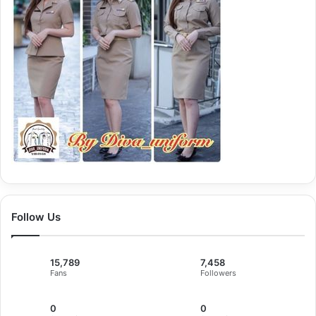
Follow Us
15,789
7,458
Fans
Followers
0
0