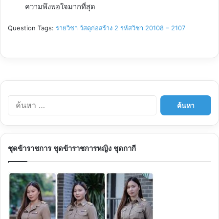
ความพึงพอใจมากที่สุด
Question Tags:
รายวิชา วัสดุก่อสร้าง 2 รหัสวิชา 20108 – 2107
ค้
น
ห
า
สำ
ชุดข้าราชการ ชุดข้าราชการหญิง ชุดกากี
ห
รั
บ
: