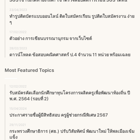
23/04/2023
ทำรูปติดบัตรแบบออนไลน์ ติดใบสมัครเรียน รูปติดใบสมัครงาน ง่าย
ๆ
17/02/2022
ตัวอย่าง การเขียนบรรณานุกรม จากเว็บไซต์
28/02/2023
ดาวน์โหลด ข้อสอบคณิตศาสตร์ ป.4 จำนวน 11 หน่วย พร้อมเฉลย
Most Featured Topics
12/02/2022
รับสมัครคัดเลือกนักศึกษาทุนโครงการผลิตครูเพื่อพัฒนาท้องถิ่น ปี
พ.ศ. 2564 (รอบที่ 2)
15/04/2024
ประกาศรายชื่อผู้มีสิทธิสอบ ครูผู้ช่วยกรณีพิเศษ 2567
29/11/2021
กระทรวงศึกษาธิการ (ศธ.) ปรับวิสัยทัศน์ พัฒนาใหม่ ให้พลเมืองเข้ม
แข็ง