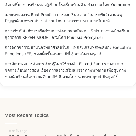
สัมฤทธิ์ทางการเรียนของผู้เรียน โรงเรียนบ้านตัวอย่าง
ถามโดย Yuparporn
เผยแพร่ผลงาน Best Practice การส่งเสริมความสามารถพิเศษตามพหุ
ปัญญาด้านภาษา ชั้น ป.4
ถามโดย นางสาววราพร นาหมื่นหงษ์
การสร้างนิสัยต้านทุจริตผ่านการพัฒนาคุณลักษณะ 5 ประการของโรงเรียน
สุจริตด้วย KPPRH MODEL
ถามโดย Phunsid Promjaiser
การจัดกิจกรรมบ้านนักวิทยาศาสตร์น้อย เพื่อส่งเสริมทักษะสมอง Executive
Functions (EF) ของเด็กชั้นอนุบาลปีที่ 3
ถามโดย ครูอาร์
การศึกษาผลการจัดการเรียนรู้โดยใช้ยางล้อ Fit and Fun ประกอบ การ
จัดการเรียนการสอน เรื่อง การสร้างเสริมสมรรถภาพทางกาย เพื่อสุขภาพ
ของนักเรียนชั้นประถมศึกษาปีที่ 6
ถามโดย นายพรกฤษณ์ ปิ่นกุมภีร์
Most Recent Topics
8 ชั่วโมง ago