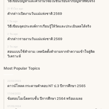
วิธีเขียนปัญหาและคำถามวิจัยในชั้นเรียนจากปัญหาที่พบจริง
21 ชั่วโมง ago
คำกล่าวเปิดงานวันแม่แห่งชาติ 2569
1 วัน ago
วิธีเขียนจุดประสงค์การเรียนรู้ให้วัดและประเมินผลได้จริง
2 วัน ago
คำกล่าวรายงานวันแม่แห่งชาติ 2569
2 วัน ago
สอนแบบใช้คำถาม: เทคนิคตั้งคำถามจากจำความเข้าใจสู่คิด
วิเคราะห์
Most Popular Topics
22/02/2023
ดาวน์โหลด กระดาษคำตอบ NT ป.3 ปีการศึกษา 2565
17/04/2022
ข้อสอบโอเน็ตครบชั้น ปีการศึกษา 2564 พร้อมเฉลย
07/05/2024