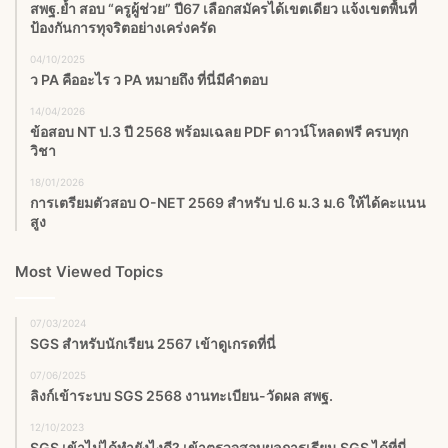
สพฐ.ย้ำ สอบ “ครูผู้ช่วย” ปี67 เลือกสมัครได้เขตเดียว แจ้งเขตพื้นที่
ป้องกันการทุจริตอย่างเคร่งครัด
04/10/2025
ว PA คืออะไร ว PA หมายถึง ที่นี่มีคำตอบ
14/04/2026
ข้อสอบ NT ป.3 ปี 2568 พร้อมเฉลย PDF ดาวน์โหลดฟรี ครบทุก
วิชา
18/01/2026
การเตรียมตัวสอบ O-NET 2569 สำหรับ ป.6 ม.3 ม.6 ให้ได้คะแนน
สูง
Most Viewed Topics
07/03/2024
SGS สําหรับนักเรียน 2567 เข้าดูเกรดที่นี่
07/06/2025
ลิงก์เข้าระบบ SGS 2568 งานทะเบียน-วัดผล สพฐ.
12/10/2023
SGS เข้าไม่ได้ทำยังไงดี? เข้าตรวจสอบผลการเรียน SGS ได้ที่นี่