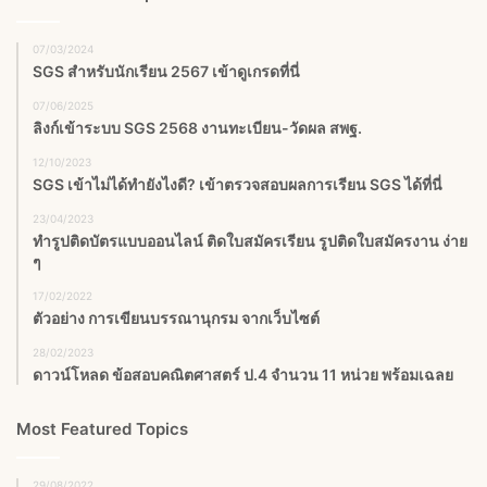
07/03/2024
SGS สําหรับนักเรียน 2567 เข้าดูเกรดที่นี่
07/06/2025
ลิงก์เข้าระบบ SGS 2568 งานทะเบียน-วัดผล สพฐ.
12/10/2023
SGS เข้าไม่ได้ทำยังไงดี? เข้าตรวจสอบผลการเรียน SGS ได้ที่นี่
23/04/2023
ทำรูปติดบัตรแบบออนไลน์ ติดใบสมัครเรียน รูปติดใบสมัครงาน ง่าย
ๆ
17/02/2022
ตัวอย่าง การเขียนบรรณานุกรม จากเว็บไซต์
28/02/2023
ดาวน์โหลด ข้อสอบคณิตศาสตร์ ป.4 จำนวน 11 หน่วย พร้อมเฉลย
Most Featured Topics
29/08/2022