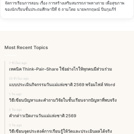
จัดการเรียนการสอน เรื่อง การสร้างเสริมสมรรถภาพทางกาย เพื่อสุขภาพ
ของนักเรียนชั้นประถมศึกษาปีที่ 6
ถามโดย นายพรกฤษณ์ ปิ่นกุมภีร์
Most Recent Topics
7 ชั่วโมง ago
เทคนิค Think–Pair–Share ใช้อย่างไรให้ทุกคนมีส่วนร่วม
20 ชั่วโมง ago
แบบประเมินกิจกรรมวันแม่แห่งชาติ 2569 พร้อมไฟล์ Word
1 วัน ago
วิธีเขียนปัญหาและคำถามวิจัยในชั้นเรียนจากปัญหาที่พบจริง
2 วัน ago
คำกล่าวเปิดงานวันแม่แห่งชาติ 2569
2 วัน ago
วิธีเขียนจุดประสงค์การเรียนรู้ให้วัดและประเมินผลได้จริง