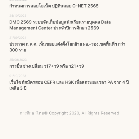
กำหนดการสอบโอเน็ต ปฏิทินสอบ O-NET 2565
24/10/2025
DMC 2569 ระบบจัดเก็บข้อมูลนักเรียนรายบุคคล Data
Management Center ประจำปีการศึกษา 2569
21/09/2021
ประกาศ ก.ค.ศ. เห็นชอบแต่งตั้งโยกย้าย ผอ.-รองเขตพื้นที่ฯ กว่า
300 ราย
25/08/2023
การยื่นช่วงเปลี่ยน ว17+ว9 หรือ ว21+ว9
01/10/2023
เว็บไซต์สมัครสอบ CEFR และ HSK เพื่อลดระยะเวลา PA จาก 4 ปี
เหลือ 3 ปี
การศึกษาไทย© Copyright 2020, All Rights Reserved
Facebook
X
YouTube
Instagram