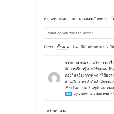
กระดานสนทนา เผยแพร่ผลงานวิชาการ
›
T
Filter:
ทั้งหมด
เปิด
มีคำตอบสมบูรณ์
ปิ
การเผยแพร่ผลงานวิชาการ เรื
จัดการเรียนรู้โดยใช้ชุมชนเป็
ท้องถิ่น เรื่องการพัฒนาไส้อั
บ้านเวียงแหง สังกัดสำนักงาน
เชียงใหม่ เขต 3 ครูผู้สอนนาง
เปิด
ครูเจนจิรา นวลน้อย
ถาม 2 ป
สร้างคำถาม