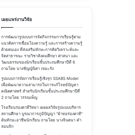
เผยแพร่งานวิจัย
การพัฒนารูปแบบการจัดกิจกรรมการเรียนรู้ตาม
แนวคิดการเชื่อมโยงความรู้ และการสร้างความรู้
ด้วยตนเอง ที่ส่งเสริมทักษะการคิดวิเคราะห์และ
จิตสาธารณะ รายวิชาสังคมศึกษา ศาสนา และ
วัฒนธรรมของนักเรียนชั้นประถมศึกษาปีที่ 6
ถามโดย นางชัญญ์นิตา เขมะรัง
รูปแบบการจัดการเรียนรู้เชิงรุก SSABS Model
เพื่อพัฒนาความสามารถในการแก้โจทย์ปัญหา
คณิตศาสตร์ สำหรับนักเรียนชั้นประถมศึกษาปีที่
2
ถามโดย วรรณเพ็ญ
โรงเรียนร่องตาทีวิทยา เผยผลวิจัยรูปแบบบริหาร
สถานศึกษา บูรณาการภูมิปัญญา "ผ้าทอร่องตาที"
ดันทักษะอาชีพนักเรียน
ถามโดย นางจินตนา คำ
สอนจิก