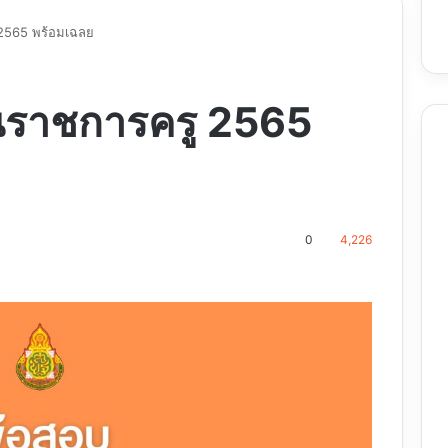
2565 พร้อมเฉลย
นราชการครู 2565
0
4,226