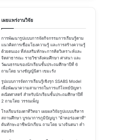
เผยแพร่งานวิจัย
การพัฒนารูปแบบการจัดกิจกรรมการเรียนรู้ตาม
แนวคิดการเชื่อมโยงความรู้ และการสร้างความรู้
ด้วยตนเอง ที่ส่งเสริมทักษะการคิดวิเคราะห์และ
จิตสาธารณะ รายวิชาสังคมศึกษา ศาสนา และ
วัฒนธรรมของนักเรียนชั้นประถมศึกษาปีที่ 6
ถามโดย นางชัญญ์นิตา เขมะรัง
รูปแบบการจัดการเรียนรู้เชิงรุก SSABS Model
เพื่อพัฒนาความสามารถในการแก้โจทย์ปัญหา
คณิตศาสตร์ สำหรับนักเรียนชั้นประถมศึกษาปีที่
2
ถามโดย วรรณเพ็ญ
โรงเรียนร่องตาทีวิทยา เผยผลวิจัยรูปแบบบริหาร
สถานศึกษา บูรณาการภูมิปัญญา "ผ้าทอร่องตาที"
ดันทักษะอาชีพนักเรียน
ถามโดย นางจินตนา คำ
สอนจิก