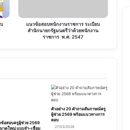
รัฐมนตรี
ว่า
ด้วย
พนักงาน
ับ
แนวข้อสอบพนักงานราชการ ระเบียบ
ราชการ
สำนักนายกรัฐมนตรีว่าด้วยพนักงาน
พ.ศ.
ราชการ พ.ศ. 2547
2547
ตัวอย่าง 20 คำถามสัมภาษณ์ครู
ผู้ช่วย 2569 พร้อมแนวทางการ
ตอบ
้อสอบครูผู้ช่วย 2569
27/03/2026
มวดใหญ่ แบบจำ–เชื่อม