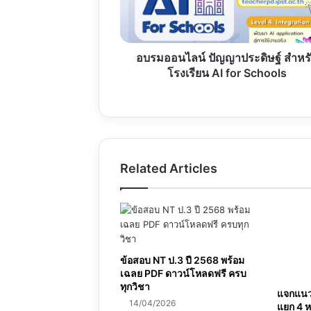
AI
for
Schools
อบรมออนไลน์ ปัญญาประดิษฐ์ สำหร
โรงเรียน AI for Schools
Related Articles
ข้อสอบ NT ป.3 ปี 2568 พร้อม
เฉลย PDF ดาวน์โหลดฟรี ครบ
ทุกวิชา
แจกแนวข
14/04/2026
แยก 4 ห