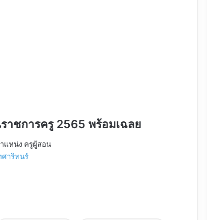
นราชการครู 2565 พร้อมเฉลย
แหน่ง ครูผู้สอน
ศาริทนร์