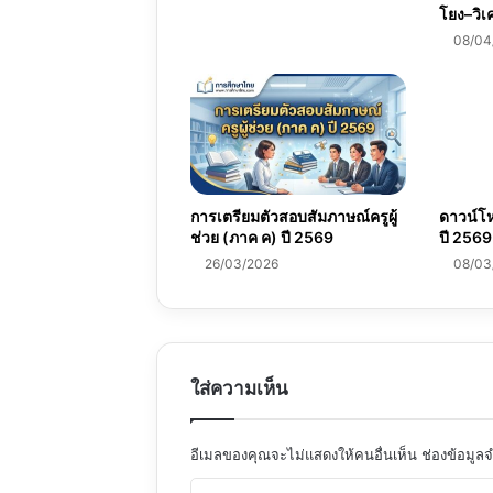
โยง–วิเ
08/04
การเตรียมตัวสอบสัมภาษณ์ครูผู้
ดาวน์โ
ช่วย (ภาค ค) ปี 2569
ปี 2569
26/03/2026
08/03
ใส่ความเห็น
อีเมลของคุณจะไม่แสดงให้คนอื่นเห็น
ช่องข้อมูล