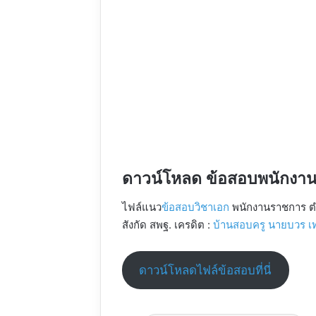
ดาวน์โหลด ข้อสอบพนักงา
ไฟล์แนว
ข้อสอบวิชาเอก
พนักงานราชการ ตำ
สังกัด สพฐ. เครดิต :
บ้านสอบครู นายบวร เท
ดาวน์โหลดไฟล์ข้อสอบที่นี่