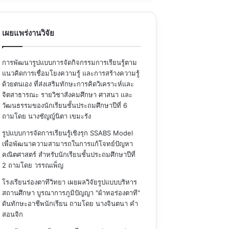
เผยแพร่งานวิจัย
การพัฒนารูปแบบการจัดกิจกรรมการเรียนรู้ตาม
แนวคิดการเชื่อมโยงความรู้ และการสร้างความรู้
ด้วยตนเอง ที่ส่งเสริมทักษะการคิดวิเคราะห์และ
จิตสาธารณะ รายวิชาสังคมศึกษา ศาสนา และ
วัฒนธรรมของนักเรียนชั้นประถมศึกษาปีที่ 6
ถามโดย นางชัญญ์นิตา เขมะรัง
รูปแบบการจัดการเรียนรู้เชิงรุก SSABS Model
เพื่อพัฒนาความสามารถในการแก้โจทย์ปัญหา
คณิตศาสตร์ สำหรับนักเรียนชั้นประถมศึกษาปีที่
2
ถามโดย วรรณเพ็ญ
โรงเรียนร่องตาทีวิทยา เผยผลวิจัยรูปแบบบริหาร
สถานศึกษา บูรณาการภูมิปัญญา "ผ้าทอร่องตาที"
ดันทักษะอาชีพนักเรียน
ถามโดย นางจินตนา คำ
สอนจิก