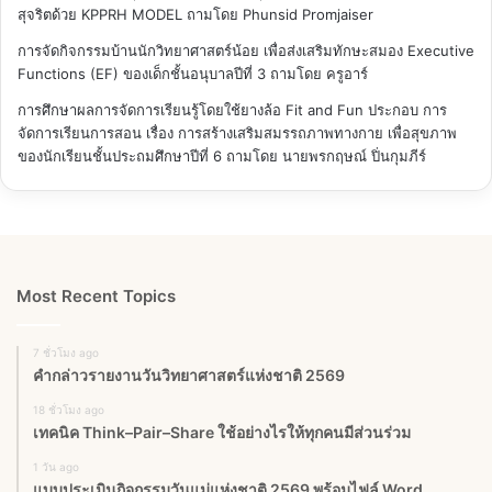
สุจริตด้วย KPPRH MODEL
ถามโดย Phunsid Promjaiser
การจัดกิจกรรมบ้านนักวิทยาศาสตร์น้อย เพื่อส่งเสริมทักษะสมอง Executive
Functions (EF) ของเด็กชั้นอนุบาลปีที่ 3
ถามโดย ครูอาร์
การศึกษาผลการจัดการเรียนรู้โดยใช้ยางล้อ Fit and Fun ประกอบ การ
จัดการเรียนการสอน เรื่อง การสร้างเสริมสมรรถภาพทางกาย เพื่อสุขภาพ
ของนักเรียนชั้นประถมศึกษาปีที่ 6
ถามโดย นายพรกฤษณ์ ปิ่นกุมภีร์
Most Recent Topics
7 ชั่วโมง ago
คำกล่าวรายงานวันวิทยาศาสตร์แห่งชาติ 2569
18 ชั่วโมง ago
เทคนิค Think–Pair–Share ใช้อย่างไรให้ทุกคนมีส่วนร่วม
1 วัน ago
แบบประเมินกิจกรรมวันแม่แห่งชาติ 2569 พร้อมไฟล์ Word