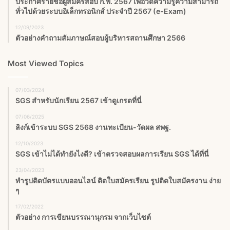
ประกาศรายชื่อผู้สมัครสอบ ก.พ. 2567 เพื่อวัดความรู้ความสามารถ
ทั่วไปด้วยระบบอิเล็กทรอนิกส์ ประจำปี 2567 (e-Exam)
12/09/2023
ตัวอย่างคำถามสัมภาษณ์สอบผู้บริหารสถานศึกษา 2566
Most Viewed Topics
07/03/2024
SGS สําหรับนักเรียน 2567 เข้าดูเกรดที่นี่
07/06/2025
ลิงก์เข้าระบบ SGS 2568 งานทะเบียน-วัดผล สพฐ.
12/10/2023
SGS เข้าไม่ได้ทำยังไงดี? เข้าตรวจสอบผลการเรียน SGS ได้ที่นี่
23/04/2023
ทำรูปติดบัตรแบบออนไลน์ ติดใบสมัครเรียน รูปติดใบสมัครงาน ง่าย
ๆ
17/02/2022
ตัวอย่าง การเขียนบรรณานุกรม จากเว็บไซต์