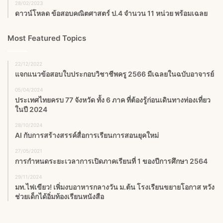
28/02/2023
ดาวน์โหลด ข้อสอบคณิตศาสตร์ ป.4 จำนวน 11 หน่วย พร้อมเฉลย
Most Featured Topics
22/12/2022
แจกแนวข้อสอบใบประกอบวิชาชีพครู 2566 มีเฉลยในฉบับอาจารย์
05/04/2024
ประเทศไทยครบ 77 จังหวัด ทั้ง 6 ภาค ที่ต้องรู้ก่อนเดินทางท่องเที่ยว
ในปี 2024
28/10/2024
AI กับการสร้างสรรค์สื่อการเรียนการสอนยุคใหม่
27/05/2021
การกำหนดระยะเวลาการเปิดภาคเรียนที่ 1 ของปีการศึกษา 2564
29/11/2024
มท.ไฟเขียว! เพิ่มงบอาหารกลางวัน ม.ต้น โรงเรียนขยายโอกาส หวัง
ช่วยเด็กได้อิ่มท้องเรียนหนังสือ