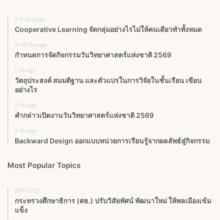
7 ชั่วโมง ago
Cooperative Learning จัดกลุ่มอย่างไรไม่ให้คนเดียวทำทั้งหมด
20 ชั่วโมง ago
กำหนดการจัดกิจกรรมวันวิทยาศาสตร์แห่งชาติ 2569
1 วัน ago
วัตถุประสงค์ สมมติฐาน และตัวแปรในการวิจัยในชั้นเรียน เขียน
อย่างไร
2 วัน ago
คำกล่าวเปิดงานวันวิทยาศาสตร์แห่งชาติ 2569
2 วัน ago
Backward Design ออกแบบหน่วยการเรียนรู้จากผลลัพธ์สู่กิจกรรม
Most Popular Topics
29/11/2021
กระทรวงศึกษาธิการ (ศธ.) ปรับวิสัยทัศน์ พัฒนาใหม่ ให้พลเมืองเข้ม
แข็ง