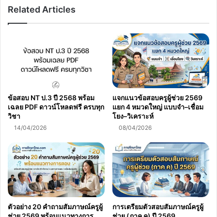
Related Articles
ต้อง
ข้อสอบ NT ป.3 ปี 2568 พร้อม
แจกแนวข้อสอบครูผู้ช่วย 2569
เฉลย PDF ดาวน์โหลดฟรี ครบทุก
แยก 4 หมวดใหญ่ แบบจำ–เชื่อม
วิชา
โยง–วิเคราะห์
14/04/2026
08/04/2026
ตัวอย่าง 20 คำถามสัมภาษณ์ครูผู้
การเตรียมตัวสอบสัมภาษณ์ครูผู้
ช่วย 2569 พร้อมแนวทางการ
ช่วย (ภาค ค) ปี 2569