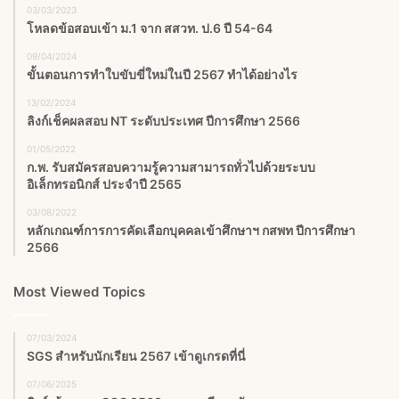
03/03/2023
โหลดข้อสอบเข้า ม.1 จาก สสวท. ป.6 ปี 54-64
09/04/2024
ขั้นตอนการทำใบขับขี่ใหม่ในปี 2567 ทำได้อย่างไร
13/02/2024
ลิงก์เช็คผลสอบ NT ระดับประเทศ ปีการศึกษา 2566
01/05/2022
ก.พ. รับสมัครสอบความรู้ความสามารถทั่วไปด้วยระบบ
อิเล็กทรอนิกส์ ประจำปี 2565
03/08/2022
หลักเกณฑ์การการคัดเลือกบุคคลเข้าศึกษาฯ กสพท ปีการศึกษา
2566
Most Viewed Topics
07/03/2024
SGS สําหรับนักเรียน 2567 เข้าดูเกรดที่นี่
07/06/2025