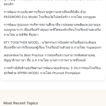
สอนจิก
การพัฒนาระบบนิเวศการเรียนรวมสู่ความเท่าเทียมที่ยั่งยืน ด้วย
PASSWORD-Eco Model โรงเรียนวัดโป่งหม้อข้าว
ถามโดย nongyao
การพัฒนารูปแบบการบริหารสถานศึกษาสีขาวปลอดยาเสพติดและอบายมุข
แบบบูรณาการ เพื่อเสริมสร้างคุณภาพชีวิตของนักเรียนโรงเรียนบ้านตะคร้อ
ถามโดย นายพิชิต ทีอุปมา
BTY TOGETHER MODEL : นวัตกรรมการนิเทศภายในเพื่อยกระดับผล
สัมฤทธิ์ทางการเรียนของผู้เรียน โรงเรียนบ้านตัวอย่าง
ถามโดย Yuparporn
เผยแพร่ผลงาน Best Practice การส่งเสริมความสามารถพิเศษตามพหุ
ปัญญาด้านภาษา ชั้น ป.4
ถามโดย นางสาววราพร นาหมื่นหงษ์
การสร้างนิสัยต้านทุจริตผ่านการพัฒนาคุณลักษณะ 5 ประการของโรงเรียน
สุจริตด้วย KPPRH MODEL
ถามโดย Phunsid Promjaiser
Most Recent Topics