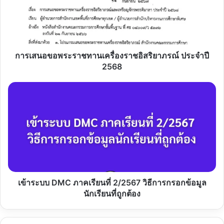
เครื่อง
ราช
อิสริยาภรณ์
ประจำ
ปี
2568
การเสนอขอพระราชทานเครื่องราชอิสริยาภรณ์ ประจำปี
2568
เข้า
ระบบ
DMC
ภาค
เรียน
ที่
2/2567
วิธี
การก
รอก
เข้าระบบ DMC ภาคเรียนที่ 2/2567 วิธีการกรอกข้อมูล
ข้อมูล
นักเรียนที่ถูกต้อง
นักเรียน
ที่
ถูก