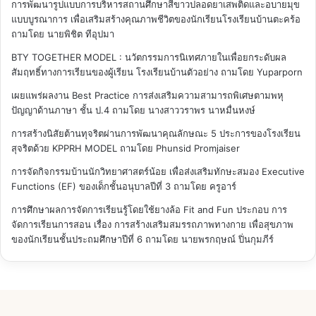
การพัฒนารูปแบบการบริหารสถานศึกษาสีขาวปลอดยาเสพติดและอบายมุข
แบบบูรณาการ เพื่อเสริมสร้างคุณภาพชีวิตของนักเรียนโรงเรียนบ้านตะคร้อ
ถามโดย นายพิชิต ทีอุปมา
BTY TOGETHER MODEL : นวัตกรรมการนิเทศภายในเพื่อยกระดับผล
สัมฤทธิ์ทางการเรียนของผู้เรียน โรงเรียนบ้านตัวอย่าง
ถามโดย Yuparporn
เผยแพร่ผลงาน Best Practice การส่งเสริมความสามารถพิเศษตามพหุ
ปัญญาด้านภาษา ชั้น ป.4
ถามโดย นางสาววราพร นาหมื่นหงษ์
การสร้างนิสัยต้านทุจริตผ่านการพัฒนาคุณลักษณะ 5 ประการของโรงเรียน
สุจริตด้วย KPPRH MODEL
ถามโดย Phunsid Promjaiser
การจัดกิจกรรมบ้านนักวิทยาศาสตร์น้อย เพื่อส่งเสริมทักษะสมอง Executive
Functions (EF) ของเด็กชั้นอนุบาลปีที่ 3
ถามโดย ครูอาร์
การศึกษาผลการจัดการเรียนรู้โดยใช้ยางล้อ Fit and Fun ประกอบ การ
จัดการเรียนการสอน เรื่อง การสร้างเสริมสมรรถภาพทางกาย เพื่อสุขภาพ
ของนักเรียนชั้นประถมศึกษาปีที่ 6
ถามโดย นายพรกฤษณ์ ปิ่นกุมภีร์