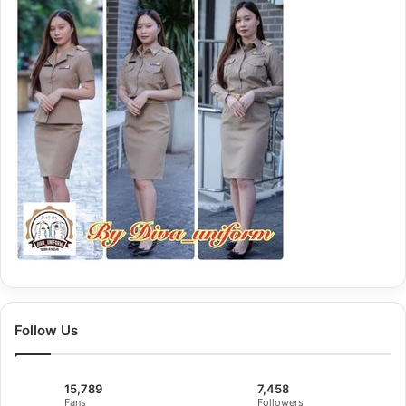
Follow Us
15,789
7,458
Fans
Followers