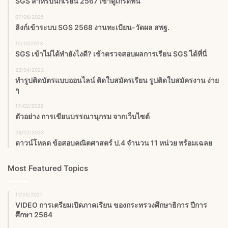
SGS สําหรับนักเรียน 2567 เข้าดูเกรดที่นี่
07/06/2025
ลิงก์เข้าระบบ SGS 2568 งานทะเบียน-วัดผล สพฐ.
12/10/2023
SGS เข้าไม่ได้ทำยังไงดี? เข้าตรวจสอบผลการเรียน SGS ได้ที่นี่
23/04/2023
ทำรูปติดบัตรแบบออนไลน์ ติดใบสมัครเรียน รูปติดใบสมัครงาน ง่าย
ๆ
17/02/2022
ตัวอย่าง การเขียนบรรณานุกรม จากเว็บไซต์
28/02/2023
ดาวน์โหลด ข้อสอบคณิตศาสตร์ ป.4 จำนวน 11 หน่วย พร้อมเฉลย
Most Featured Topics
11/05/2021
VIDEO การเตรียมเปิดภาคเรียน ของกระทรวงศึกษาธิการ ปีการ
ศึกษา 2564