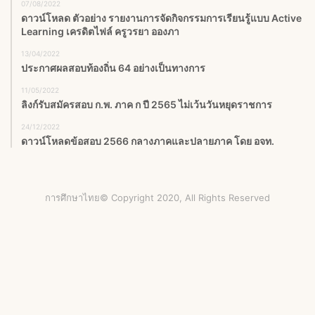
07/08/2022
ดาวน์โหลด ตัวอย่าง รายงานการจัดกิจกรรมการเรียนรู้แบบ Active
Learning เครดิตไฟล์ ครูวรยา อองภา
13/04/2022
ประกาศผลสอบท้องถิ่น 64 อย่างเป็นทางการ
11/05/2022
ลิงก์รับสมัครสอบ ก.พ. ภาค ก ปี 2565 ไม่เว้นวันหยุดราชการ
24/12/2022
ดาวน์โหลดข้อสอบ 2566 กลางภาคและปลายภาค โดย อจท.
การศึกษาไทย© Copyright 2020, All Rights Reserved
Facebook
X
YouTube
Instagram