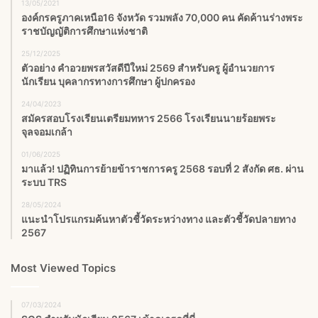
13/05/2021
องค์กรครูภาคเหนือ16 จังหวัด รวมพลัง 70,000 คน คัดค้านร่างพระ
ราชบัญญัติการศึกษาแห่งชาติ
25/12/2025
ตัวอย่าง คำอวยพรสวัสดีปีใหม่ 2569 สำหรับครู ผู้อำนวยการ
นักเรียน บุคลากรทางการศึกษา ผู้ปกครอง
24/04/2023
สมัครสอบโรงเรียนเตรียมทหาร 2566 โรงเรียนนายร้อยพระ
จุลจอมเกล้า
01/06/2025
มาแล้ว! ปฏิทินการย้ายข้าราชการครู 2568 รอบที่ 2 สังกัด ศธ. ผ่าน
ระบบ TRS
28/05/2024
แนะนำโปรแกรมค้นหาตัวชี้วัดระหว่างทาง และตัวชี้วัดปลายทาง
2567
Most Viewed Topics
07/03/2024