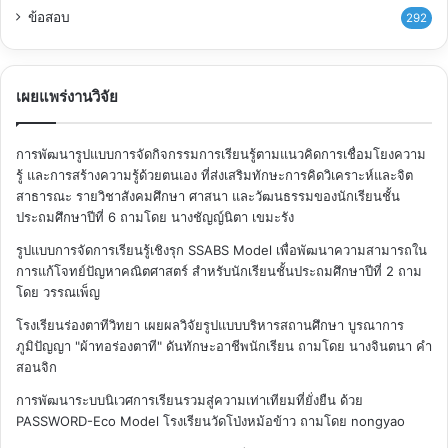
ข้อสอบ
292
เผยแพร่งานวิจัย
การพัฒนารูปแบบการจัดกิจกรรมการเรียนรู้ตามแนวคิดการเชื่อมโยงความ
รู้ และการสร้างความรู้ด้วยตนเอง ที่ส่งเสริมทักษะการคิดวิเคราะห์และจิต
สาธารณะ รายวิชาสังคมศึกษา ศาสนา และวัฒนธรรมของนักเรียนชั้น
ประถมศึกษาปีที่ 6
ถามโดย นางชัญญ์นิตา เขมะรัง
รูปแบบการจัดการเรียนรู้เชิงรุก SSABS Model เพื่อพัฒนาความสามารถใน
การแก้โจทย์ปัญหาคณิตศาสตร์ สำหรับนักเรียนชั้นประถมศึกษาปีที่ 2
ถาม
โดย วรรณเพ็ญ
โรงเรียนร่องตาทีวิทยา เผยผลวิจัยรูปแบบบริหารสถานศึกษา บูรณาการ
ภูมิปัญญา "ผ้าทอร่องตาที" ดันทักษะอาชีพนักเรียน
ถามโดย นางจินตนา คำ
สอนจิก
การพัฒนาระบบนิเวศการเรียนรวมสู่ความเท่าเทียมที่ยั่งยืน ด้วย
PASSWORD-Eco Model โรงเรียนวัดโป่งหม้อข้าว
ถามโดย nongyao