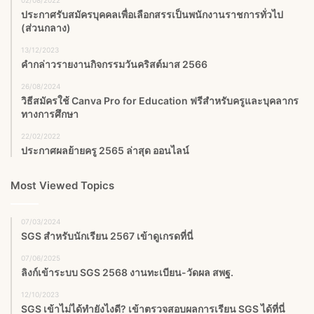
02/08/2022
ประกาศรับสมัครบุคคลเพื่อเลือกสรรเป็นพนักงานราชการทั่วไป
(ส่วนกลาง)
13/12/2023
คำกล่าวรายงานกิจกรรมวันคริสต์มาส 2566
26/08/2024
วิธีสมัครใช้ Canva Pro for Education ฟรีสำหรับครูและบุคลากร
ทางการศึกษา
22/02/2022
ประกาศผลย้ายครู 2565 ล่าสุด ออนไลน์
Most Viewed Topics
07/03/2024
SGS สําหรับนักเรียน 2567 เข้าดูเกรดที่นี่
07/06/2025
ลิงก์เข้าระบบ SGS 2568 งานทะเบียน-วัดผล สพฐ.
12/10/2023
SGS เข้าไม่ได้ทำยังไงดี? เข้าตรวจสอบผลการเรียน SGS ได้ที่นี่