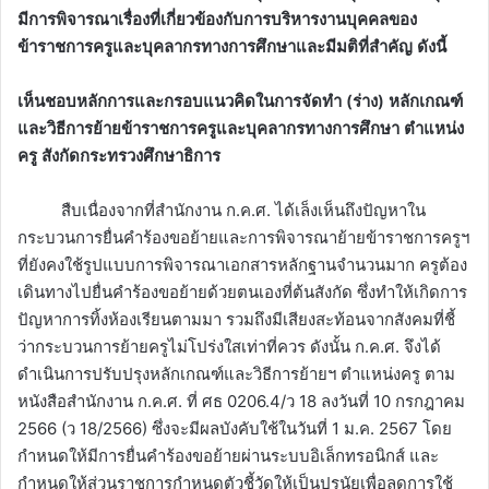
มีการพิจารณาเรื่องที่เกี่ยวข้องกับการบริหารงานบุคคลของ
ข้าราชการครูและบุคลากรทางการศึกษาและมีมติที่สำคัญ ดังนี้
เห็นชอบหลักการและกรอบแนวคิดในการจัดทำ (ร่าง) หลักเกณฑ์
และวิธีการย้ายข้าราชการครูและบุคลากรทางการศึกษา ตำแหน่ง
ครู สังกัดกระทรวงศึกษาธิการ
สืบเนื่องจากที่สำนักงาน ก.ค.ศ. ได้เล็งเห็นถึงปัญหาใน
กระบวนการยื่นคำร้องขอย้ายและการพิจารณาย้ายข้าราชการครูฯ
ที่ยังคงใช้รูปแบบการพิจารณาเอกสารหลักฐานจำนวนมาก ครูต้อง
เดินทางไปยื่นคำร้องขอย้ายด้วยตนเองที่ต้นสังกัด ซึ่งทำให้เกิดการ
ปัญหาการทิ้งห้องเรียนตามมา รวมถึงมีเสียงสะท้อนจากสังคมที่ชี้
ว่ากระบวนการย้ายครูไม่โปร่งใสเท่าที่ควร ดังนั้น ก.ค.ศ. จึงได้
ดำเนินการปรับปรุงหลักเกณฑ์และวิธีการย้ายฯ ตำแหน่งครู ตาม
หนังสือสำนักงาน ก.ค.ศ. ที่ ศธ 0206.4/ว 18 ลงวันที่ 10 กรกฎาคม
2566 (ว 18/2566) ซึ่งจะมีผลบังคับใช้ในวันที่ 1 ม.ค. 2567 โดย
กำหนดให้มีการยื่นคำร้องขอย้ายผ่านระบบอิเล็กทรอนิกส์ และ
กำหนดให้ส่วนราชการกำหนดตัวชี้วัดให้เป็นปรนัยเพื่อลดการใช้