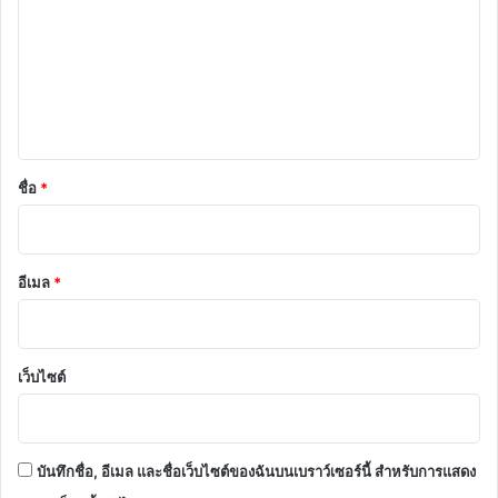
า
ม
เ
ห็
น
*
ชื่อ
*
อีเมล
*
เว็บไซต์
บันทึกชื่อ, อีเมล และชื่อเว็บไซต์ของฉันบนเบราว์เซอร์นี้ สำหรับการแสดง