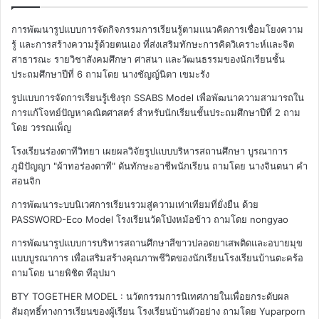
การพัฒนารูปแบบการจัดกิจกรรมการเรียนรู้ตามแนวคิดการเชื่อมโยงความ
รู้ และการสร้างความรู้ด้วยตนเอง ที่ส่งเสริมทักษะการคิดวิเคราะห์และจิต
สาธารณะ รายวิชาสังคมศึกษา ศาสนา และวัฒนธรรมของนักเรียนชั้น
ประถมศึกษาปีที่ 6
ถามโดย นางชัญญ์นิตา เขมะรัง
รูปแบบการจัดการเรียนรู้เชิงรุก SSABS Model เพื่อพัฒนาความสามารถใน
การแก้โจทย์ปัญหาคณิตศาสตร์ สำหรับนักเรียนชั้นประถมศึกษาปีที่ 2
ถาม
โดย วรรณเพ็ญ
โรงเรียนร่องตาทีวิทยา เผยผลวิจัยรูปแบบบริหารสถานศึกษา บูรณาการ
ภูมิปัญญา "ผ้าทอร่องตาที" ดันทักษะอาชีพนักเรียน
ถามโดย นางจินตนา คำ
สอนจิก
การพัฒนาระบบนิเวศการเรียนรวมสู่ความเท่าเทียมที่ยั่งยืน ด้วย
PASSWORD-Eco Model โรงเรียนวัดโป่งหม้อข้าว
ถามโดย nongyao
การพัฒนารูปแบบการบริหารสถานศึกษาสีขาวปลอดยาเสพติดและอบายมุข
แบบบูรณาการ เพื่อเสริมสร้างคุณภาพชีวิตของนักเรียนโรงเรียนบ้านตะคร้อ
ถามโดย นายพิชิต ทีอุปมา
BTY TOGETHER MODEL : นวัตกรรมการนิเทศภายในเพื่อยกระดับผล
สัมฤทธิ์ทางการเรียนของผู้เรียน โรงเรียนบ้านตัวอย่าง
ถามโดย Yuparporn