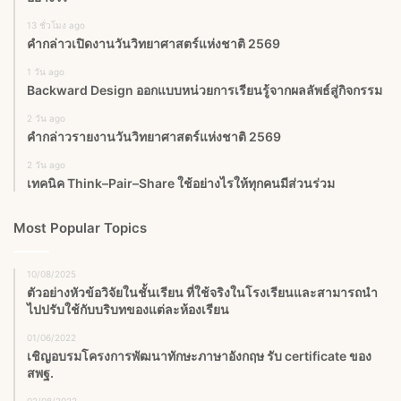
13 ชั่วโมง ago
คำกล่าวเปิดงานวันวิทยาศาสตร์แห่งชาติ 2569
1 วัน ago
Backward Design ออกแบบหน่วยการเรียนรู้จากผลลัพธ์สู่กิจกรรม
2 วัน ago
คำกล่าวรายงานวันวิทยาศาสตร์แห่งชาติ 2569
2 วัน ago
เทคนิค Think–Pair–Share ใช้อย่างไรให้ทุกคนมีส่วนร่วม
Most Popular Topics
10/08/2025
ตัวอย่างหัวข้อวิจัยในชั้นเรียน ที่ใช้จริงในโรงเรียนและสามารถนำ
ไปปรับใช้กับบริบทของแต่ละห้องเรียน
01/06/2022
เชิญอบรมโครงการพัฒนาทักษะภาษาอังกฤษ รับ certificate ของ
สพฐ.