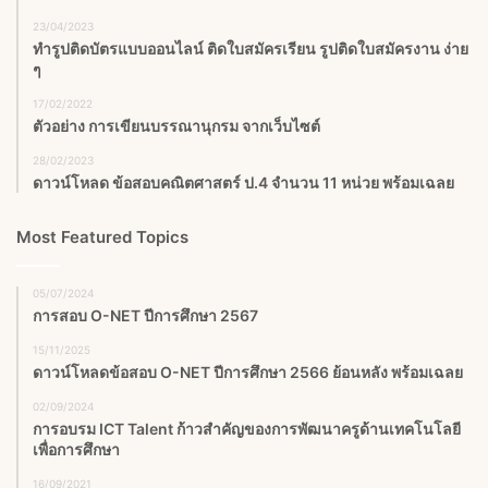
23/04/2023
ทำรูปติดบัตรแบบออนไลน์ ติดใบสมัครเรียน รูปติดใบสมัครงาน ง่าย
ๆ
17/02/2022
ตัวอย่าง การเขียนบรรณานุกรม จากเว็บไซต์
28/02/2023
ดาวน์โหลด ข้อสอบคณิตศาสตร์ ป.4 จำนวน 11 หน่วย พร้อมเฉลย
Most Featured Topics
05/07/2024
การสอบ O-NET ปีการศึกษา 2567
15/11/2025
ดาวน์โหลดข้อสอบ O-NET ปีการศึกษา 2566 ย้อนหลัง พร้อมเฉลย
02/09/2024
การอบรม ICT Talent ก้าวสำคัญของการพัฒนาครูด้านเทคโนโลยี
เพื่อการศึกษา
16/09/2021