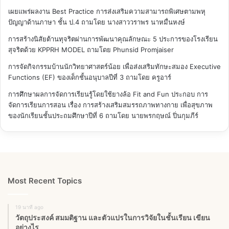
เผยแพร่ผลงาน Best Practice การส่งเสริมความสามารถพิเศษตามพหุ
ปัญญาด้านภาษา ชั้น ป.4
ถามโดย นางสาววราพร นาหมื่นหงษ์
การสร้างนิสัยต้านทุจริตผ่านการพัฒนาคุณลักษณะ 5 ประการของโรงเรียน
สุจริตด้วย KPPRH MODEL
ถามโดย Phunsid Promjaiser
การจัดกิจกรรมบ้านนักวิทยาศาสตร์น้อย เพื่อส่งเสริมทักษะสมอง Executive
Functions (EF) ของเด็กชั้นอนุบาลปีที่ 3
ถามโดย ครูอาร์
การศึกษาผลการจัดการเรียนรู้โดยใช้ยางล้อ Fit and Fun ประกอบ การ
จัดการเรียนการสอน เรื่อง การสร้างเสริมสมรรถภาพทางกาย เพื่อสุขภาพ
ของนักเรียนชั้นประถมศึกษาปีที่ 6
ถามโดย นายพรกฤษณ์ ปิ่นกุมภีร์
Most Recent Topics
19 นาที ago
วัตถุประสงค์ สมมติฐาน และตัวแปรในการวิจัยในชั้นเรียน เขียน
อย่างไร