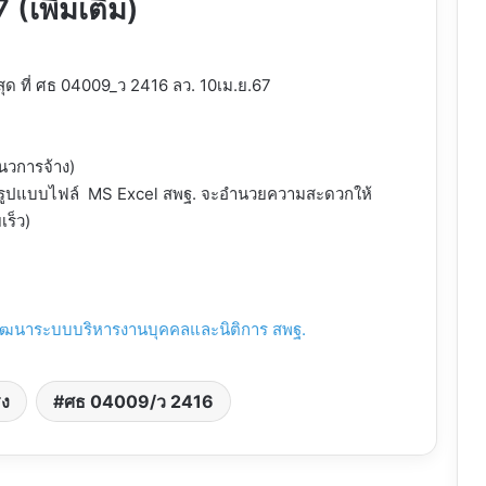
(เพิ่มเติม)
่สุด ที่ ศธ 04009_ว 2416 ลว. 10เม.ย.67
แนวการจ้าง)
านฯ (รูปแบบไฟล์ MS Excel สพฐ. จะอำนวยความสะดวกให้
ร็ว)
ัฒนาระบบบริหารงานบุคคลและนิติการ สพฐ.
รง
ศธ 04009/ว 2416