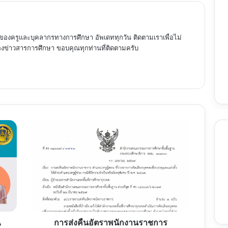
ของครูและบุคลากรทางการศึกษา อัพเดททุกวัน ติดตามเราเพื่อไม่
ข่าวสารการศึกษา ขอบคุณทุกท่านที่ติดตามครับ
การ
ส่ง
คืน
อัตรา
พนักงาน
ราชการ
ตำแหน่ง
ครู
ผู้
สอน
A
การส่งคืนอัตราพนักงานราชการ