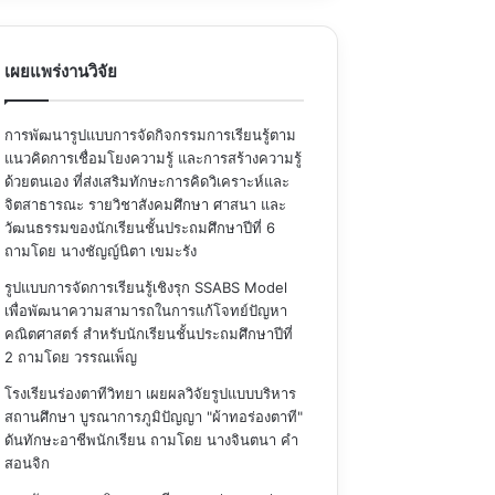
เผยแพร่งานวิจัย
การพัฒนารูปแบบการจัดกิจกรรมการเรียนรู้ตาม
แนวคิดการเชื่อมโยงความรู้ และการสร้างความรู้
ด้วยตนเอง ที่ส่งเสริมทักษะการคิดวิเคราะห์และ
จิตสาธารณะ รายวิชาสังคมศึกษา ศาสนา และ
วัฒนธรรมของนักเรียนชั้นประถมศึกษาปีที่ 6
ถามโดย นางชัญญ์นิตา เขมะรัง
รูปแบบการจัดการเรียนรู้เชิงรุก SSABS Model
เพื่อพัฒนาความสามารถในการแก้โจทย์ปัญหา
คณิตศาสตร์ สำหรับนักเรียนชั้นประถมศึกษาปีที่
2
ถามโดย วรรณเพ็ญ
โรงเรียนร่องตาทีวิทยา เผยผลวิจัยรูปแบบบริหาร
สถานศึกษา บูรณาการภูมิปัญญา "ผ้าทอร่องตาที"
ดันทักษะอาชีพนักเรียน
ถามโดย นางจินตนา คำ
สอนจิก