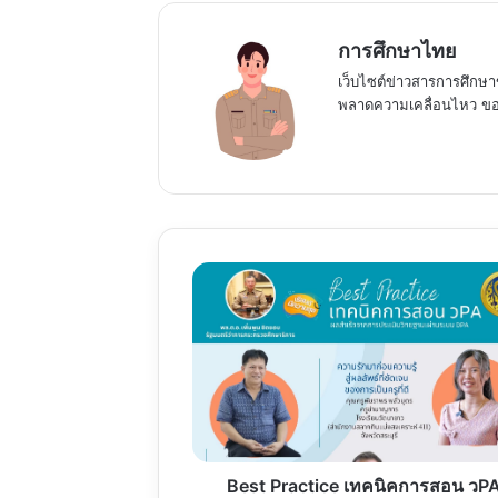
การศึกษาไทย
เว็บไซต์ข่าวสารการศึกษา
พลาดความเคลื่อนไหว ของ
Best
Practice
เทคนิค
การ
สอน
วPA
Best Practice เทคนิคการสอน วP