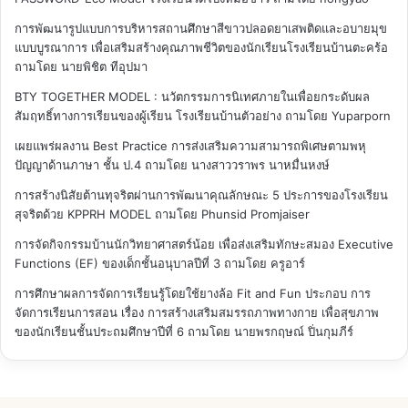
การพัฒนารูปแบบการบริหารสถานศึกษาสีขาวปลอดยาเสพติดและอบายมุข
แบบบูรณาการ เพื่อเสริมสร้างคุณภาพชีวิตของนักเรียนโรงเรียนบ้านตะคร้อ
ถามโดย นายพิชิต ทีอุปมา
BTY TOGETHER MODEL : นวัตกรรมการนิเทศภายในเพื่อยกระดับผล
สัมฤทธิ์ทางการเรียนของผู้เรียน โรงเรียนบ้านตัวอย่าง
ถามโดย Yuparporn
เผยแพร่ผลงาน Best Practice การส่งเสริมความสามารถพิเศษตามพหุ
ปัญญาด้านภาษา ชั้น ป.4
ถามโดย นางสาววราพร นาหมื่นหงษ์
การสร้างนิสัยต้านทุจริตผ่านการพัฒนาคุณลักษณะ 5 ประการของโรงเรียน
สุจริตด้วย KPPRH MODEL
ถามโดย Phunsid Promjaiser
การจัดกิจกรรมบ้านนักวิทยาศาสตร์น้อย เพื่อส่งเสริมทักษะสมอง Executive
Functions (EF) ของเด็กชั้นอนุบาลปีที่ 3
ถามโดย ครูอาร์
การศึกษาผลการจัดการเรียนรู้โดยใช้ยางล้อ Fit and Fun ประกอบ การ
จัดการเรียนการสอน เรื่อง การสร้างเสริมสมรรถภาพทางกาย เพื่อสุขภาพ
ของนักเรียนชั้นประถมศึกษาปีที่ 6
ถามโดย นายพรกฤษณ์ ปิ่นกุมภีร์