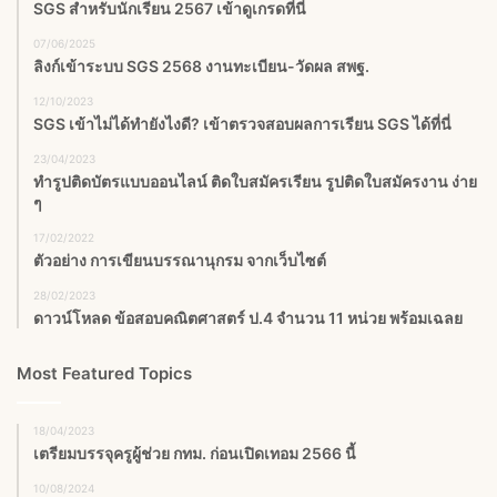
SGS สําหรับนักเรียน 2567 เข้าดูเกรดที่นี่
07/06/2025
ลิงก์เข้าระบบ SGS 2568 งานทะเบียน-วัดผล สพฐ.
12/10/2023
SGS เข้าไม่ได้ทำยังไงดี? เข้าตรวจสอบผลการเรียน SGS ได้ที่นี่
23/04/2023
ทำรูปติดบัตรแบบออนไลน์ ติดใบสมัครเรียน รูปติดใบสมัครงาน ง่าย
ๆ
17/02/2022
ตัวอย่าง การเขียนบรรณานุกรม จากเว็บไซต์
28/02/2023
ดาวน์โหลด ข้อสอบคณิตศาสตร์ ป.4 จำนวน 11 หน่วย พร้อมเฉลย
Most Featured Topics
18/04/2023
เตรียมบรรจุครูผู้ช่วย กทม. ก่อนเปิดเทอม 2566 นี้
10/08/2024