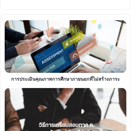
การ
ประเมิน
คุณภาพ
การ
ศึกษา
ภายนอก
ที่
ไม่
สร้าง
ภาระ
การประเมินคุณภาพการศึกษาภายนอกที่ไม่สร้างภาระ
วิธี
การเต
รี
ยม
สอบ
ภาค
ค.