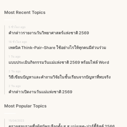
Most Recent Topics
5 ชั่วโมง ago
คำกล่าวรายงานวันวิทยาศาสตร์แห่งชาติ 2569
16 ชั่วโมง ago
เทคนิค Think–Pair–Share ใช้อย่างไรให้ทุกคนมีส่วนร่วม
1 วัน ago
แบบประเมินกิจกรรมวันแม่แห่งชาติ 2569 พร้อมไฟล์ Word
2 วัน ago
วิธีเขียนปัญหาและคำถามวิจัยในชั้นเรียนจากปัญหาที่พบจริง
2 วัน ago
คำกล่าวเปิดงานวันแม่แห่งชาติ 2569
Most Popular Topics
15/04/2023
ตรวจสอบรายชื่อผู้สมัครเลือกตั้ง ส.ส.แบ่งเขต-ปาร์ตี้ลิสต์ 2566