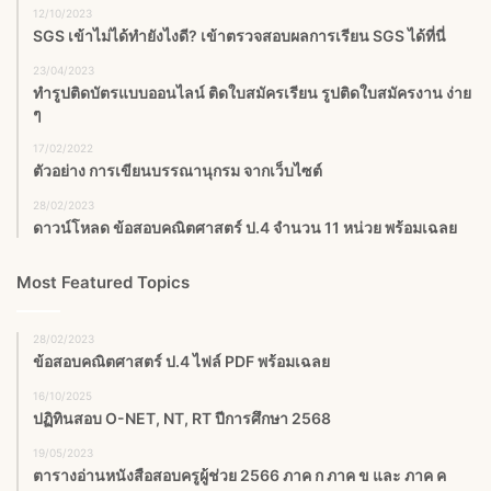
12/10/2023
SGS เข้าไม่ได้ทำยังไงดี? เข้าตรวจสอบผลการเรียน SGS ได้ที่นี่
23/04/2023
ทำรูปติดบัตรแบบออนไลน์ ติดใบสมัครเรียน รูปติดใบสมัครงาน ง่าย
ๆ
17/02/2022
ตัวอย่าง การเขียนบรรณานุกรม จากเว็บไซต์
28/02/2023
ดาวน์โหลด ข้อสอบคณิตศาสตร์ ป.4 จำนวน 11 หน่วย พร้อมเฉลย
Most Featured Topics
28/02/2023
ข้อสอบคณิตศาสตร์ ป.4 ไฟล์ PDF พร้อมเฉลย
16/10/2025
ปฏิทินสอบ O-NET, NT, RT ปีการศึกษา 2568
19/05/2023
ตารางอ่านหนังสือสอบครูผู้ช่วย 2566 ภาค ก ภาค ข และ ภาค ค