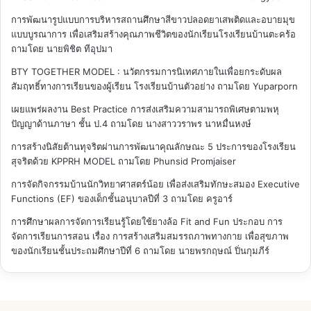
การพัฒนารูปแบบการบริหารสถานศึกษาสีขาวปลอดยาเสพติดและอบายมุข
แบบบูรณาการ เพื่อเสริมสร้างคุณภาพชีวิตของนักเรียนโรงเรียนบ้านตะคร้อ
ถามโดย นายพิชิต ทีอุปมา
BTY TOGETHER MODEL : นวัตกรรมการนิเทศภายในเพื่อยกระดับผล
สัมฤทธิ์ทางการเรียนของผู้เรียน โรงเรียนบ้านตัวอย่าง
ถามโดย Yuparporn
เผยแพร่ผลงาน Best Practice การส่งเสริมความสามารถพิเศษตามพหุ
ปัญญาด้านภาษา ชั้น ป.4
ถามโดย นางสาววราพร นาหมื่นหงษ์
การสร้างนิสัยต้านทุจริตผ่านการพัฒนาคุณลักษณะ 5 ประการของโรงเรียน
สุจริตด้วย KPPRH MODEL
ถามโดย Phunsid Promjaiser
การจัดกิจกรรมบ้านนักวิทยาศาสตร์น้อย เพื่อส่งเสริมทักษะสมอง Executive
Functions (EF) ของเด็กชั้นอนุบาลปีที่ 3
ถามโดย ครูอาร์
การศึกษาผลการจัดการเรียนรู้โดยใช้ยางล้อ Fit and Fun ประกอบ การ
จัดการเรียนการสอน เรื่อง การสร้างเสริมสมรรถภาพทางกาย เพื่อสุขภาพ
ของนักเรียนชั้นประถมศึกษาปีที่ 6
ถามโดย นายพรกฤษณ์ ปิ่นกุมภีร์