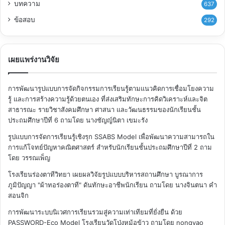
บทความ
637
ข้อสอบ
292
เผยแพร่งานวิจัย
การพัฒนารูปแบบการจัดกิจกรรมการเรียนรู้ตามแนวคิดการเชื่อมโยงความ
รู้ และการสร้างความรู้ด้วยตนเอง ที่ส่งเสริมทักษะการคิดวิเคราะห์และจิต
สาธารณะ รายวิชาสังคมศึกษา ศาสนา และวัฒนธรรมของนักเรียนชั้น
ประถมศึกษาปีที่ 6
ถามโดย นางชัญญ์นิตา เขมะรัง
รูปแบบการจัดการเรียนรู้เชิงรุก SSABS Model เพื่อพัฒนาความสามารถใน
การแก้โจทย์ปัญหาคณิตศาสตร์ สำหรับนักเรียนชั้นประถมศึกษาปีที่ 2
ถาม
โดย วรรณเพ็ญ
โรงเรียนร่องตาทีวิทยา เผยผลวิจัยรูปแบบบริหารสถานศึกษา บูรณาการ
ภูมิปัญญา "ผ้าทอร่องตาที" ดันทักษะอาชีพนักเรียน
ถามโดย นางจินตนา คำ
สอนจิก
การพัฒนาระบบนิเวศการเรียนรวมสู่ความเท่าเทียมที่ยั่งยืน ด้วย
PASSWORD-Eco Model โรงเรียนวัดโป่งหม้อข้าว
ถามโดย nongyao