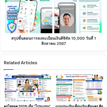
ตอน
การ
ลง
ทะเบียน
เงิน
ดิจิทัล
10,000
วัน
สรุปขั้นตอนการลงทะเบียนเงินดิจิทัล 10,000 วันที่ 1
ที่
สิงหาคม 2567
1
สิงหาคม
2567
Related Articles
ครูไทยยุค 2026 เมื่อ “โปรแกรม”
แบบประเมินเลื่อนเงินเดือนครู คือ