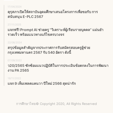
17/04/2024
คุรุสภาเปิดให้สถาบันอุดมศึกษาเสนอโครงการเพื่อขอรับ การ
สนับสนุน E-PLC 2567
27/11/2025
แจกฟรี! Prompt AI ช่วยครู “วิเคราะห์ผู้เรียนรายบุคคล” แม่นยำ
รวดเร็ว พร้อมแนวทางแก้ไขครบวงจร
22/08/2024
สรุปข้อมูลสำคัญจากประกาศการรับสมัครสอบครูผู้ช่วย
กรุงเทพมหานคร 2567 รับ 540 อัตรา ดังนี้
07/09/2022
ว20/2565 ซักซ้อมแนวปฏิบัติในการประเมินข้อตกลงในการพัฒนา
งาน PA 2565
19/11/2022
แจก 9 เท็มเพลตแคนวา ปีใหม่ 2566 สุดน่ารัก
การศึกษาไทย© Copyright 2020, All Rights Reserved