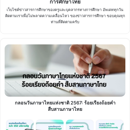
การศึกษาไทย
เว็บไซต์ข่าวสารการศึกษาของครูและบุคลากรทางการศึกษา อัพเดททุกวัน
ติดตามเราเพื่อไม่พลาดความเคลื่อนไหว ของข่าวสารการศึกษา ขอบคุณทุก
ท่านที่ติดตามครับ
กลอน
วัน
ภาษา
ไทย
แห่ง
ชาติ
2567:
ร้อย
เรียง
ถ้อยคำ
กลอนวันภาษาไทยแห่งชาติ 2567: ร้อยเรียงถ้อยคำ
สืบสาน
สืบสานภาษาไทย
ภาษา
ไทย
สรุป
ขั้น