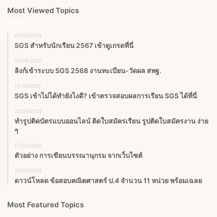
Most Viewed Topics
07/03/2024
SGS สําหรับนักเรียน 2567 เข้าดูเกรดที่นี่
07/06/2025
ลิงก์เข้าระบบ SGS 2568 งานทะเบียน-วัดผล สพฐ.
12/10/2023
SGS เข้าไม่ได้ทำยังไงดี? เข้าตรวจสอบผลการเรียน SGS ได้ที่นี่
23/04/2023
ทำรูปติดบัตรแบบออนไลน์ ติดใบสมัครเรียน รูปติดใบสมัครงาน ง่าย
ๆ
17/02/2022
ตัวอย่าง การเขียนบรรณานุกรม จากเว็บไซต์
28/02/2023
ดาวน์โหลด ข้อสอบคณิตศาสตร์ ป.4 จำนวน 11 หน่วย พร้อมเฉลย
Most Featured Topics