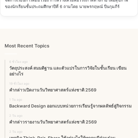
จัดการเรียนการสอน เรื่อง การสร้างเสริมสมรรถภาพทางกาย เพื่อสุขภาพ
ของนักเรียนชั้นประถมศึกษาปีที่ 6
ถามโดย นายพรกฤษณ์ ปิ่นกุมภีร์
Most Recent Topics
6 ชั่วโมง ago
วัตถุประสงค์ สมมติฐาน และตัวแปรในการวิจัยในชั้นเรียน เขียน
อย่างไร
19 ชั่วโมง ago
คำกล่าวเปิดงานวันวิทยาศาสตร์แห่งชาติ 2569
1 วัน ago
Backward Design ออกแบบหน่วยการเรียนรู้จากผลลัพธ์สู่กิจกรรม
2 วัน ago
คำกล่าวรายงานวันวิทยาศาสตร์แห่งชาติ 2569
2 วัน ago
เทคนิค Think–Pair–Share ใช้อย่างไรให้ทุกคนมีส่วนร่วม