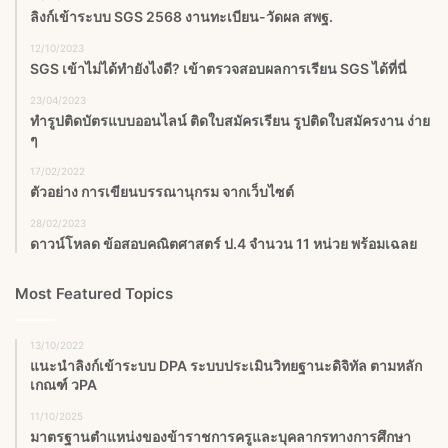
ลิงก์เข้าระบบ SGS 2568 งานทะเบียน-วัดผล สพฐ.
12/10/2023
SGS เข้าไม่ได้ทำยังไงดี? เข้าตรวจสอบผลการเรียน SGS ได้ที่นี่
23/04/2023
ทำรูปติดบัตรแบบออนไลน์ ติดใบสมัครเรียน รูปติดใบสมัครงาน ง่าย
ๆ
17/02/2022
ตัวอย่าง การเขียนบรรณานุกรม จากเว็บไซต์
28/02/2023
ดาวน์โหลด ข้อสอบคณิตศาสตร์ ป.4 จำนวน 11 หน่วย พร้อมเฉลย
Most Featured Topics
13/10/2022
แนะนำลิงก์เข้าระบบ DPA ระบบประเมินวิทยฐานะดิจิทัล ตามหลัก
เกณฑ์ วPA
11/10/2025
มาตรฐานตำแหน่งของข้าราชการครูและบุคลากรทางการศึกษา