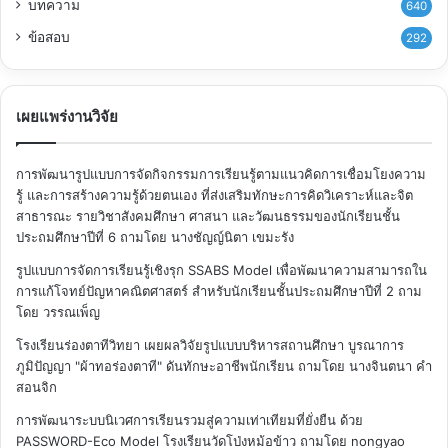
บทความ
640
ข้อสอบ
292
เผยแพร่งานวิจัย
การพัฒนารูปแบบการจัดกิจกรรมการเรียนรู้ตามแนวคิดการเชื่อมโยงความ
รู้ และการสร้างความรู้ด้วยตนเอง ที่ส่งเสริมทักษะการคิดวิเคราะห์และจิต
สาธารณะ รายวิชาสังคมศึกษา ศาสนา และวัฒนธรรมของนักเรียนชั้น
ประถมศึกษาปีที่ 6
ถามโดย นางชัญญ์นิตา เขมะรัง
รูปแบบการจัดการเรียนรู้เชิงรุก SSABS Model เพื่อพัฒนาความสามารถใน
การแก้โจทย์ปัญหาคณิตศาสตร์ สำหรับนักเรียนชั้นประถมศึกษาปีที่ 2
ถาม
โดย วรรณเพ็ญ
โรงเรียนร่องตาทีวิทยา เผยผลวิจัยรูปแบบบริหารสถานศึกษา บูรณาการ
ภูมิปัญญา "ผ้าทอร่องตาที" ดันทักษะอาชีพนักเรียน
ถามโดย นางจินตนา คำ
สอนจิก
การพัฒนาระบบนิเวศการเรียนรวมสู่ความเท่าเทียมที่ยั่งยืน ด้วย
PASSWORD-Eco Model โรงเรียนวัดโป่งหม้อข้าว
ถามโดย nongyao