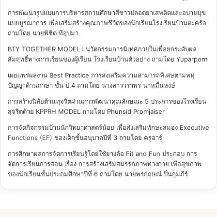
การพัฒนารูปแบบการบริหารสถานศึกษาสีขาวปลอดยาเสพติดและอบายมุข
แบบบูรณาการ เพื่อเสริมสร้างคุณภาพชีวิตของนักเรียนโรงเรียนบ้านตะคร้อ
ถามโดย นายพิชิต ทีอุปมา
BTY TOGETHER MODEL : นวัตกรรมการนิเทศภายในเพื่อยกระดับผล
สัมฤทธิ์ทางการเรียนของผู้เรียน โรงเรียนบ้านตัวอย่าง
ถามโดย Yuparporn
เผยแพร่ผลงาน Best Practice การส่งเสริมความสามารถพิเศษตามพหุ
ปัญญาด้านภาษา ชั้น ป.4
ถามโดย นางสาววราพร นาหมื่นหงษ์
การสร้างนิสัยต้านทุจริตผ่านการพัฒนาคุณลักษณะ 5 ประการของโรงเรียน
สุจริตด้วย KPPRH MODEL
ถามโดย Phunsid Promjaiser
การจัดกิจกรรมบ้านนักวิทยาศาสตร์น้อย เพื่อส่งเสริมทักษะสมอง Executive
Functions (EF) ของเด็กชั้นอนุบาลปีที่ 3
ถามโดย ครูอาร์
การศึกษาผลการจัดการเรียนรู้โดยใช้ยางล้อ Fit and Fun ประกอบ การ
จัดการเรียนการสอน เรื่อง การสร้างเสริมสมรรถภาพทางกาย เพื่อสุขภาพ
ของนักเรียนชั้นประถมศึกษาปีที่ 6
ถามโดย นายพรกฤษณ์ ปิ่นกุมภีร์