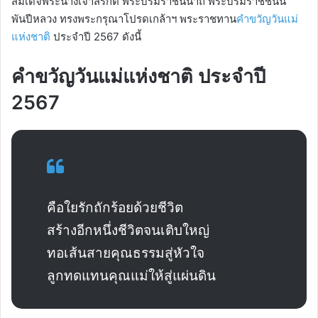
สมเด็จพระนางเจ้าสิริกิติ์ พระบรมราชินีนาถ พระบรมราชชนนี
พันปีหลวง ทรงพระกรุณาโปรดเกล้าฯ พระราชทาน
คำขวัญวันแม่
แห่งชาติ
ประจำปี 2567 ดังนี้
คำขวัญวันแม่แห่งชาติ ประจำปี
2567
คือใยรักถักร้อยด้วยชีวิต
สร้างอีกหนึ่งชีวิตจนเติบใหญ่
ทอเส้นสายคุณธรรมสู่หัวใจ
ลูกทดแทนคุณแม่ให้สู่แผ่นดิน