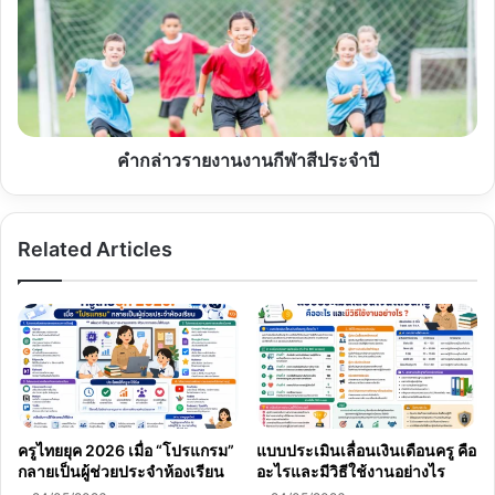
67
งาน
กีฬา
สี
ประจำ
ปี
คำกล่าวรายงานงานกีฬาสีประจำปี
Related Articles
ครูไทยยุค 2026 เมื่อ “โปรแกรม”
แบบประเมินเลื่อนเงินเดือนครู คือ
กลายเป็นผู้ช่วยประจำห้องเรียน
อะไรและมีวิธีใช้งานอย่างไร