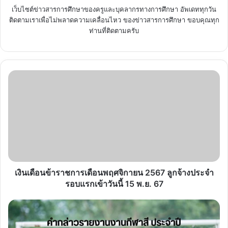
เว็บไซต์ข่าวสารการศึกษาของครูและบุคลากรทางการศึกษา อัพเดททุกวัน
ติดตามเราเพื่อไม่พลาดความเคลื่อนไหว ของข่าวสารการศึกษา ขอบคุณทุก
ท่านที่ติดตามครับ
เงิน
เดือน
ข้าราชการ
เดือน
พฤศจิกายน
2567
ลูกจ้าง
ประจำ
รอบ
แรก
เงินเดือนข้าราชการเดือนพฤศจิกายน 2567 ลูกจ้างประจำ
เข้า
รอบแรกเข้าวันนี้ 15 พ.ย. 67
วัน
นี้
คำ
15
กล่าว
พ.ย.
รายงาน