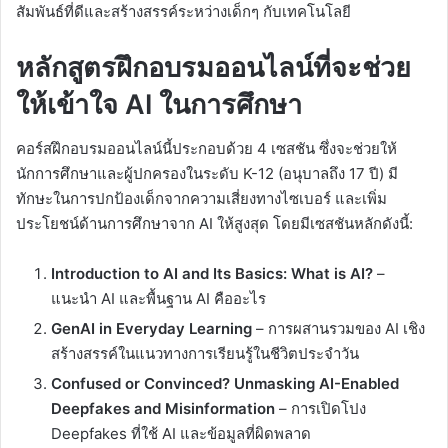
สัมพันธ์ที่ดีและสร้างสรรค์ระหว่างเด็กๆ กับเทคโนโลยี
หลักสูตรฝึกอบรมออนไลน์ที่จะช่วย
ให้เข้าใจ AI ในการศึกษา
คอร์สฝึกอบรมออนไลน์นี้ประกอบด้วย 4 เซสชัน ซึ่งจะช่วยให้
นักการศึกษาและผู้ปกครองในระดับ K-12 (อนุบาลถึง 17 ปี) มี
ทักษะในการปกป้องเด็กจากความเสี่ยงทางไซเบอร์ และเพิ่ม
ประโยชน์ด้านการศึกษาจาก AI ให้สูงสุด โดยมีเซสชันหลักดังนี้:
Introduction to AI and Its Basics: What is AI?
–
แนะนำ AI และพื้นฐาน AI คืออะไร
GenAI in Everyday Learning
– การผสานรวมของ AI เชิง
สร้างสรรค์ในแนวทางการเรียนรู้ในชีวิตประจำวัน
Confused or Convinced? Unmasking AI-Enabled
Deepfakes and Misinformation
– การเปิดโปง
Deepfakes ที่ใช้ AI และข้อมูลที่ผิดพลาด