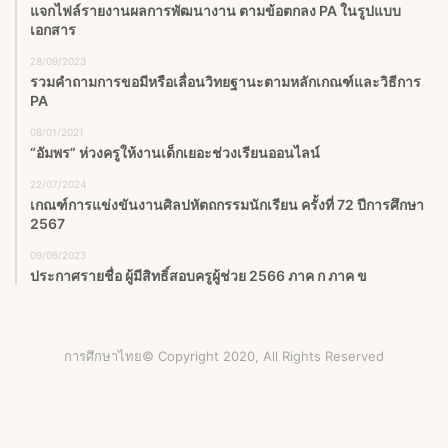
แจกไฟล์รายงานผลการพัฒนางาน ตามข้อตกลง PA ในรูปแบบ
เอกสาร
28/09/2023
รวมคำถามการขอมีหรือเลื่อนวิทยฐานะตามหลักเกณฑ์และวิธีการ
PA
08/01/2021
“อัมพร” ห่วงครูให้งานเด็กเยอะช่วงเรียนออนไลน์
22/07/2024
เกณฑ์การแข่งขันงานศิลปหัตถกรรมนักเรียน ครั้งที่ 72 ปีการศึกษา
2567
09/06/2023
ประกาศรายชื่อ ผู้มีสิทธิ์สอบครูผู้ช่วย 2566 ภาค ก ภาค ข
การศึกษาไทย© Copyright 2020, All Rights Reserved
Facebook
X
YouTube
Instagram