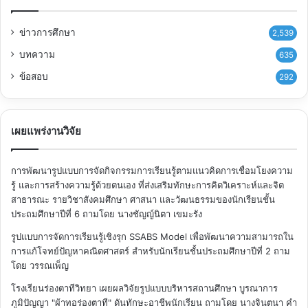
ข่าวการศึกษา
2,539
บทความ
635
ข้อสอบ
292
เผยแพร่งานวิจัย
การพัฒนารูปแบบการจัดกิจกรรมการเรียนรู้ตามแนวคิดการเชื่อมโยงความ
รู้ และการสร้างความรู้ด้วยตนเอง ที่ส่งเสริมทักษะการคิดวิเคราะห์และจิต
สาธารณะ รายวิชาสังคมศึกษา ศาสนา และวัฒนธรรมของนักเรียนชั้น
ประถมศึกษาปีที่ 6
ถามโดย นางชัญญ์นิตา เขมะรัง
รูปแบบการจัดการเรียนรู้เชิงรุก SSABS Model เพื่อพัฒนาความสามารถใน
การแก้โจทย์ปัญหาคณิตศาสตร์ สำหรับนักเรียนชั้นประถมศึกษาปีที่ 2
ถาม
โดย วรรณเพ็ญ
โรงเรียนร่องตาทีวิทยา เผยผลวิจัยรูปแบบบริหารสถานศึกษา บูรณาการ
ภูมิปัญญา "ผ้าทอร่องตาที" ดันทักษะอาชีพนักเรียน
ถามโดย นางจินตนา คำ