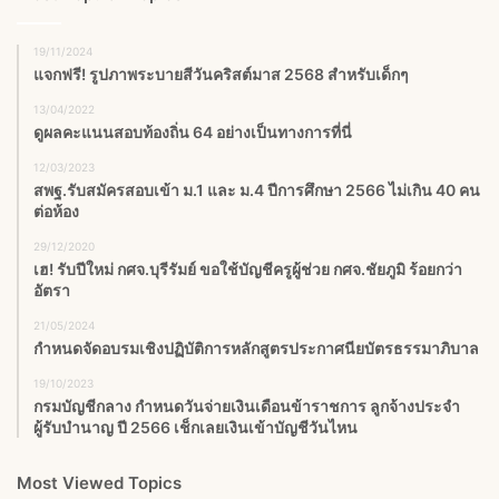
19/11/2024
แจกฟรี! รูปภาพระบายสีวันคริสต์มาส 2568 สำหรับเด็กๆ
13/04/2022
ดูผลคะแนนสอบท้องถิ่น 64 อย่างเป็นทางการที่นี่
12/03/2023
สพฐ.รับสมัครสอบเข้า ม.1 และ ม.4 ปีการศึกษา 2566 ไม่เกิน 40 คน
ต่อห้อง
29/12/2020
เฮ! รับปีใหม่ กศจ.บุรีรัมย์ ขอใช้บัญชีครูผู้ช่วย กศจ.ชัยภูมิ ร้อยกว่า
อัตรา
21/05/2024
กำหนดจัดอบรมเชิงปฏิบัติการหลักสูตรประกาศนียบัตรธรรมาภิบาล
19/10/2023
กรมบัญชีกลาง กำหนดวันจ่ายเงินเดือนข้าราชการ ลูกจ้างประจำ
ผู้รับบำนาญ ปี 2566 เช็กเลยเงินเข้าบัญชีวันไหน
Most Viewed Topics