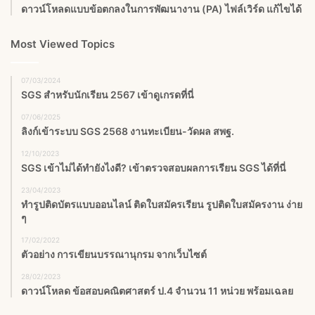
ดาวน์โหลดแบบข้อตกลงในการพัฒนางาน (PA) ไฟล์เวิร์ด แก้ไขได้
Most Viewed Topics
07/03/2024
SGS สําหรับนักเรียน 2567 เข้าดูเกรดที่นี่
07/06/2025
ลิงก์เข้าระบบ SGS 2568 งานทะเบียน-วัดผล สพฐ.
12/10/2023
SGS เข้าไม่ได้ทำยังไงดี? เข้าตรวจสอบผลการเรียน SGS ได้ที่นี่
23/04/2023
ทำรูปติดบัตรแบบออนไลน์ ติดใบสมัครเรียน รูปติดใบสมัครงาน ง่าย
ๆ
17/02/2022
ตัวอย่าง การเขียนบรรณานุกรม จากเว็บไซต์
28/02/2023
ดาวน์โหลด ข้อสอบคณิตศาสตร์ ป.4 จำนวน 11 หน่วย พร้อมเฉลย