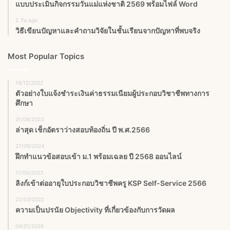
แบบประเมินกิจกรรมวันแม่แห่งชาติ 2569 พร้อมไฟล์ Word
2 วัน ago
วิธีเขียนปัญหาและคำถามวิจัยในชั้นเรียนจากปัญหาที่พบจริง
Most Popular Topics
19/12/2022
ตัวอย่างใบแจ้งชำระเงินค่าธรรมเนียมผู้ประกอบวิชาชีพทางการ
ศึกษา
31/08/2023
ล่าสุด เช็กอัตราว่างสอบท้องถิ่น ปี พ.ศ.2566
27/09/2024
ฝึกทำแนวข้อสอบเข้า ม.1 พร้อมเฉลย ปี 2568 ออนไลน์
11/05/2023
ลิงก์เข้าต่ออายุใบประกอบวิชาชีพครู KSP Self-Service 2566
22/03/2022
ความเป็นปรนัย Objectivity ที่เกี่ยวข้องกับการวัดผล
04/01/2026