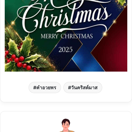
คำอวยพร
วันคริสต์มาส