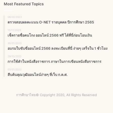
Most Featured Topics
06/02/2023
ตรวจสอบผลคะแนน O-NET รายบุคคล ปีการศึกษา 2565
15/11/2023
เช็ครายชื่อคนโกง ออนไลน์ 2566 ฟรี ได้ที่นี่ก่อนโอนเงิน
30/01/2023
อบรมใบขับขี่ออนไลน์ 2566 ลงทะเบียนที่นี่ ง่ายๆ เสร็จใน 1 ชั่วโมง
29/10/2022
การใช้คำในหนังสือราชการ ภาษาในการเขียนหนังสือราชการ
03/01/2022
สืบค้นคุณวุฒิออนไลน์ง่ายๆ ที่เว็บ ก.ค.ศ.
การศึกษาไทย© Copyright 2020, All Rights Reserved
Facebook
X
YouTube
Instagram