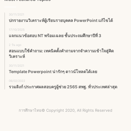
30/11/2021
ปกรายงานวิเคราะห์ผู้เรียนรายบุคคล PowerPoint แก้ไขได้
17/10/2025
แจกแนวข้อสอบ NT พร้อมเฉลย ชั้นประถมศึกษาปีที่ 3
2 วัน ago
สอนแบบใช้คำถาม: เทคนิคตั้งคำถามจากจำความเข้าใจสู่คิด
วิเคราะห์
30/11/2021
Template Powerpoint น่ารักๆ ดาวน์โหลดได้เลย
06/02/2022
รวมลิงก์ ประกาศผลสอบครูผู้ช่วย 2565 สพฐ. ทั่วประเทศล่าสุด
การศึกษาไทย© Copyright 2020, All Rights Reserved
Facebook
X
YouTube
Instagram