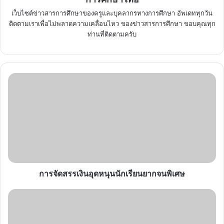
เว็บไซต์ข่าวสารการศึกษาของครูและบุคลากรทางการศึกษา อัพเดททุกวัน
ติดตามเราเพื่อไม่พลาดความเคลื่อนไหว ของข่าวสารการศึกษา ขอบคุณทุก
ท่านที่ติดตามครับ
การ
จัดสรร
เงิน
อุดหนุน
นักเรียน
ยากจน
พิเศษ
การจัดสรรเงินอุดหนุนนักเรียนยากจนพิเศษ
ข้อสอบ
ปลาย
ภาค