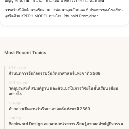
ปัญญาด้านภาษา ชั้น ป.4
ถามโดย นางสาววราพร นาหมื่นหงษ์
การสร้างนิสัยต้านทุจริตผ่านการพัฒนาคุณลักษณะ 5 ประการของโรงเรียน
สุจริตด้วย KPPRH MODEL
ถามโดย Phunsid Promjaiser
Most Recent Topics
9 ชั่วโมง ago
กำหนดการจัดกิจกรรมวันวิทยาศาสตร์แห่งชาติ 2569
20 ชั่วโมง ago
วัตถุประสงค์ สมมติฐาน และตัวแปรในการวิจัยในชั้นเรียน เขียน
อย่างไร
1 วัน ago
คำกล่าวเปิดงานวันวิทยาศาสตร์แห่งชาติ 2569
2 วัน ago
Backward Design ออกแบบหน่วยการเรียนรู้จากผลลัพธ์สู่กิจกรรม