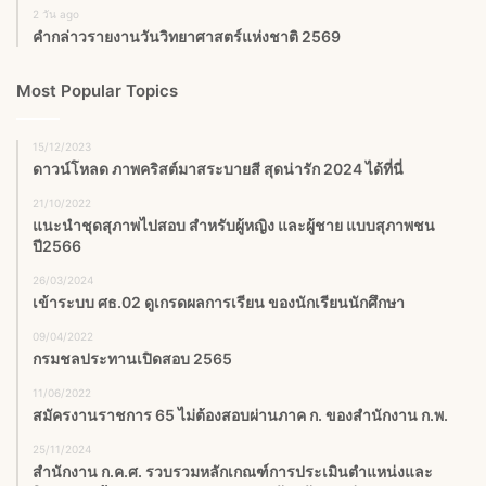
2 วัน ago
คำกล่าวรายงานวันวิทยาศาสตร์แห่งชาติ 2569
Most Popular Topics
15/12/2023
ดาวน์โหลด ภาพคริสต์มาสระบายสี สุดน่ารัก 2024 ได้ที่นี่
21/10/2022
แนะนำชุดสุภาพไปสอบ สำหรับผู้หญิง และผู้ชาย แบบสุภาพชน
ปี2566
26/03/2024
เข้าระบบ ศธ.02 ดูเกรดผลการเรียน ของนักเรียนนักศึกษา
09/04/2022
กรมชลประทานเปิดสอบ 2565
11/06/2022
สมัครงานราชการ 65 ไม่ต้องสอบผ่านภาค ก. ของสำนักงาน ก.พ.
25/11/2024
สำนักงาน ก.ค.ศ. รวบรวมหลักเกณฑ์การประเมินตำแหน่งและ