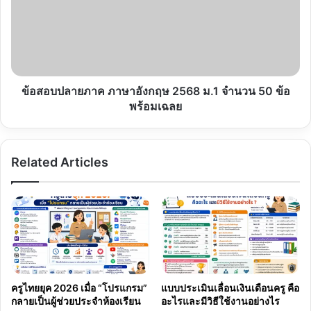
ภาษา
อังกฤษ
2568
ม.1
จำนวน
50
ข้อ
ข้อสอบปลายภาค ภาษาอังกฤษ 2568 ม.1 จำนวน 50 ข้อ
พร้อม
พร้อมเฉลย
เฉลย
Related Articles
ครูไทยยุค 2026 เมื่อ “โปรแกรม”
แบบประเมินเลื่อนเงินเดือนครู คือ
กลายเป็นผู้ช่วยประจำห้องเรียน
อะไรและมีวิธีใช้งานอย่างไร