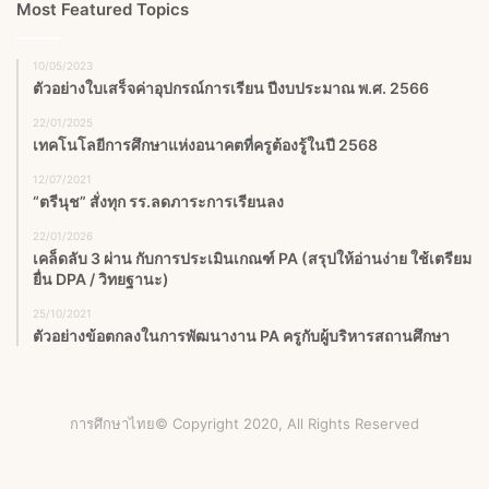
Most Featured Topics
10/05/2023
ตัวอย่างใบเสร็จค่าอุปกรณ์การเรียน ปีงบประมาณ พ.ศ. 2566
22/01/2025
เทคโนโลยีการศึกษาแห่งอนาคตที่ครูต้องรู้ในปี 2568
12/07/2021
“ตรีนุช” สั่งทุก รร.ลดภาระการเรียนลง
22/01/2026
เคล็ดลับ 3 ผ่าน กับการประเมินเกณฑ์ PA (สรุปให้อ่านง่าย ใช้เตรียม
ยื่น DPA / วิทยฐานะ)
25/10/2021
ตัวอย่างข้อตกลงในการพัฒนางาน PA ครูกับผู้บริหารสถานศึกษา
การศึกษาไทย© Copyright 2020, All Rights Reserved
Facebook
X
YouTube
Instagram