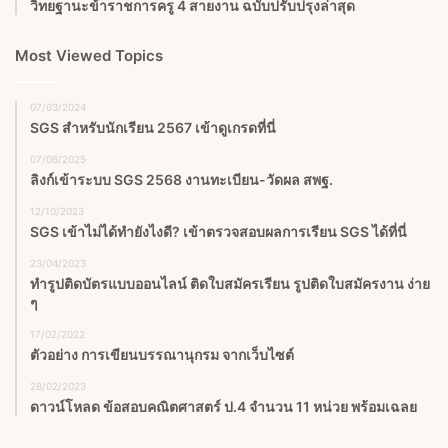
วิทยฐานะข้าราชการครู 4 สายงาน ฉบับปรับปรุงล่าสุด
Most Viewed Topics
07/03/2024
SGS สําหรับนักเรียน 2567 เข้าดูเกรดที่นี่
07/06/2025
ลิงก์เข้าระบบ SGS 2568 งานทะเบียน-วัดผล สพฐ.
12/10/2023
SGS เข้าไม่ได้ทำยังไงดี? เข้าตรวจสอบผลการเรียน SGS ได้ที่นี่
23/04/2023
ทำรูปติดบัตรแบบออนไลน์ ติดใบสมัครเรียน รูปติดใบสมัครงาน ง่าย
ๆ
17/02/2022
ตัวอย่าง การเขียนบรรณานุกรม จากเว็บไซต์
28/02/2023
ดาวน์โหลด ข้อสอบคณิตศาสตร์ ป.4 จำนวน 11 หน่วย พร้อมเฉลย