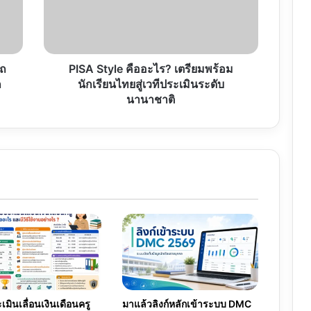
พร้อม
นักเรียน
ไทย
สู่
เวที
รถ
PISA Style คืออะไร? เตรียมพร้อม
ประเมิน
ก
นักเรียนไทยสู่เวทีประเมินระดับ
ระดับ
นานาชาติ
นานาชาติ
มินเลื่อนเงินเดือนครู
มาแล้วลิงก์หลักเข้าระบบ DMC