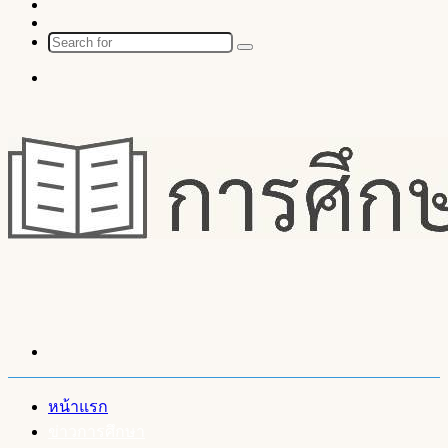
Instagram
Random
Article
Search
for
Menu
Search
for
หน้าแรก
ข่าวการศึกษา