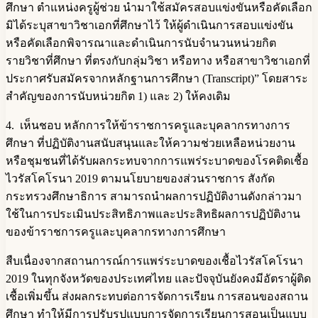
ศึกษา ตำแหน่งครูผู้ช่วย นำมาใช้สมัครสอบแข่งขันหรือคัดเลือก
มิได้ระบุสาขาวิชาเอกที่ศึกษาไว้ ให้ผู้ดำเนินการสอบแข่งขัน
หรือคัดเลือกพิจารณาและดำเนินการนับจำนวนหน่วยกิต
รายวิชาที่ศึกษา ที่ตรงกับกลุ่มวิชา หรือทาง หรือสาขาวิชาเอกที่
ประกาศรับสมัครจากหลักฐานการศึกษา (Transcript)” โดยสาระ
สำคัญของการนับหน่วยกิต 1) และ 2) ให้คงเดิม
4. เห็นชอบ หลักการให้ข้าราชการครูและบุคลากรทางการ
ศึกษา ที่ปฏิบัติงานสนับสนุนและให้ความช่วยเหลือหน่วยงาน
หรือชุมชนที่ได้รับผลกระทบจากการแพร่ระบาดของโรคติดเชื้อ
ไวรัสโคโรนา 2019 ตามนโยบายของส่วนราชการ สังกัด
กระทรวงศึกษาธิการ สามารถนำผลการปฏิบัติงานดังกล่าวมา
ใช้ในการประเมินประสิทธิภาพและประสิทธิผลการปฏิบัติงาน
ของข้าราชการครูและบุคลากรทางการศึกษา
สืบเนื่องจากสถานการณ์การแพร่ระบาดของเชื้อไวรัสโคโรนา
2019 ในทุกจังหวัดของประเทศไทย และปัจจุบันยังคงมีอัตราผู้ติด
เชื้อเพิ่มขึ้น ส่งผลกระทบต่อการจัดการเรียน การสอนของสถาน
ศึกษา ทำให้มีการปรับรูปแบบการจัดการเรียนการสอนเป็นแบบ