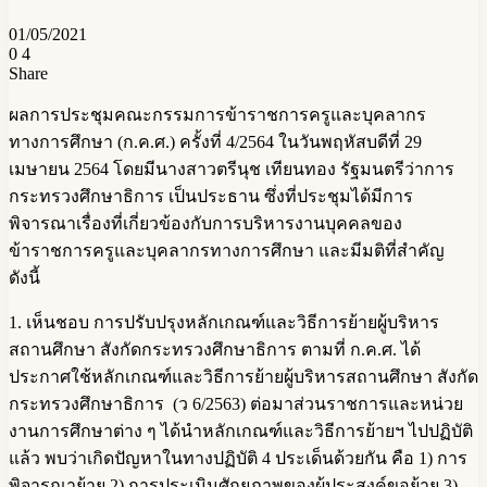
01/05/2021
0
4
Share
Facebook
Messenger
Messenger
Telegram
Line
Share
Print
via
ผลการประชุมคณะกรรมการข้าราชการครูและบุคลากร
Email
ทางการศึกษา (ก.ค.ศ.) ครั้งที่ 4/2564 ในวันพฤหัสบดีที่ 29
เมษายน 2564 โดยมีนางสาวตรีนุช เทียนทอง รัฐมนตรีว่าการ
กระทรวงศึกษาธิการ เป็นประธาน ซึ่งที่ประชุมได้มีการ
พิจารณาเรื่องที่เกี่ยวข้องกับการบริหารงานบุคคลของ
ข้าราชการครูและบุคลากรทางการศึกษา และมีมติที่สำคัญ
ดังนี้
1. เห็นชอบ การปรับปรุงหลักเกณฑ์และวิธีการย้ายผู้บริหาร
สถานศึกษา สังกัดกระทรวงศึกษาธิการ ตามที่ ก.ค.ศ. ได้
ประกาศใช้หลักเกณฑ์และวิธีการย้ายผู้บริหารสถานศึกษา สังกัด
กระทรวงศึกษาธิการ (ว 6/2563) ต่อมาส่วนราชการและหน่วย
งานการศึกษาต่าง ๆ ได้นำหลักเกณฑ์และวิธีการย้ายฯ ไปปฏิบัติ
แล้ว พบว่าเกิดปัญหาในทางปฏิบัติ 4 ประเด็นด้วยกัน คือ 1) การ
พิจารณาย้าย 2) การประเมินศักยภาพของผู้ประสงค์ขอย้าย 3)