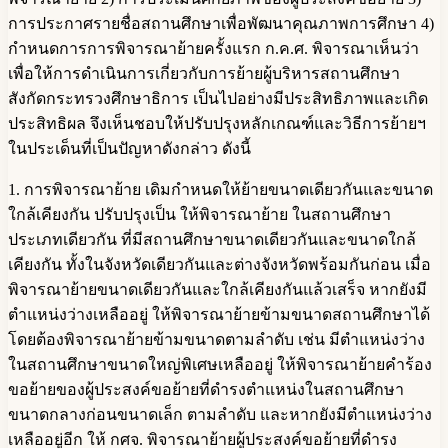
การประกาศรายชื่อสถานศึกษาเพื่อพัฒนาคุณภาพการศึกษา 4)
กำหนดการการพิจารณาย้ายครั้งแรก ก.ค.ศ. พิจารณาเห็นว่า
เพื่อให้การดำเนินการเกี่ยวกับการย้ายผู้บริหารสถานศึกษา
สังกัดกระทรวงศึกษาธิการ เป็นไปอย่างมีประสิทธิภาพและเกิด
ประสิทธิผล จึงเห็นชอบให้ปรับปรุงหลักเกณฑ์และวิธีการย้ายฯ
ในประเด็นที่เป็นปัญหาดังกล่าว ดังนี้
1. การพิจารณาย้าย เดิมกำหนดให้ย้ายขนาดเดียวกันและขนาด
ใกล้เคียงกัน ปรับปรุงเป็น ให้พิจารณาย้าย ในสถานศึกษา
ประเภทเดียวกัน ที่มีสถานศึกษาขนาดเดียวกันและขนาดใกล้
เคียงกัน ทั้งในจังหวัดเดียวกันและต่างจังหวัดพร้อมกันก่อน เมื่อ
พิจารณาย้ายขนาดเดียวกันและใกล้เคียงกันแล้วเสร็จ หากยังมี
ตำแหน่งว่างเหลืออยู่ ให้พิจารณาย้ายข้ามขนาดสถานศึกษาได้
โดยต้องพิจารณาย้ายข้ามขนาดตามลำดับ เช่น มีตำแหน่งว่าง
ในสถานศึกษาขนาดใหญ่พิเศษเหลืออยู่ ให้พิจารณาย้ายคำร้อง
ขอย้ายของผู้ประสงค์ขอย้ายที่ดำรงตำแหน่งในสถานศึกษา
ขนาดกลางก่อนขนาดเล็ก ตามลำดับ และหากยังมีตำแหน่งว่าง
เหลืออยู่อีก ให้ กศจ. พิจารณาย้ายผู้ประสงค์ขอย้ายที่ดำรง