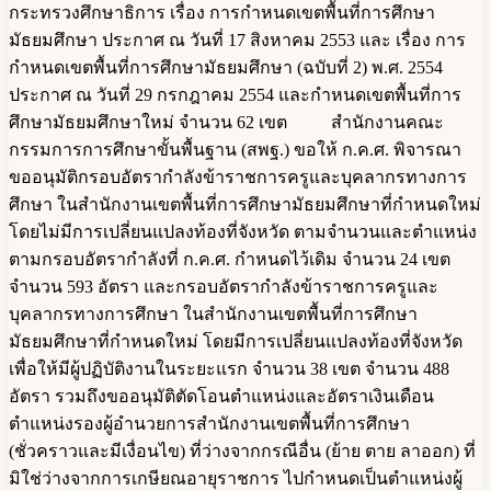
กระทรวงศึกษาธิการ เรื่อง การกำหนดเขตพื้นที่การศึกษา
มัธยมศึกษา ประกาศ ณ วันที่ 17 สิงหาคม 2553 และ เรื่อง การ
กำหนดเขตพื้นที่การศึกษามัธยมศึกษา (ฉบับที่ 2) พ.ศ. 2554
ประกาศ ณ วันที่ 29 กรกฎาคม 2554 และกำหนดเขตพื้นที่การ
ศึกษามัธยมศึกษาใหม่ จำนวน 62 เขต สำนักงานคณะ
กรรมการการศึกษาขั้นพื้นฐาน (สพฐ.) ขอให้ ก.ค.ศ. พิจารณา
ขออนุมัติกรอบอัตรากำลังข้าราชการครูและบุคลากรทางการ
ศึกษา ในสำนักงานเขตพื้นที่การศึกษามัธยมศึกษาที่กำหนดใหม่
โดยไม่มีการเปลี่ยนแปลงท้องที่จังหวัด ตามจำนวนและตำแหน่ง
ตามกรอบอัตรากำลังที่ ก.ค.ศ. กำหนดไว้เดิม จำนวน 24 เขต
จำนวน 593 อัตรา และกรอบอัตรากำลังข้าราชการครูและ
บุคลากรทางการศึกษา ในสำนักงานเขตพื้นที่การศึกษา
มัธยมศึกษาที่กำหนดใหม่ โดยมีการเปลี่ยนแปลงท้องที่จังหวัด
เพื่อให้มีผู้ปฏิบัติงานในระยะแรก จำนวน 38 เขต จำนวน 488
อัตรา รวมถึงขออนุมัติตัดโอนตำแหน่งและอัตราเงินเดือน
ตำแหน่งรองผู้อำนวยการสำนักงานเขตพื้นที่การศึกษา
(ชั่วคราวและมีเงื่อนไข) ที่ว่างจากกรณีอื่น (ย้าย ตาย ลาออก) ที่
มิใช่ว่างจากการเกษียณอายุราชการ ไปกำหนดเป็นตำแหน่งผู้