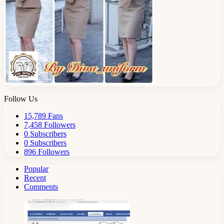
Follow Us
15,789
Fans
7,458
Followers
0
Subscribers
0
Subscribers
896
Followers
Popular
Recent
Comments