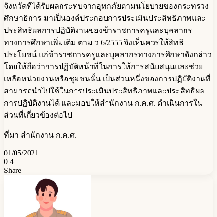
จังหวัดที่ได้รับผลกระทบจากอุทกภัยตามนโยบายของกระทรวง
ศึกษาธิการ มาเป็นองค์ประกอบการประเมินประสิทธิภาพและ
ประสิทธิผลการปฏิบัติงานของข้าราชการครูและบุคลากร
ทางการศึกษาเพิ่มเติม ตาม ว 6/2555 จึงเห็นควรให้สิทธิ
ประโยชน์ แก่ข้าราชการครูและบุคลากรทางการศึกษาดังกล่าว
โดยให้ถือว่าการปฏิบัติหน้าที่ในการให้การสนับสนุนและช่วย
เหลือหน่วยงานหรือชุมชนนั้น เป็นส่วนหนึ่งของการปฏิบัติงานที่
สามารถนำไปใช้ในการประเมินประสิทธิภาพและประสิทธิผล
การปฏิบัติงานได้ และมอบให้สำนักงาน ก.ค.ศ. ดำเนินการใน
ส่วนที่เกี่ยวข้องต่อไป
ที่มา สำนักงาน ก.ค.ศ.
01/05/2021
0
4
Share
Facebook
Messenger
Messenger
Telegram
Line
Share
Print
via
Email