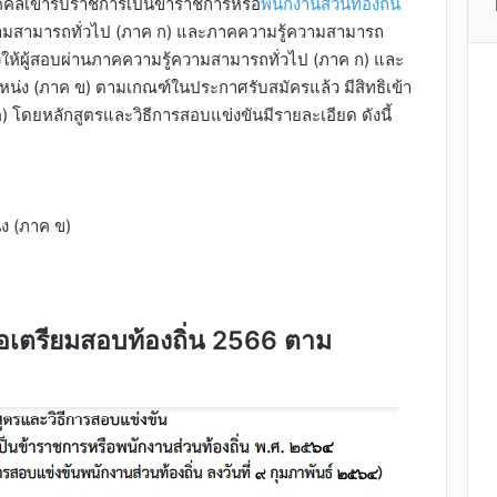
บุคคลเข้ารับราชการเป็นข้าราชการหรือ
พนักงานส่วนท้องถิ่น
ามสามารถทั่วไป (ภาค ก) และภาคความรู้ความสามารถ
งให้ผู้สอบผ่านภาคความรู้ความสามารถทั่วไป (ภาค ก) และ
ง (ภาค ข) ตามเกณฑ์ในประกาศรับสมัครแล้ว มีสิทธิเข้า
 โดยหลักสูตรและวิธีการสอบแข่งขันมีรายละเอียด ดังนี้
ง (ภาค ข)
ือเตรียมสอบท้องถิ่น 2566 ตาม