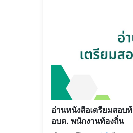
อ่านหนังสือเตรียมสอบท
อบต. พนักงานท้องถิ่น