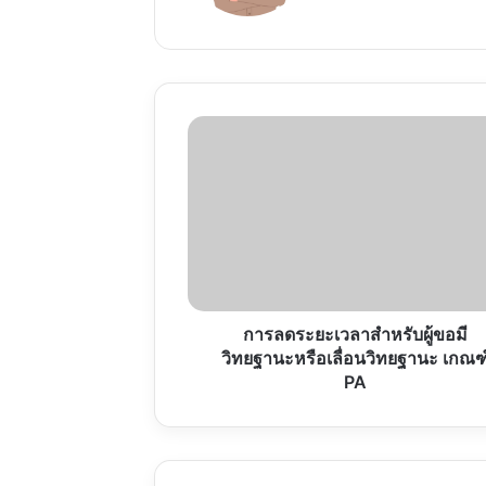
การ
ลด
ระยะ
เวลา
สำหรับ
ผู้
ขอ
มี
วิทยฐานะ
หรือ
การลดระยะเวลาสำหรับผู้ขอมี
เลื่อน
วิทยฐานะหรือเลื่อนวิทยฐานะ เกณฑ
วิทยฐานะ
PA
เกณฑ์
PA