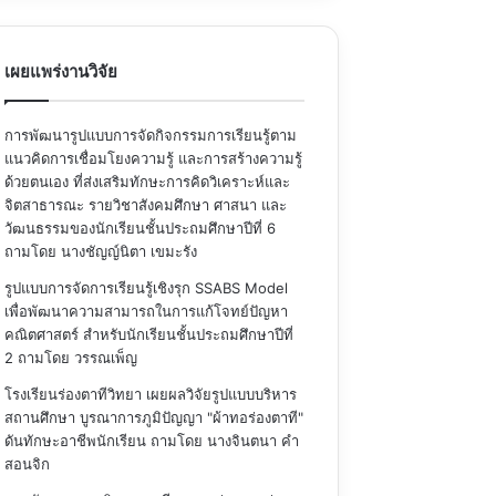
เผยแพร่งานวิจัย
การพัฒนารูปแบบการจัดกิจกรรมการเรียนรู้ตาม
แนวคิดการเชื่อมโยงความรู้ และการสร้างความรู้
ด้วยตนเอง ที่ส่งเสริมทักษะการคิดวิเคราะห์และ
จิตสาธารณะ รายวิชาสังคมศึกษา ศาสนา และ
วัฒนธรรมของนักเรียนชั้นประถมศึกษาปีที่ 6
ถามโดย นางชัญญ์นิตา เขมะรัง
รูปแบบการจัดการเรียนรู้เชิงรุก SSABS Model
เพื่อพัฒนาความสามารถในการแก้โจทย์ปัญหา
คณิตศาสตร์ สำหรับนักเรียนชั้นประถมศึกษาปีที่
2
ถามโดย วรรณเพ็ญ
โรงเรียนร่องตาทีวิทยา เผยผลวิจัยรูปแบบบริหาร
สถานศึกษา บูรณาการภูมิปัญญา "ผ้าทอร่องตาที"
ดันทักษะอาชีพนักเรียน
ถามโดย นางจินตนา คำ
สอนจิก