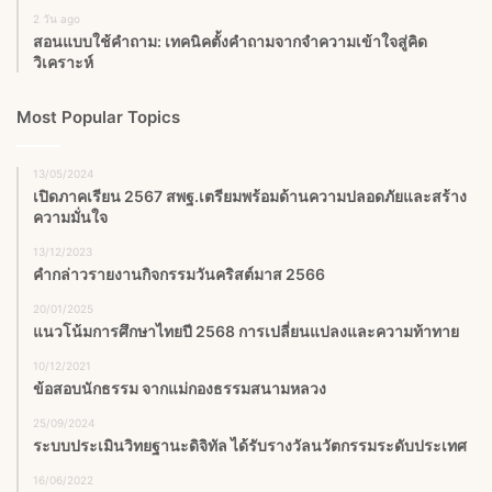
2 วัน ago
สอนแบบใช้คำถาม: เทคนิคตั้งคำถามจากจำความเข้าใจสู่คิด
วิเคราะห์
Most Popular Topics
13/05/2024
เปิดภาคเรียน 2567 สพฐ.เตรียมพร้อมด้านความปลอดภัยและสร้าง
ความมั่นใจ
13/12/2023
คำกล่าวรายงานกิจกรรมวันคริสต์มาส 2566
20/01/2025
แนวโน้มการศึกษาไทยปี 2568 การเปลี่ยนแปลงและความท้าทาย
10/12/2021
ข้อสอบนักธรรม จากแม่กองธรรมสนามหลวง
25/09/2024
ระบบประเมินวิทยฐานะดิจิทัล ได้รับรางวัลนวัตกรรมระดับประเทศ
16/06/2022