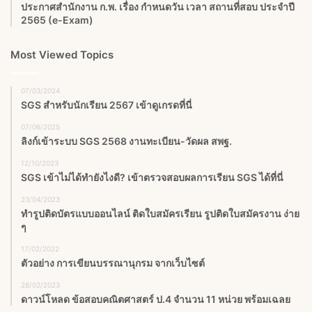
ประกาศสำนักงาน ก.พ. เรื่อง กำหนดวัน เวลา สถานที่สอบ ประจำปี
2565 (e-Exam)
Most Viewed Topics
07/03/2024
SGS สําหรับนักเรียน 2567 เข้าดูเกรดที่นี่
07/06/2025
ลิงก์เข้าระบบ SGS 2568 งานทะเบียน-วัดผล สพฐ.
12/10/2023
SGS เข้าไม่ได้ทำยังไงดี? เข้าตรวจสอบผลการเรียน SGS ได้ที่นี่
23/04/2023
ทำรูปติดบัตรแบบออนไลน์ ติดใบสมัครเรียน รูปติดใบสมัครงาน ง่าย
ๆ
17/02/2022
ตัวอย่าง การเขียนบรรณานุกรม จากเว็บไซต์
28/02/2023
ดาวน์โหลด ข้อสอบคณิตศาสตร์ ป.4 จำนวน 11 หน่วย พร้อมเฉลย