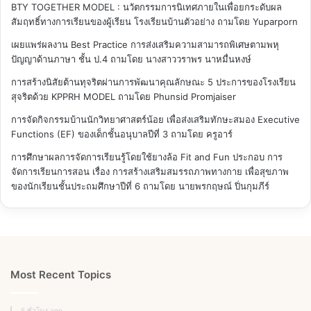
BTY TOGETHER MODEL : นวัตกรรมการนิเทศภายในเพื่อยกระดับผล
สัมฤทธิ์ทางการเรียนของผู้เรียน โรงเรียนบ้านตัวอย่าง
ถามโดย Yuparporn
เผยแพร่ผลงาน Best Practice การส่งเสริมความสามารถพิเศษตามพหุ
ปัญญาด้านภาษา ชั้น ป.4
ถามโดย นางสาววราพร นาหมื่นหงษ์
การสร้างนิสัยต้านทุจริตผ่านการพัฒนาคุณลักษณะ 5 ประการของโรงเรียน
สุจริตด้วย KPPRH MODEL
ถามโดย Phunsid Promjaiser
การจัดกิจกรรมบ้านนักวิทยาศาสตร์น้อย เพื่อส่งเสริมทักษะสมอง Executive
Functions (EF) ของเด็กชั้นอนุบาลปีที่ 3
ถามโดย ครูอาร์
การศึกษาผลการจัดการเรียนรู้โดยใช้ยางล้อ Fit and Fun ประกอบ การ
จัดการเรียนการสอน เรื่อง การสร้างเสริมสมรรถภาพทางกาย เพื่อสุขภาพ
ของนักเรียนชั้นประถมศึกษาปีที่ 6
ถามโดย นายพรกฤษณ์ ปิ่นกุมภีร์
Most Recent Topics
5 ชั่วโมง ago