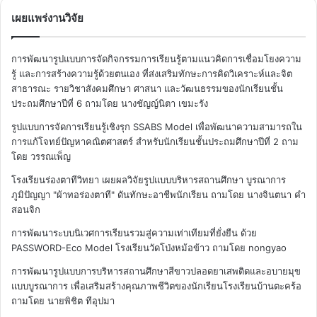
เผยแพร่งานวิจัย
การพัฒนารูปแบบการจัดกิจกรรมการเรียนรู้ตามแนวคิดการเชื่อมโยงความ
รู้ และการสร้างความรู้ด้วยตนเอง ที่ส่งเสริมทักษะการคิดวิเคราะห์และจิต
สาธารณะ รายวิชาสังคมศึกษา ศาสนา และวัฒนธรรมของนักเรียนชั้น
ประถมศึกษาปีที่ 6
ถามโดย นางชัญญ์นิตา เขมะรัง
รูปแบบการจัดการเรียนรู้เชิงรุก SSABS Model เพื่อพัฒนาความสามารถใน
การแก้โจทย์ปัญหาคณิตศาสตร์ สำหรับนักเรียนชั้นประถมศึกษาปีที่ 2
ถาม
โดย วรรณเพ็ญ
โรงเรียนร่องตาทีวิทยา เผยผลวิจัยรูปแบบบริหารสถานศึกษา บูรณาการ
ภูมิปัญญา "ผ้าทอร่องตาที" ดันทักษะอาชีพนักเรียน
ถามโดย นางจินตนา คำ
สอนจิก
การพัฒนาระบบนิเวศการเรียนรวมสู่ความเท่าเทียมที่ยั่งยืน ด้วย
PASSWORD-Eco Model โรงเรียนวัดโป่งหม้อข้าว
ถามโดย nongyao
การพัฒนารูปแบบการบริหารสถานศึกษาสีขาวปลอดยาเสพติดและอบายมุข
แบบบูรณาการ เพื่อเสริมสร้างคุณภาพชีวิตของนักเรียนโรงเรียนบ้านตะคร้อ
ถามโดย นายพิชิต ทีอุปมา