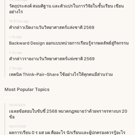
วัตถุประสงค์ สมมติฐาน และตัวแปรในการวิจัยในชั้นเรียน เขียน
อย่างไร
18 ชั่วโมง ago
คำกล่าวเปิดงานวันวิทยาศาสตร์แห่งชาติ 2569
1 วัน ago
Backward Design ออกแบบหน่วยการเรียนรู้จากผลลัพธ์สู่กิจกรรม
2 วัน ago
คำกล่าวรายงานวันวิทยาศาสตร์แห่งชาติ 2569
2 วัน ago
เทคนิค Think–Pair–Share ใช้อย่างไรให้ทุกคนมีส่วนร่วม
Most Popular Topics
25/01/2025
เฉลยข้อสอบใบขับขี่ 2568 หมวดกฎหมายว่าด้วยจราจรทางบก 20
ข้อ
06/07/2026
ผลการเรียน 0 ร มส มผ คืออะไร นักเรียนและผู้ปกครองควรรู้อะไร