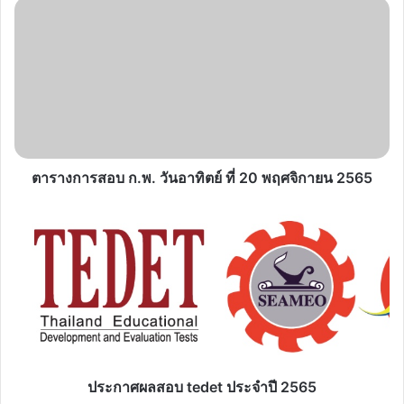
ตาราง
การ
สอบ
ก.พ.
วัน
อาทิตย์
ที่
20
พฤศจิกายน
2565
ตารางการสอบ ก.พ. วันอาทิตย์ ที่ 20 พฤศจิกายน 2565
ประกาศ
ผล
สอบ
tedet
ประจำ
ปี
2565
ประกาศผลสอบ tedet ประจำปี 2565