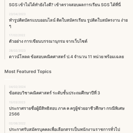
SGS เข้าไม่ได้ทำยังไงดี? เข้าตรวจสอบผลการเรียน SGS ได้ที่นี่
23/04/2023
ทำรูปติดบัตรแบบออนไลน์ ติดใบสมัครเรียน รูปติดใบสมัครงาน ง่าย
ๆ
17/02/2022
ตัวอย่าง การเขียนบรรณานุกรม จากเว็บไซต์
28/02/2023
ดาวน์โหลด ข้อสอบคณิตศาสตร์ ป.4 จำนวน 11 หน่วย พร้อมเฉลย
Most Featured Topics
04/02/2024
ข้อสอบวิชาคณิตศาสตร์ ระดับชั้นประถมศึกษาปีที่ 3
15/03/2023
ประกาศรายชื่อผู้มีสิทธิสอบ ภาค ค ครูผู้ช่วยอาชีวศึกษา กรณีพิเศษ
2566
02/08/2022
ประกาศรับสมัครบุคคลเพื่อเลือกสรรเป็นพนักงานราชการทั่วไป