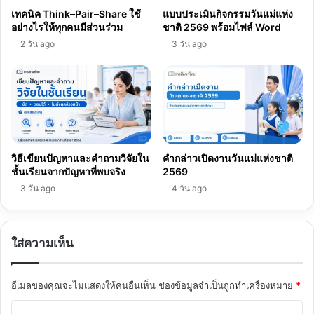
เทคนิค Think–Pair–Share ใช้
แบบประเมินกิจกรรมวันแม่แห่ง
อย่างไรให้ทุกคนมีส่วนร่วม
ชาติ 2569 พร้อมไฟล์ Word
2 วัน ago
3 วัน ago
วิธีเขียนปัญหาและคำถามวิจัยใน
คำกล่าวเปิดงานวันแม่แห่งชาติ
ชั้นเรียนจากปัญหาที่พบจริง
2569
3 วัน ago
4 วัน ago
ใส่ความเห็น
อีเมลของคุณจะไม่แสดงให้คนอื่นเห็น
ช่องข้อมูลจำเป็นถูกทำเครื่องหมาย
*
ค