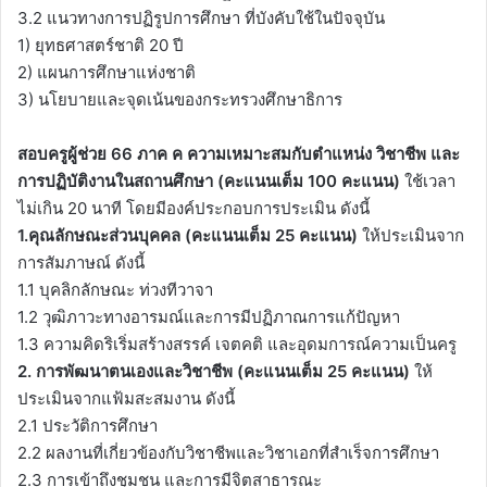
3.2 แนวทางการปฏิรูปการศึกษา ที่บังคับใช้ในปัจจุบัน
1) ยุทธศาสตร์ชาติ 20 ปี
2) แผนการศึกษาแห่งชาติ
3) นโยบายและจุดเน้นของกระทรวงศึกษาธิการ
สอบครูผู้ช่วย 66 ภาค ค ความเหมาะสมกับตําแหน่ง วิชาชีพ และ
การปฏิบัติงานในสถานศึกษา (คะแนนเต็ม 100 คะแนน)
ใช้เวลา
ไม่เกิน 20 นาที โดยมีองค์ประกอบการประเมิน ดังนี้
1.คุณลักษณะส่วนบุคคล (คะแนนเต็ม 25 คะแนน)
ให้ประเมินจาก
การสัมภาษณ์ ดังนี้
1.1 บุคลิกลักษณะ ท่วงทีวาจา
1.2 วุฒิภาวะทางอารมณ์และการมีปฏิภาณการแก้ปัญหา
1.3 ความคิดริเริ่มสร้างสรรค์ เจตคติ และอุดมการณ์ความเป็นครู
2. การพัฒนาตนเองและวิชาชีพ (คะแนนเต็ม 25 คะแนน)
ให้
ประเมินจากแฟ้มสะสมงาน ดังนี้
2.1 ประวัติการศึกษา
2.2 ผลงานที่เกี่ยวข้องกับวิชาชีพและวิชาเอกที่สําเร็จการศึกษา
2.3 การเข้าถึงชุมชน และการมีจิตสาธารณะ