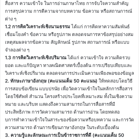
สื่อสาร ความเข้าใจ ในการอ่านภาษาไทย การจับใจความสําคัญ
การสรุปความ การตีความจากบทความ ข้อความ หรือสถานการณ์
ต่าง ๆ
1.2 การคิดวิเคราะห์เชิงนามธรรม
ได้แก่ การคิดหาความสัมพันธ์
เชื่อมโยงคํา ข้อความ หรือรูปภาพ ตลอดจนการหาข้อสรุปอย่างสม
เหตุสมผลจากข้อความ สัญลักษณ์ รูปภาพ สถานการณ์ หรือแบบ
จําลองต่าง ๆ
1.3 การคิดวิเคราะห์เชิงปริมาณ
ได้แก่ ความเข้าใจ ความคิดรวบ
ยอด และแก้ปัญหา ทางคณิตศาสตร์เบื้องต้น การเปรียบเทียบและ
วิเคราะห์เชิงปริมาณ ตลอดจนการประเมินความเพียงพอของข้อมูล
2. ทักษะภาษาอังกฤษ (คะแนนเต็ม 50 คะแนน)
ให้ทดสอบโดยวิธี
การสอบข้อเขียน แบบปรนัย เพื่อวัดความเข้าใจในหลักการสื่อสาร
โดยใช้ศัพท์ สํานวน โครงสร้างประโยคที่เหมาะสม ทั้งในเชิงความ
หมาย และบริบท แสดงถึงความสามารถในการสื่อสารที่มี
ประสิทธิภาพ การวัดความสามารถ ด้านการอ่าน โดยทดสอ
บการทําความเข้าใจในสาระของข้อความหรือบทความ และการวัด
ความสามารถ ด้านการเขียนภาษาอังกฤษ ในระดับเบื้องต้น
3. ความรู้และลักษณะการเป็นข้าราชการที่ดี (คะแนนเต็ม 50