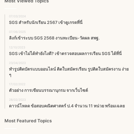
Most Viewed Topics
07/03/2024
SGS สําหรับนักเรียน 2567 เข้าดูเกรดที่นี่
07/06/2025
ลิงก์เข้าระบบ SGS 2568 งานทะเบียน-วัดผล สพฐ.
12/10/2023
SGS เข้าไม่ได้ทำยังไงดี? เข้าตรวจสอบผลการเรียน SGS ได้ที่นี่
23/04/2023
ทำรูปติดบัตรแบบออนไลน์ ติดใบสมัครเรียน รูปติดใบสมัครงาน ง่าย
ๆ
17/02/2022
ตัวอย่าง การเขียนบรรณานุกรม จากเว็บไซต์
28/02/2023
ดาวน์โหลด ข้อสอบคณิตศาสตร์ ป.4 จำนวน 11 หน่วย พร้อมเฉลย
Most Featured Topics