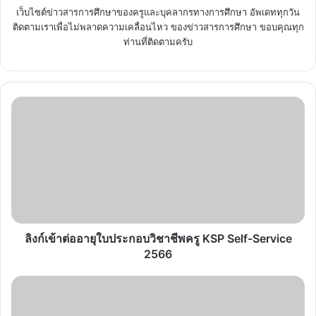
เว็บไซต์ข่าวสารการศึกษาของครูและบุคลากรทางการศึกษา อัพเดททุกวัน
ติดตามเราเพื่อไม่พลาดความเคลื่อนไหว ของข่าวสารการศึกษา ขอบคุณทุก
ท่านที่ติดตามครับ
ลิงก์
เข้า
ต่อ
อายุ
ใบ
ประกอบ
วิชาชีพ
ครู
KSP Self-
Service
ลิงก์เข้าต่ออายุใบประกอบวิชาชีพครู KSP Self-Service
2566
2566
อัตรา
ว่าง
ครู