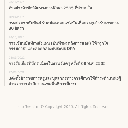
20/11/2022
ตัวอย่างหัวข้อวิจัยทางการศึกษา 2565 ที่น่าสนใจ
10/10/2022
กรมประชาสัมพันธ์ รับสมัครสอบแข่งขันเพื่อบรรจุเข้ารับราชการ
30 อัตรา
26/10/2025
การเขียนบันทึกหลังแผน (บันทึกผลหลังการสอน) ให้ “ถูกใจ
กรรมการ” และสอดคล้องกับระบบ DPA
04/03/2022
การรับเกียรติบัตร เนื่องในงานวันครู ครั้งที่ 66 พ.ศ. 2565
27/05/2021
แต่งตั้งข้าราชการครูและบุคลากรทางการศึกษาให้ดำรงตำแหน่งผู้
อำนวยการสำนักงานเขตพื้นที่การศึกษา
การศึกษาไทย© Copyright 2020, All Rights Reserved
Facebook
X
YouTube
Instagram