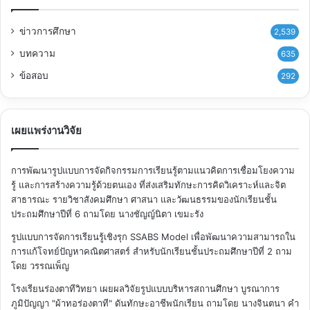
ข่าวการศึกษา
2,539
บทความ
635
ข้อสอบ
292
เผยแพร่งานวิจัย
การพัฒนารูปแบบการจัดกิจกรรมการเรียนรู้ตามแนวคิดการเชื่อมโยงความ
รู้ และการสร้างความรู้ด้วยตนเอง ที่ส่งเสริมทักษะการคิดวิเคราะห์และจิต
สาธารณะ รายวิชาสังคมศึกษา ศาสนา และวัฒนธรรมของนักเรียนชั้น
ประถมศึกษาปีที่ 6
ถามโดย นางชัญญ์นิตา เขมะรัง
รูปแบบการจัดการเรียนรู้เชิงรุก SSABS Model เพื่อพัฒนาความสามารถใน
การแก้โจทย์ปัญหาคณิตศาสตร์ สำหรับนักเรียนชั้นประถมศึกษาปีที่ 2
ถาม
โดย วรรณเพ็ญ
โรงเรียนร่องตาทีวิทยา เผยผลวิจัยรูปแบบบริหารสถานศึกษา บูรณาการ
ภูมิปัญญา "ผ้าทอร่องตาที" ดันทักษะอาชีพนักเรียน
ถามโดย นางจินตนา คำ