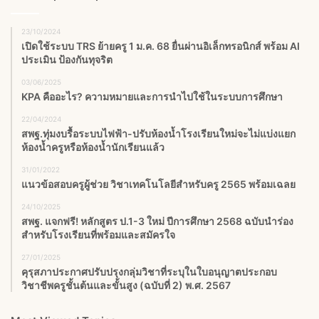
23/10/2024
เปิดใช้ระบบ TRS ย้ายครู 1 ม.ค. 68 ยื่นผ่านอิเล็กทรอนิกส์ พร้อม AI
ประเมิน ป้องกันทุจริต
03/06/2025
KPA คืออะไร? ความหมายและการนำไปใช้ในระบบการศึกษา
22/04/2024
สพฐ.ทุ่มงบรื้อระบบไฟฟ้า-ปรับห้องน้ำโรงเรียนใหม่จะไม่แบ่งแยก
ห้องน้ำครูหรือห้องน้ำนักเรียนแล้ว
31/01/2022
แนวข้อสอบครูผู้ช่วย วิชาเทคโนโลยีสำหรับครู 2565 พร้อมเฉลย
24/10/2025
สพฐ. แจกฟรี! หลักสูตร ป.1-3 ใหม่ ปีการศึกษา 2568 ฉบับนำร่อง
สำหรับโรงเรียนที่พร้อมและสมัครใจ
27/01/2025
คุรุสภาประกาศปรับปรุงกลุ่มวิชาที่ระบุในใบอนุญาตประกอบ
วิชาชีพครูชั้นต้นและขั้นสูง (ฉบับที่ 2) พ.ศ. 2567