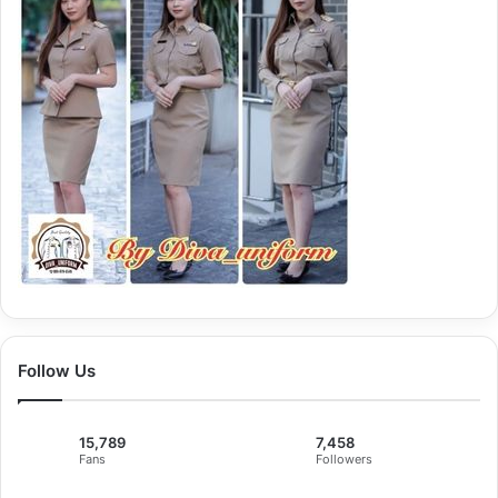
Follow Us
15,789
7,458
Fans
Followers