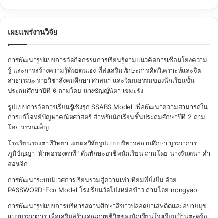
เผยแพร่งานวิจัย
การพัฒนารูปแบบการจัดกิจกรรมการเรียนรู้ตามแนวคิดการเชื่อมโยงความ
รู้ และการสร้างความรู้ด้วยตนเอง ที่ส่งเสริมทักษะการคิดวิเคราะห์และจิต
สาธารณะ รายวิชาสังคมศึกษา ศาสนา และวัฒนธรรมของนักเรียนชั้น
ประถมศึกษาปีที่ 6
ถามโดย นางชัญญ์นิตา เขมะรัง
รูปแบบการจัดการเรียนรู้เชิงรุก SSABS Model เพื่อพัฒนาความสามารถใน
การแก้โจทย์ปัญหาคณิตศาสตร์ สำหรับนักเรียนชั้นประถมศึกษาปีที่ 2
ถาม
โดย วรรณเพ็ญ
โรงเรียนร่องตาทีวิทยา เผยผลวิจัยรูปแบบบริหารสถานศึกษา บูรณาการ
ภูมิปัญญา "ผ้าทอร่องตาที" ดันทักษะอาชีพนักเรียน
ถามโดย นางจินตนา คำ
สอนจิก
การพัฒนาระบบนิเวศการเรียนรวมสู่ความเท่าเทียมที่ยั่งยืน ด้วย
PASSWORD-Eco Model โรงเรียนวัดโป่งหม้อข้าว
ถามโดย nongyao
การพัฒนารูปแบบการบริหารสถานศึกษาสีขาวปลอดยาเสพติดและอบายมุข
แบบบูรณาการ เพื่อเสริมสร้างคุณภาพชีวิตของนักเรียนโรงเรียนบ้านตะคร้อ