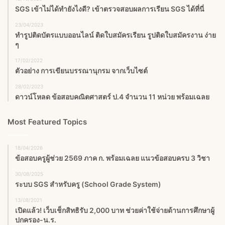
SGS เข้าไม่ได้ทำยังไงดี? เข้าตรวจสอบผลการเรียน SGS ได้ที่นี่
23/04/2023
ทำรูปติดบัตรแบบออนไลน์ ติดใบสมัครเรียน รูปติดใบสมัครงาน ง่าย
ๆ
17/02/2022
ตัวอย่าง การเขียนบรรณานุกรม จากเว็บไซต์
28/02/2023
ดาวน์โหลด ข้อสอบคณิตศาสตร์ ป.4 จำนวน 11 หน่วย พร้อมเฉลย
Most Featured Topics
18/04/2026
ข้อสอบครูผู้ช่วย 2569 ภาค ก. พร้อมเฉลย แนวข้อสอบครบ 3 วิชา
30/08/2025
ระบบ SGS สำหรับครู (School Grade System)
13/08/2021
เปิดแล้ว! เว็บเช็กสิทธิรับ 2,000 บาท ช่วยค่าใช้จ่ายด้านการศึกษาผู้
ปกครอง-น.ร.