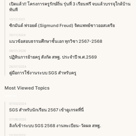
เปิดแล้ว!! โครงการครูรักษ์ถิ่น รุ่นที่ 3 เรียนฟรี จบแล้วบรรจุใกล้บ้าน
ทันที
10/12/2021
ซิกมันด์ ฟรอยด์ (Sigmund Freud) จิตแพทย์ชาวออสเตรีย
25/11/2024
แนวข้อสอบธรรมศึกษาชั้นเอก ทุกวิชา 2567-2568
09/01/2026
ปฏิทินการย้ายครู สังกัด สพฐ. ประจำปี พ.ศ.2569
26/07/2024
คู่มือการใช้งานระบบ SGS สำหรับครู
Most Viewed Topics
07/03/2024
SGS สําหรับนักเรียน 2567 เข้าดูเกรดที่นี่
07/06/2025
ลิงก์เข้าระบบ SGS 2568 งานทะเบียน-วัดผล สพฐ.
12/10/2023