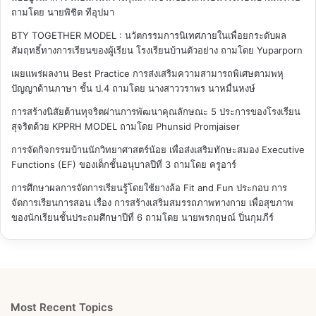
ถามโดย นายพิชิต ทีอุปมา
BTY TOGETHER MODEL : นวัตกรรมการนิเทศภายในเพื่อยกระดับผล
สัมฤทธิ์ทางการเรียนของผู้เรียน โรงเรียนบ้านตัวอย่าง
ถามโดย Yuparporn
เผยแพร่ผลงาน Best Practice การส่งเสริมความสามารถพิเศษตามพหุ
ปัญญาด้านภาษา ชั้น ป.4
ถามโดย นางสาววราพร นาหมื่นหงษ์
การสร้างนิสัยต้านทุจริตผ่านการพัฒนาคุณลักษณะ 5 ประการของโรงเรียน
สุจริตด้วย KPPRH MODEL
ถามโดย Phunsid Promjaiser
การจัดกิจกรรมบ้านนักวิทยาศาสตร์น้อย เพื่อส่งเสริมทักษะสมอง Executive
Functions (EF) ของเด็กชั้นอนุบาลปีที่ 3
ถามโดย ครูอาร์
การศึกษาผลการจัดการเรียนรู้โดยใช้ยางล้อ Fit and Fun ประกอบ การ
จัดการเรียนการสอน เรื่อง การสร้างเสริมสมรรถภาพทางกาย เพื่อสุขภาพ
ของนักเรียนชั้นประถมศึกษาปีที่ 6
ถามโดย นายพรกฤษณ์ ปิ่นกุมภีร์
Most Recent Topics