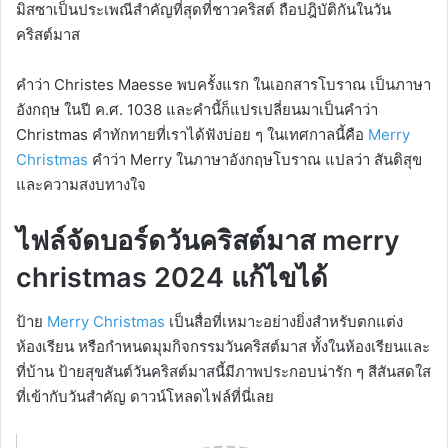
มิสซาเป็นประเพณีสำคัญที่สุดที่ชาวคริสต์ ถือปฎิบัติกันในวัน
คริสต์มาส
คำว่า Christes Maesse พบครั้งแรก ในเอกสารโบราณ เป็นภาษา
อังกฤษ ในปี ค.ศ. 1038 และคำนี้ก็แปรเปลี่ยนมาเป็นคำว่า
Christmas คำทักทายที่เราได้ฟังบ่อย ๆ ในเทศกาลนี้คือ
Merry
Christmas
คำว่า Merry ในภาษาอังกฤษโบราณ แปลว่า สันติสุข
และความสงบทางใจ
ไฟล์จัดบอร์ดวันคริสต์มาส merry
christmas 2024 แก้ไขได้
ป้าย
Merry Christmas
เป็นสื่อที่เหมาะอย่างยิ่งสำหรับตกแต่ง
ห้องเรียน หรือกำหนดมุมกิจกรรมวันคริสต์มาส ทั้งในห้องเรียนและ
ที่บ้าน ป้ายสุขสันต์วันคริสต์มาสนี้มีภาพประกอบน่ารัก ๆ สีสันสดใส
ที่เข้ากับวันสำคัญ ดาวน์โหลดไฟล์ที่นี่เลย