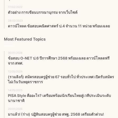
17/02/2022
ตัวอย่าง การเขียนบรรณานุกรม จากเว็บไซต์
28/02/2023
ดาวน์โหลด ข้อสอบคณิตศาสตร์ ป.4 จำนวน 11 หน่วย พร้อมเฉลย
Most Featured Topics
30/01/2026
ข้อสอบ O‑NET ป.6 ปีการศึกษา 2568 พร้อมเฉลย ดาวน์โหลดฟรี
จาก สทศ.
12/05/2024
(รวมลิงก์) สมัครสอบครูผู้ช่วย 67 รอบทั่วไป ทั่วประเทศ เปิดรับสมัคร
ไม่เว้นวันหยุดราชการ
14/05/2025
PISA Style คืออะไร? เตรียมพร้อมนักเรียนไทยสู่เวทีประเมินระดับ
นานาชาติ
20/01/2025
มาแล้ว! (ร่าง) ปฏิทินสอบครูผู้ช่วย สพฐ. 2568 เตรียมตัวด่วน!