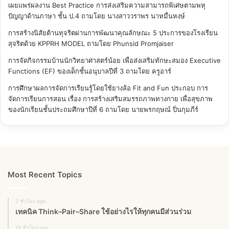
เผยแพร่ผลงาน Best Practice การส่งเสริมความสามารถพิเศษตามพหุ
ปัญญาด้านภาษา ชั้น ป.4
ถามโดย นางสาววราพร นาหมื่นหงษ์
การสร้างนิสัยต้านทุจริตผ่านการพัฒนาคุณลักษณะ 5 ประการของโรงเรียน
สุจริตด้วย KPPRH MODEL
ถามโดย Phunsid Promjaiser
การจัดกิจกรรมบ้านนักวิทยาศาสตร์น้อย เพื่อส่งเสริมทักษะสมอง Executive
Functions (EF) ของเด็กชั้นอนุบาลปีที่ 3
ถามโดย ครูอาร์
การศึกษาผลการจัดการเรียนรู้โดยใช้ยางล้อ Fit and Fun ประกอบ การ
จัดการเรียนการสอน เรื่อง การสร้างเสริมสมรรถภาพทางกาย เพื่อสุขภาพ
ของนักเรียนชั้นประถมศึกษาปีที่ 6
ถามโดย นายพรกฤษณ์ ปิ่นกุมภีร์
Most Recent Topics
2 ชั่วโมง ago
เทคนิค Think–Pair–Share ใช้อย่างไรให้ทุกคนมีส่วนร่วม
15 ชั่วโมง ago