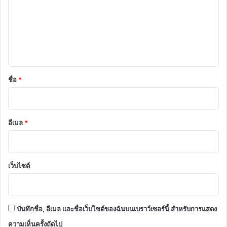
า
ม
เ
ห็
น
*
ชื่อ
*
อีเมล
*
เว็บไซต์
บันทึกชื่อ, อีเมล และชื่อเว็บไซต์ของฉันบนเบราว์เซอร์นี้ สำหรับการแสดง
ความเห็นครั้งถัดไป