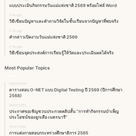
แบบประเมินกิจกรรมวันแม่แห่งชาติ 2569 พร้อมไฟล์ Word
1 วัน ago
วิธีเขียนปัญหาและคำถามวิจัยในชั้นเรียนจากปัญหาที่พบจริง
2 วัน ago
คำกล่าวเปิดงานวันแม่แห่งชาติ 2569
2 วัน ago
วิธีเขียนจุดประสงค์การเรียนรู้ให้วัดและประเมินผลได้จริง
Most Popular Topics
03/02/2026
ตารางสอบ O-NET แบบ Digital Testing ปี 2569 (ปีการศึกษา
2568)
26/07/2024
ประกาศขอเชิญชวนประกวดคลิปสั้น “การทำกิจกรรมบำเพ็ญ
ประโยชน์ของลูกเสือ เนตรนารี”
01/07/2022
การแต่งกายสอบกระทรวงศึกษาธิการ 2565