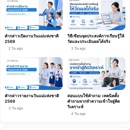
คำกล่าวเปิดงานวันแม่แห่งชาติ
วิธีเขียนจุดประสงค์การเรียนรู้ให้
2569
วัดและประเมินผลได้จริง
2 วัน ago
3 วัน ago
คำกล่าวรายงานวันแม่แห่งชาติ
สอนแบบใช้คำถาม: เทคนิคตั้ง
2569
คำถามจากจำความเข้าใจสู่คิด
วิเคราะห์
3 วัน ago
4 วัน ago