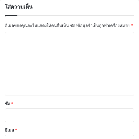
ใส่ความเห็น
อีเมลของคุณจะไม่แสดงให้คนอื่นเห็น
ช่องข้อมูลจำเป็นถูกทำเครื่องหมาย
*
ค
ว
า
ม
เ
ห็
น
*
ชื่อ
*
อีเมล
*