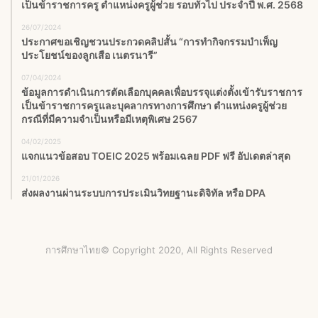
เป็นข้าราชการครู ตำแหน่งครูผู้ช่วย รอบทั่วไป ประจำปี พ.ศ. 2568
26/07/2024
ประกาศขอเชิญชวนประกวดคลิปสั้น “การทำกิจกรรมบำเพ็ญ
ประโยชน์ของลูกเสือ เนตรนารี”
07/04/2024
ข้อมูลการดำเนินการตัดเลือกบุคคลเพื่อบรรจุแต่งตั้งเข้ารับราชการ
เป็นข้าราชการครูและบุคลากรทางการศึกษา ตำแหน่งครูผู้ช่วย
กรณีที่มีความจำเป็นหรือมีเหตุพิเศษ 2567
04/02/2025
แจกแนวข้อสอบ TOEIC 2025 พร้อมเฉลย PDF ฟรี อัปเดตล่าสุด
21/01/2026
ส่งผลงานผ่านระบบการประเมินวิทยฐานะดิจิทัล หรือ DPA
การศึกษาไทย© Copyright 2020, All Rights Reserved
Facebook
X
YouTube
Instagram