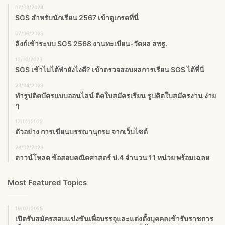
07/03/2024
SGS สําหรับนักเรียน 2567 เข้าดูเกรดที่นี่
07/06/2025
ลิงก์เข้าระบบ SGS 2568 งานทะเบียน-วัดผล สพฐ.
12/10/2023
SGS เข้าไม่ได้ทำยังไงดี? เข้าตรวจสอบผลการเรียน SGS ได้ที่นี่
23/04/2023
ทำรูปติดบัตรแบบออนไลน์ ติดใบสมัครเรียน รูปติดใบสมัครงาน ง่าย
ๆ
17/02/2022
ตัวอย่าง การเขียนบรรณานุกรม จากเว็บไซต์
28/02/2023
ดาวน์โหลด ข้อสอบคณิตศาสตร์ ป.4 จำนวน 11 หน่วย พร้อมเฉลย
Most Featured Topics
19/07/2025
เปิดรับสมัครสอบแข่งขันเพื่อบรรจุและแต่งตั้งบุคคลเข้ารับราชการ