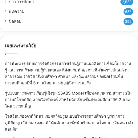
ข่าวการศึกษา
2,539
บทความ
637
ข้อสอบ
292
เผยแพร่งานวิจัย
การพัฒนารูปแบบการจัดกิจกรรมการเรียนรู้ตามแนวคิดการเชื่อมโยงความ
รู้ และการสร้างความรู้ด้วยตนเอง ที่ส่งเสริมทักษะการคิดวิเคราะห์และจิต
สาธารณะ รายวิชาสังคมศึกษา ศาสนา และวัฒนธรรมของนักเรียนชั้น
ประถมศึกษาปีที่ 6
ถามโดย นางชัญญ์นิตา เขมะรัง
รูปแบบการจัดการเรียนรู้เชิงรุก SSABS Model เพื่อพัฒนาความสามารถใน
การแก้โจทย์ปัญหาคณิตศาสตร์ สำหรับนักเรียนชั้นประถมศึกษาปีที่ 2
ถาม
โดย วรรณเพ็ญ
โรงเรียนร่องตาทีวิทยา เผยผลวิจัยรูปแบบบริหารสถานศึกษา บูรณาการ
ภูมิปัญญา "ผ้าทอร่องตาที" ดันทักษะอาชีพนักเรียน
ถามโดย นางจินตนา คำ
สอนจิก