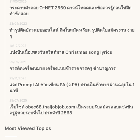
31/05/2026
กระดาษคำตอบ O-NET 2569 ดาวน์โหลดและข้อควรรู้ก่อนใช้ฝึก
ทำข้อสอบ
23/04/2023
ทำรูปติดบัตรแบบออนไลน์ ติดใบสมัครเรียน รูปติดใบสมัครงาน ง่าย
ๆ
10/12/2023
แบ่งปันเนื้อเพลงวันคริสต์มาส Christmas song lyrics
29/09/2021
การติดเครื่องหมาย เครื่องแบบข้าราชการครู ชํานาญการ
25/11/2025
แจก Prompt AI ช่วยเขียน PA (ว.PA) ประเด็นท้าทาย ผ่านฉลุยใน 1
นาที
25/07/2025
เว็บไซต์ obec68.thaijobjob.com เป็นระบบรับสมัครสอบแข่งขัน
ครูผู้ช่วยรอบทั่วไป ประจำปี 2568
Most Viewed Topics