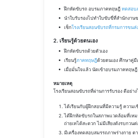
ฝึกหัดขับรถ อบรมภาคทฤษฎี
ทดสอบ
นำใบรับรองไปทำใบขับขี่ที่สำนักงาน
เช็ก
โรงเรียนสอนขับรถที่กรมการขนส่
2. เรียนรู้ด้วยตนเอง
ฝึกหัดขับรถด้วยตัวเอง
เรียนรู้
ภาคทฤษฎี
ด้วยตนเอง ศึกษาคู่
เมื่อมั่นใจแล้ว นัดเข้าอบรมภาคทฤษ
หมายเหตุ
โรงเรียนสอนขับรถที่ผ่านการรับรอง ดีอย่าง
ได้เรียนกับผู้ฝึกสอนที่มีความรู้ ค
ได้ฝึกหัดขับรถในสภาพแวดล้อมที่เหมา
ถ่ายเทได้สะดวก ไม่มีเสียงดังรบกวน
มีเครื่องทดสอบสมรรถภาพร่างกาย ต