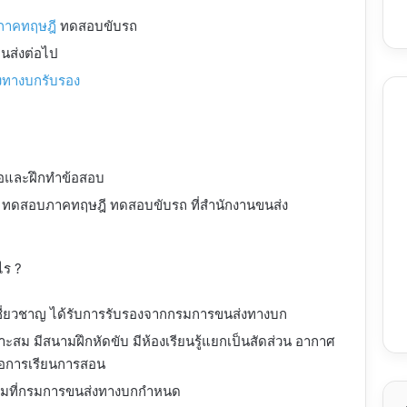
ภาคทฤษฎี
ทดสอบขับรถ
ขนส่งต่อไป
งทางบกรับรอง
มือและฝึกทำข้อสอบ
ฎี ทดสอบภาคทฤษฎี ทดสอบขับรถ ที่สำนักงานขนส่ง
ไร ?
วามเชี่ยวชาญ ได้รับการรับรองจากกรมการขนส่งทางบก
ะสม มีสนามฝึกหัดขับ มีห้องเรียนรู้แยกเป็นสัดส่วน อากาศ
ต่อการเรียนการสอน
ามที่กรมการขนส่งทางบกกําหนด