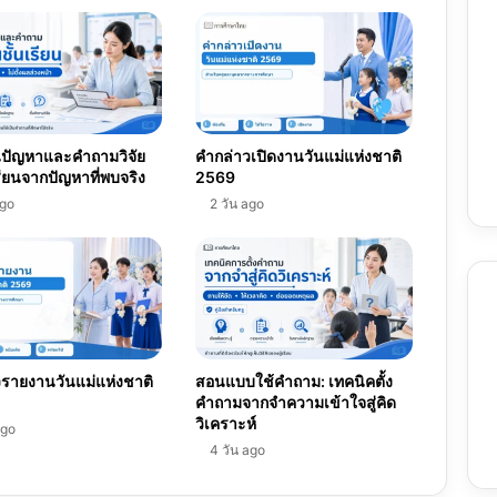
พัฒนา
ผู้
เรียน
ปี
2567
ยนปัญหาและคำถามวิจัย
คำกล่าวเปิดงานวันแม่แห่งชาติ
รียนจากปัญหาที่พบจริง
2569
ago
2 วัน ago
รายงานวันแม่แห่งชาติ
สอนแบบใช้คำถาม: เทคนิคตั้ง
คำถามจากจำความเข้าใจสู่คิด
วิเคราะห์
ago
4 วัน ago