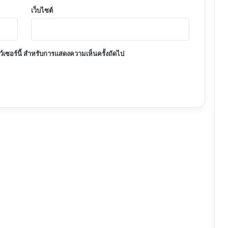
เว็บไซต์
าว์เซอร์นี้ สำหรับการแสดงความเห็นครั้งถัดไป