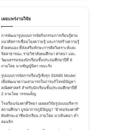
เผยแพร่งานวิจัย
การพัฒนารูปแบบการจัดกิจกรรมการเรียนรู้ตาม
แนวคิดการเชื่อมโยงความรู้ และการสร้างความรู้
ด้วยตนเอง ที่ส่งเสริมทักษะการคิดวิเคราะห์และ
จิตสาธารณะ รายวิชาสังคมศึกษา ศาสนา และ
วัฒนธรรมของนักเรียนชั้นประถมศึกษาปีที่ 6
ถามโดย นางชัญญ์นิตา เขมะรัง
รูปแบบการจัดการเรียนรู้เชิงรุก SSABS Model
เพื่อพัฒนาความสามารถในการแก้โจทย์ปัญหา
คณิตศาสตร์ สำหรับนักเรียนชั้นประถมศึกษาปีที่
2
ถามโดย วรรณเพ็ญ
โรงเรียนร่องตาทีวิทยา เผยผลวิจัยรูปแบบบริหาร
สถานศึกษา บูรณาการภูมิปัญญา "ผ้าทอร่องตาที"
ดันทักษะอาชีพนักเรียน
ถามโดย นางจินตนา คำ
สอนจิก