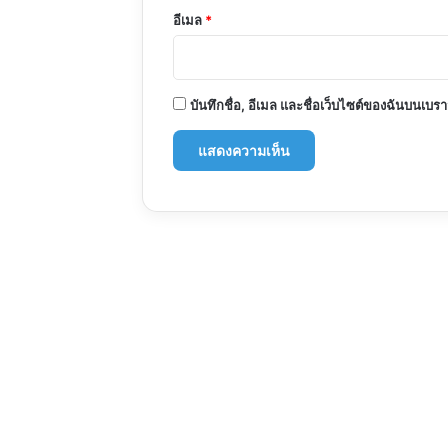
อีเมล
*
บันทึกชื่อ, อีเมล และชื่อเว็บไซต์ของฉันบนเบร