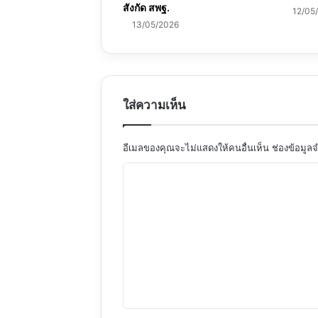
สังกัด สพฐ.
12/05
13/05/2026
ใส่ความเห็น
อีเมลของคุณจะไม่แสดงให้คนอื่นเห็น
ช่องข้อมูล
ค
ว
า
ม
เ
ห็
น