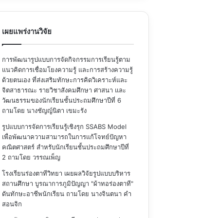
เผยแพร่งานวิจัย
การพัฒนารูปแบบการจัดกิจกรรมการเรียนรู้ตาม
แนวคิดการเชื่อมโยงความรู้ และการสร้างความรู้
ด้วยตนเอง ที่ส่งเสริมทักษะการคิดวิเคราะห์และ
จิตสาธารณะ รายวิชาสังคมศึกษา ศาสนา และ
วัฒนธรรมของนักเรียนชั้นประถมศึกษาปีที่ 6
ถามโดย นางชัญญ์นิตา เขมะรัง
รูปแบบการจัดการเรียนรู้เชิงรุก SSABS Model
เพื่อพัฒนาความสามารถในการแก้โจทย์ปัญหา
คณิตศาสตร์ สำหรับนักเรียนชั้นประถมศึกษาปีที่
2
ถามโดย วรรณเพ็ญ
โรงเรียนร่องตาทีวิทยา เผยผลวิจัยรูปแบบบริหาร
สถานศึกษา บูรณาการภูมิปัญญา "ผ้าทอร่องตาที"
ดันทักษะอาชีพนักเรียน
ถามโดย นางจินตนา คำ
สอนจิก