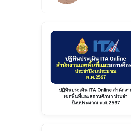
ปฏิทิน
ประเมิน
ITA
Online
สำนักงาน
เขต
พื้นที่
และ
สถาน
ศึกษา
ปฏิทินประเมิน ITA Online สำนักงา
ประจำ
เขตพื้นที่และสถานศึกษา ประจำ
ปีงบประมาณ
ปีงบประมาณ พ.ศ.2567
พ.ศ.2567