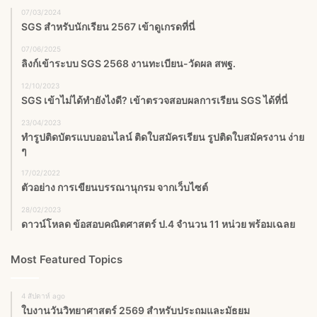
07/03/2024
SGS สําหรับนักเรียน 2567 เข้าดูเกรดที่นี่
07/06/2025
ลิงก์เข้าระบบ SGS 2568 งานทะเบียน-วัดผล สพฐ.
12/10/2023
SGS เข้าไม่ได้ทำยังไงดี? เข้าตรวจสอบผลการเรียน SGS ได้ที่นี่
23/04/2023
ทำรูปติดบัตรแบบออนไลน์ ติดใบสมัครเรียน รูปติดใบสมัครงาน ง่าย
ๆ
17/02/2022
ตัวอย่าง การเขียนบรรณานุกรม จากเว็บไซต์
28/02/2023
ดาวน์โหลด ข้อสอบคณิตศาสตร์ ป.4 จำนวน 11 หน่วย พร้อมเฉลย
Most Featured Topics
4 สัปดาห์ ago
ใบงานวันวิทยาศาสตร์ 2569 สำหรับประถมและมัธยม