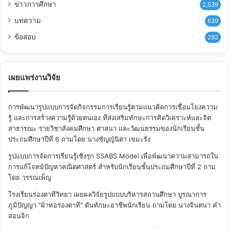
ข่าวการศึกษา
2,539
บทความ
639
ข้อสอบ
292
เผยแพร่งานวิจัย
การพัฒนารูปแบบการจัดกิจกรรมการเรียนรู้ตามแนวคิดการเชื่อมโยงความ
รู้ และการสร้างความรู้ด้วยตนเอง ที่ส่งเสริมทักษะการคิดวิเคราะห์และจิต
สาธารณะ รายวิชาสังคมศึกษา ศาสนา และวัฒนธรรมของนักเรียนชั้น
ประถมศึกษาปีที่ 6
ถามโดย นางชัญญ์นิตา เขมะรัง
รูปแบบการจัดการเรียนรู้เชิงรุก SSABS Model เพื่อพัฒนาความสามารถใน
การแก้โจทย์ปัญหาคณิตศาสตร์ สำหรับนักเรียนชั้นประถมศึกษาปีที่ 2
ถาม
โดย วรรณเพ็ญ
โรงเรียนร่องตาทีวิทยา เผยผลวิจัยรูปแบบบริหารสถานศึกษา บูรณาการ
ภูมิปัญญา "ผ้าทอร่องตาที" ดันทักษะอาชีพนักเรียน
ถามโดย นางจินตนา คำ
สอนจิก