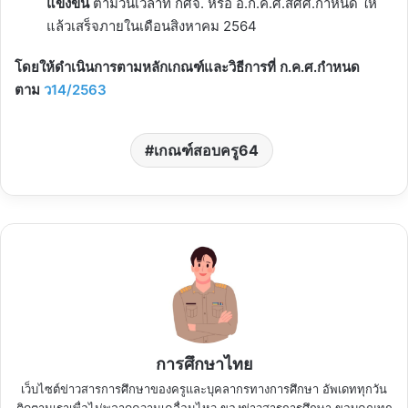
แข่งขัน
ตามวันเวลาที่ กศจ. หรือ อ.ก.ค.ศ.สศศ.กำหนด ให้
แล้วเสร็จภายในเดือนสิงหาคม 2564
โดยให้ดำเนินการตามหลักเกณฑ์และวิธีการที่ ก.ค.ศ.กำหนด
ตาม
ว14/2563
เกณฑ์สอบครู64
การศึกษาไทย
เว็บไซต์ข่าวสารการศึกษาของครูและบุคลากรทางการศึกษา อัพเดททุกวัน