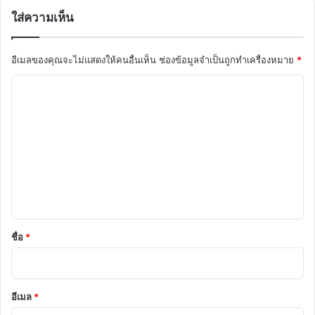
ใส่ความเห็น
อีเมลของคุณจะไม่แสดงให้คนอื่นเห็น
ช่องข้อมูลจำเป็นถูกทำเครื่องหมาย
*
ค
ว
า
ม
เ
ห็
น
*
ชื่อ
*
อีเมล
*