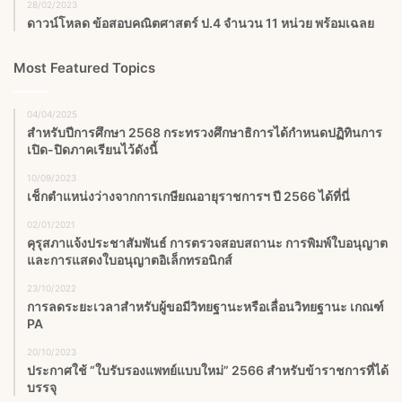
28/02/2023
ดาวน์โหลด ข้อสอบคณิตศาสตร์ ป.4 จำนวน 11 หน่วย พร้อมเฉลย
Most Featured Topics
04/04/2025
สำหรับปีการศึกษา 2568 กระทรวงศึกษาธิการได้กำหนดปฏิทินการ
เปิด-ปิดภาคเรียนไว้ดังนี้
10/09/2023
เช็กตำแหน่งว่างจากการเกษียณอายุราชการฯ ปี 2566 ได้ที่นี่
02/01/2021
คุรุสภาแจ้งประชาสัมพันธ์ การตรวจสอบสถานะ การพิมพ์ใบอนุญาต
และการแสดงใบอนุญาตอิเล็กทรอนิกส์
23/10/2022
การลดระยะเวลาสำหรับผู้ขอมีวิทยฐานะหรือเลื่อนวิทยฐานะ เกณฑ์
PA
20/10/2023
ประกาศใช้ “ใบรับรองแพทย์แบบใหม่” 2566 สำหรับข้าราชการที่ได้
บรรจุ