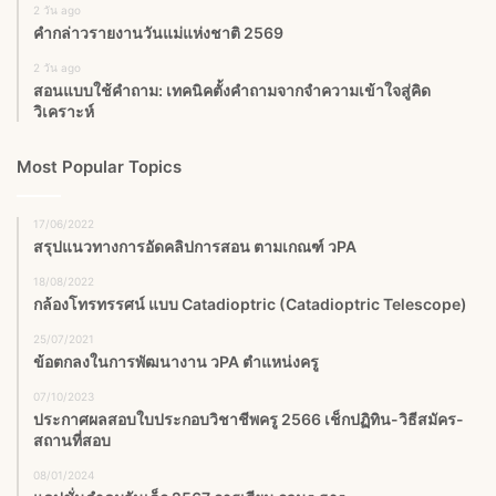
2 วัน ago
คำกล่าวรายงานวันแม่แห่งชาติ 2569
2 วัน ago
สอนแบบใช้คำถาม: เทคนิคตั้งคำถามจากจำความเข้าใจสู่คิด
วิเคราะห์
Most Popular Topics
17/06/2022
สรุปแนวทางการอัดคลิปการสอน ตามเกณฑ์ วPA
18/08/2022
กล้องโทรทรรศน์ แบบ Catadioptric (Catadioptric Telescope)
25/07/2021
ข้อตกลงในการพัฒนางาน วPA ตำแหน่งครู
07/10/2023
ประกาศผลสอบใบประกอบวิชาชีพครู 2566 เช็กปฏิทิน-วิธีสมัคร-
สถานที่สอบ
08/01/2024