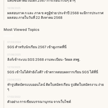
แคปชั่นคำคมวันเด็ก 2567 การเรียน กวนๆ ฮาๆ
18/08/2025
ผลสอบภาค ก และ ภาค ข ครูผู้ช่วย ประจำปี 2568 จะมีการประกาศ
ผลสอบ ภายในวันที่ 22 สิงหาคม 2568
Most Viewed Topics
07/03/2024
SGS สําหรับนักเรียน 2567 เข้าดูเกรดที่นี่
07/06/2025
ลิงก์เข้าระบบ SGS 2568 งานทะเบียน-วัดผล สพฐ.
12/10/2023
SGS เข้าไม่ได้ทำยังไงดี? เข้าตรวจสอบผลการเรียน SGS ได้ที่นี่
23/04/2023
ทำรูปติดบัตรแบบออนไลน์ ติดใบสมัครเรียน รูปติดใบสมัครงาน ง่าย
ๆ
17/02/2022
ตัวอย่าง การเขียนบรรณานุกรม จากเว็บไซต์