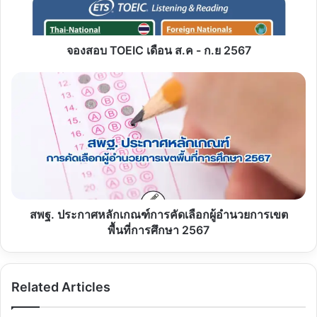
ก.ย
2567
จองสอบ TOEIC เดือน ส.ค - ก.ย 2567
สพฐ.
ประกาศ
หลัก
เกณฑ์
การ
คัด
เลือก
ผู้
อำนวย
การ
สพฐ. ประกาศหลักเกณฑ์การคัดเลือกผู้อำนวยการเขต
เขต
พื้นที่การศึกษา 2567
พื้นที่
การ
ศึกษา
Related Articles
2567