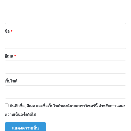
เ
ห็
น
*
ชื่อ
*
อีเมล
*
เว็บไซต์
บันทึกชื่อ, อีเมล และชื่อเว็บไซต์ของฉันบนเบราว์เซอร์นี้ สำหรับการแสดง
ความเห็นครั้งถัดไป