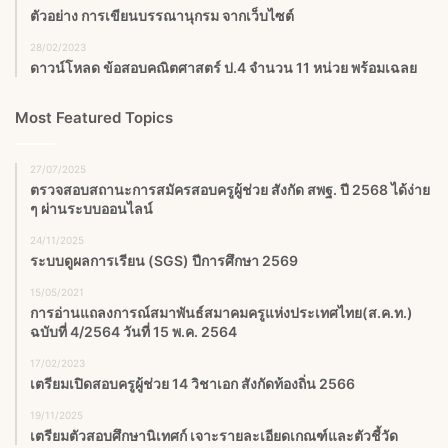
ตัวอย่าง การเขียนบรรณานุกรม จากเว็บไซต์
28/02/2023
ดาวน์โหลด ข้อสอบคณิตศาสตร์ ป.4 จำนวน 11 หน่วย พร้อมเฉลย
Most Featured Topics
27/07/2025
ตรวจสอบสถานะการสมัครสอบครูผู้ช่วย สังกัด สพฐ. ปี 2568 ได้ง่าย
ๆ ผ่านระบบออนไลน์
24/11/2025
ระบบดูผลการเรียน (SGS) ปีการศึกษา 2569
15/05/2021
การอ่านแถลงการณ์สมาพันธ์สมาคมครูแห่งประเทศไทย(ส.ค.ท.)
ฉบับที่ 4/2564 วันที่ 15 พ.ค. 2564
17/02/2023
เตรียมเปิดสอบครูผู้ช่วย 14 วิชาเอก สังกัดท้องถิ่น 2566
19/11/2025
เตรียมตัวสอบศึกษานิเทศก์ เจาะรายละเอียดเกณฑ์และตัวชี้วัด