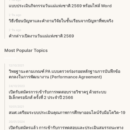
แบบประเมินกิจกรรมวันแม่แห่งชาติ 2569 พร้อมไฟล์ Word
2 วัน ago
วิธีเขียนปัญหาและคำถามวิจัยในชั้นเรียนจากปัญหาที่พบจริง
2 วัน ago
คำกล่าวเปิดงานวันแม่แห่งชาติ 2569
Most Popular Topics
12/10/2021
วิทยฐานะตามเกณฑ์ PA แบบตรวจร่องรอยหลักฐานการบันทึกข้อ
ตกลงในการพัฒนางาน (Performance Agreement)
24/10/2023
เปิดรับสมัครการเข้ารับการทดสอบรายวิชาครู ด้วยระบบ
อิเล็กทรอนิกส์ ครั้งที่ 2 ประจำปี 2566
10/01/2021
สมศ.เตรียมระบบประเมินคุณภาพการศึกษาออนไลน์รับมือโควิด-19
20/01/2024
เปิดรับสมัครแล้ว การเข้ารับการทดสอบและประเมินสมรรถนะทาง