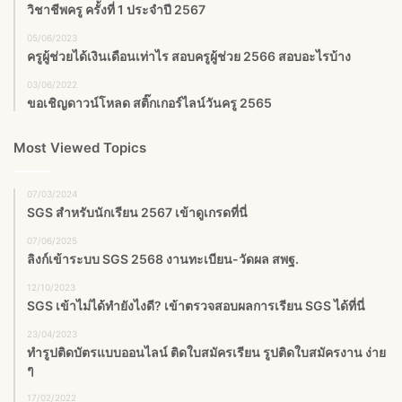
วิชาชีพครู ครั้งที่ 1 ประจำปี 2567
05/06/2023
ครูผู้ช่วยได้เงินเดือนเท่าไร สอบครูผู้ช่วย 2566 สอบอะไรบ้าง
03/06/2022
ขอเชิญดาวน์โหลด สติ๊กเกอร์ไลน์วันครู 2565
Most Viewed Topics
07/03/2024
SGS สําหรับนักเรียน 2567 เข้าดูเกรดที่นี่
07/06/2025
ลิงก์เข้าระบบ SGS 2568 งานทะเบียน-วัดผล สพฐ.
12/10/2023
SGS เข้าไม่ได้ทำยังไงดี? เข้าตรวจสอบผลการเรียน SGS ได้ที่นี่
23/04/2023
ทำรูปติดบัตรแบบออนไลน์ ติดใบสมัครเรียน รูปติดใบสมัครงาน ง่าย
ๆ
17/02/2022