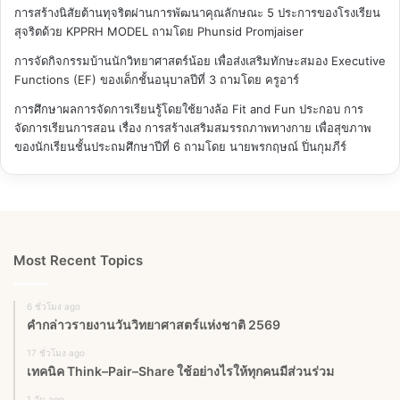
การสร้างนิสัยต้านทุจริตผ่านการพัฒนาคุณลักษณะ 5 ประการของโรงเรียน
สุจริตด้วย KPPRH MODEL
ถามโดย Phunsid Promjaiser
การจัดกิจกรรมบ้านนักวิทยาศาสตร์น้อย เพื่อส่งเสริมทักษะสมอง Executive
Functions (EF) ของเด็กชั้นอนุบาลปีที่ 3
ถามโดย ครูอาร์
การศึกษาผลการจัดการเรียนรู้โดยใช้ยางล้อ Fit and Fun ประกอบ การ
จัดการเรียนการสอน เรื่อง การสร้างเสริมสมรรถภาพทางกาย เพื่อสุขภาพ
ของนักเรียนชั้นประถมศึกษาปีที่ 6
ถามโดย นายพรกฤษณ์ ปิ่นกุมภีร์
Most Recent Topics
6 ชั่วโมง ago
คำกล่าวรายงานวันวิทยาศาสตร์แห่งชาติ 2569
17 ชั่วโมง ago
เทคนิค Think–Pair–Share ใช้อย่างไรให้ทุกคนมีส่วนร่วม
1 วัน ago