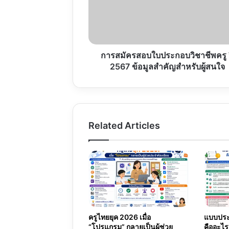
ประกอบ
วิชาชีพ
ครู
ปี
2567
ข้อมูล
การสมัครสอบใบประกอบวิชาชีพครู 
สำคัญ
2567 ข้อมูลสำคัญสำหรับผู้สนใจ
สำหรับ
ผู้
สนใจ
Related Articles
ครูไทยยุค 2026 เมื่อ
แบบประเ
“โปรแกรม” กลายเป็นผู้ช่วย
คืออะไร