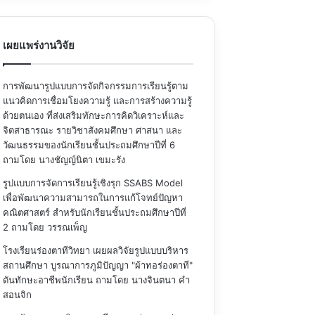
เผยแพร่งานวิจัย
การพัฒนารูปแบบการจัดกิจกรรมการเรียนรู้ตาม
แนวคิดการเชื่อมโยงความรู้ และการสร้างความรู้
ด้วยตนเอง ที่ส่งเสริมทักษะการคิดวิเคราะห์และ
จิตสาธารณะ รายวิชาสังคมศึกษา ศาสนา และ
วัฒนธรรมของนักเรียนชั้นประถมศึกษาปีที่ 6
ถามโดย นางชัญญ์นิตา เขมะรัง
รูปแบบการจัดการเรียนรู้เชิงรุก SSABS Model
เพื่อพัฒนาความสามารถในการแก้โจทย์ปัญหา
คณิตศาสตร์ สำหรับนักเรียนชั้นประถมศึกษาปีที่
2
ถามโดย วรรณเพ็ญ
โรงเรียนร่องตาทีวิทยา เผยผลวิจัยรูปแบบบริหาร
สถานศึกษา บูรณาการภูมิปัญญา "ผ้าทอร่องตาที"
ดันทักษะอาชีพนักเรียน
ถามโดย นางจินตนา คำ
สอนจิก