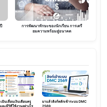
นักเรียน
การเต
รี
ยม
ความ
พร้อม
ปี
การพัฒนาทักษะของนักเรียน การเตรี
สู่
ยมความพร้อมสู่อนาคต
อนาคต
มินเลื่อนเงินเดือนครู
มาแล้วลิงก์หลักเข้าระบบ DMC
และมีวิธีใช้งานอย่างไร
2569