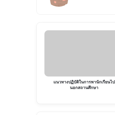
แนวทาง
ปฏิบัติ
ใน
การพา
นักเรียน
ไป
นอก
สถาน
ศึกษา
แนวทางปฏิบัติในการพานักเรียนไป
นอกสถานศึกษา