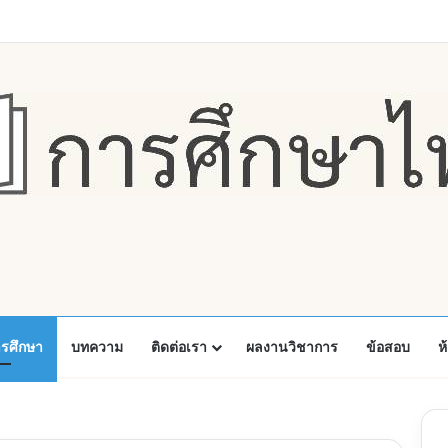
Faceboo
X
Y
ารศึกษา
บทความ
ติดต่อเรา
ผลงานวิชาการ
ข้อสอบ
ห