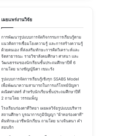
เผยแพร่งานวิจัย
การพัฒนารูปแบบการจัดกิจกรรมการเรียนรู้ตาม
แนวคิดการเชื่อมโยงความรู้ และการสร้างความรู้
ด้วยตนเอง ที่ส่งเสริมทักษะการคิดวิเคราะห์และ
จิตสาธารณะ รายวิชาสังคมศึกษา ศาสนา และ
วัฒนธรรมของนักเรียนชั้นประถมศึกษาปีที่ 6
ถามโดย นางชัญญ์นิตา เขมะรัง
รูปแบบการจัดการเรียนรู้เชิงรุก SSABS Model
เพื่อพัฒนาความสามารถในการแก้โจทย์ปัญหา
คณิตศาสตร์ สำหรับนักเรียนชั้นประถมศึกษาปีที่
2
ถามโดย วรรณเพ็ญ
โรงเรียนร่องตาทีวิทยา เผยผลวิจัยรูปแบบบริหาร
สถานศึกษา บูรณาการภูมิปัญญา "ผ้าทอร่องตาที"
ดันทักษะอาชีพนักเรียน
ถามโดย นางจินตนา คำ
สอนจิก