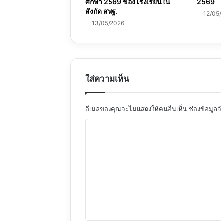
ศึกษา 2569 ของโรงเรียนใน
2569
สังกัด สพฐ.
12/05
13/05/2026
ใส่ความเห็น
อีเมลของคุณจะไม่แสดงให้คนอื่นเห็น
ช่องข้อมูล
ค
ว
า
ม
เ
ห็
น