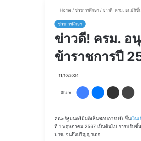
Home
/
ข่าวการศึกษา
/
ข่าวดี! ครม. อนุมัติขึ
ข่าวการศึกษา
ข่าวดี! ครม. อนุ
ข้าราชการปี 256
11/10/2024
Facebook
Messenger
Share via Email
Pri
Share
คณะรัฐมนตรีมีมติเห็นชอบการปรับขึ้น
เงินเ
ที่ 1 พฤษภาคม 2567 เป็นต้นไป การปรับขึ้น
ปวช. จนถึงปริญญาเอก