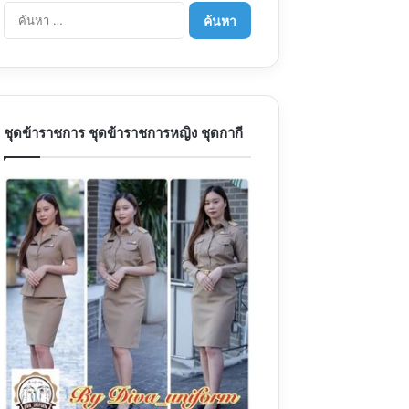
ค้นหา
สำหรับ:
ชุดข้าราชการ ชุดข้าราชการหญิง ชุดกากี