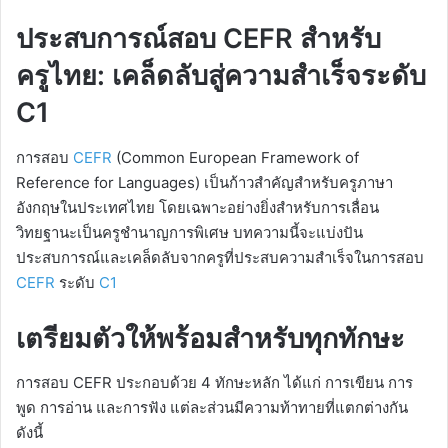
ประสบการณ์สอบ CEFR สำหรับ
ครูไทย: เคล็ดลับสู่ความสำเร็จระดับ
C1
การสอบ
CEFR
(Common European Framework of
Reference for Languages) เป็นก้าวสำคัญสำหรับครูภาษา
อังกฤษในประเทศไทย โดยเฉพาะอย่างยิ่งสำหรับการเลื่อน
วิทยฐานะเป็นครูชำนาญการพิเศษ บทความนี้จะแบ่งปัน
ประสบการณ์และเคล็ดลับจากครูที่ประสบความสำเร็จในการสอบ
CEFR
ระดับ
C1
เตรียมตัวให้พร้อมสำหรับทุกทักษะ
การสอบ CEFR ประกอบด้วย 4 ทักษะหลัก ได้แก่ การเขียน การ
พูด การอ่าน และการฟัง แต่ละส่วนมีความท้าทายที่แตกต่างกัน
ดังนี้