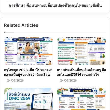
ยั่งยืน
การศึกษา คือหนทางเปลี่ยนแปลงชีวิตคนไทยอย่างยั่งยืน
Related Articles
ครูไทยยุค 2026 เมื่อ “โปรแกรม”
แบบประเมินเลื่อนเงินเดือนครู คือ
กลายเป็นผู้ช่วยประจำห้องเรียน
อะไรและมีวิธีใช้งานอย่างไร
24/05/2026
24/05/2026