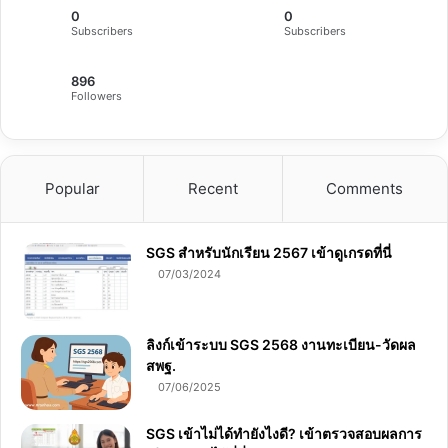
0
0
Subscribers
Subscribers
896
Followers
Popular
Recent
Comments
SGS สําหรับนักเรียน 2567 เข้าดูเกรดที่นี่
07/03/2024
ลิงก์เข้าระบบ SGS 2568 งานทะเบียน-วัดผล
สพฐ.
07/06/2025
SGS เข้าไม่ได้ทำยังไงดี? เข้าตรวจสอบผลการ