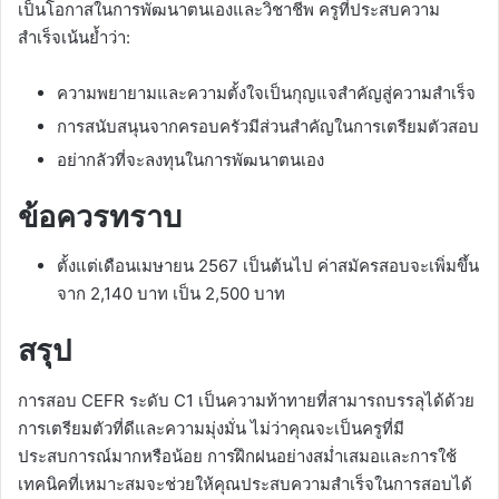
เป็นโอกาสในการพัฒนาตนเองและวิชาชีพ ครูที่ประสบความ
สำเร็จเน้นย้ำว่า:
ความพยายามและความตั้งใจเป็นกุญแจสำคัญสู่ความสำเร็จ
การสนับสนุนจากครอบครัวมีส่วนสำคัญในการเตรียมตัวสอบ
อย่ากลัวที่จะลงทุนในการพัฒนาตนเอง
ข้อควรทราบ
ตั้งแต่เดือนเมษายน 2567 เป็นต้นไป ค่าสมัครสอบจะเพิ่มขึ้น
จาก 2,140 บาท เป็น 2,500 บาท
สรุป
การสอบ CEFR ระดับ C1 เป็นความท้าทายที่สามารถบรรลุได้ด้วย
การเตรียมตัวที่ดีและความมุ่งมั่น ไม่ว่าคุณจะเป็นครูที่มี
ประสบการณ์มากหรือน้อย การฝึกฝนอย่างสม่ำเสมอและการใช้
เทคนิคที่เหมาะสมจะช่วยให้คุณประสบความสำเร็จในการสอบได้