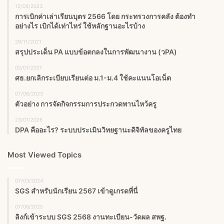
12/05/2023
การเบิกค่าเล่าเรียนบุตร 2566 โดย กระทรวงการคลัง ต้องทำ
อย่างไร เบิกได้เท่าไหร่ ใช้หลักฐานอะไรบ้าง
29/11/2021
สรุปประเด็น PA แบบข้อตกลงในการพัฒนางาน (วPA)
02/01/2021
ศธ.ยกเลิกระเบียบเรียนต่อ ม.1-ม.4 ใช้คะแนนโอเน็ต
07/06/2023
ตัวอย่าง การจัดกิจกรรมการประกวดพานไหว้ครู
23/01/2026
DPA คืออะไร? ระบบประเมินวิทยฐานะดิจิทัลของครูไทย
Most Viewed Topics
07/03/2024
SGS สําหรับนักเรียน 2567 เข้าดูเกรดที่นี่
07/06/2025
ลิงก์เข้าระบบ SGS 2568 งานทะเบียน-วัดผล สพฐ.