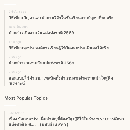
3 ชั่วโมง ago
วิธีเขียนปัญหาและคำถามวิจัยในชั้นเรียนจากปัญหาที่พบจริง
16 ชั่วโมง ago
คำกล่าวเปิดงานวันแม่แห่งชาติ 2569
1 วัน ago
วิธีเขียนจุดประสงค์การเรียนรู้ให้วัดและประเมินผลได้จริง
2 วัน ago
คำกล่าวรายงานวันแม่แห่งชาติ 2569
2 วัน ago
สอนแบบใช้คำถาม: เทคนิคตั้งคำถามจากจำความเข้าใจสู่คิด
วิเคราะห์
Most Popular Topics
04/05/2021
เรื่อง ข้อเสนอประเด็นสำคัญที่ต้องบัญญัติไว้ในร่าง พ.ร.บ.การศึกษา
แห่งชาติ พ.ศ……..(ฉบับผ่าน สคก.)