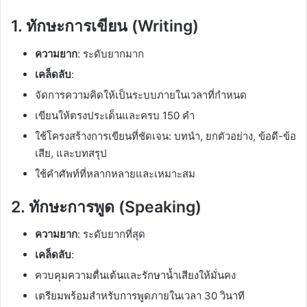
1. ทักษะการเขียน (Writing)
ความยาก
: ระดับยากมาก
เคล็ดลับ
:
จัดการความคิดให้เป็นระบบภายในเวลาที่กำหนด
เขียนให้ตรงประเด็นและครบ 150 คำ
ใช้โครงสร้างการเขียนที่ชัดเจน: บทนำ, ยกตัวอย่าง, ข้อดี-ข้อ
เสีย, และบทสรุป
ใช้คำศัพท์ที่หลากหลายและเหมาะสม
2. ทักษะการพูด (Speaking)
ความยาก
: ระดับยากที่สุด
เคล็ดลับ
:
ควบคุมความตื่นเต้นและรักษาน้ำเสียงให้มั่นคง
เตรียมพร้อมสำหรับการพูดภายในเวลา 30 วินาที