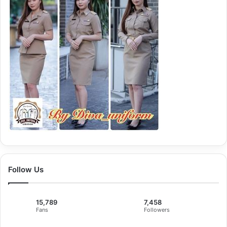
Follow Us
15,789
7,458
Fans
Followers