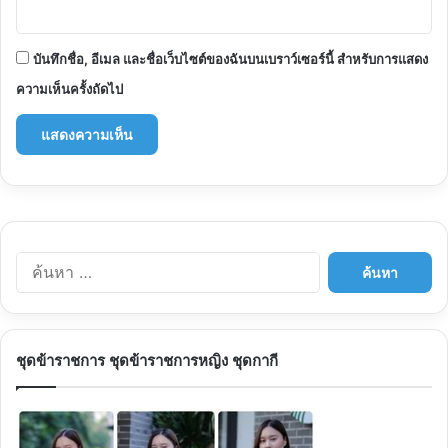
บันทึกชื่อ, อีเมล และชื่อเว็บไซต์ของฉันบนเบราว์เซอร์นี้ สำหรับการแสดง
ความเห็นครั้งถัดไป
ค้นหา
สำหรับ:
ชุดข้าราชการ ชุดข้าราชการหญิง ชุดกากี