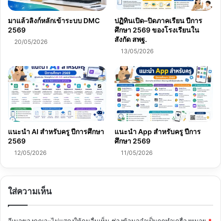
มาแล้วลิงก์หลักเข้าระบบ DMC
ปฏิทินเปิด–ปิดภาคเรียน ปีการ
2569
ศึกษา 2569 ของโรงเรียนใน
สังกัด สพฐ.
20/05/2026
13/05/2026
แนะนำ AI สำหรับครู ปีการศึกษา
แนะนำ App สำหรับครู ปีการ
2569
ศึกษา 2569
12/05/2026
11/05/2026
ใส่ความเห็น