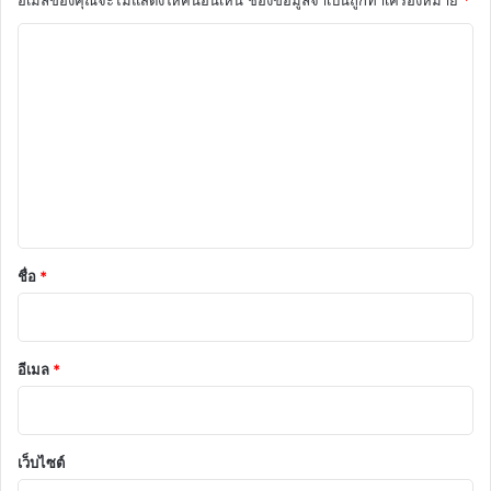
อีเมลของคุณจะไม่แสดงให้คนอื่นเห็น
ช่องข้อมูลจำเป็นถูกทำเครื่องหมาย
*
ค
ว
า
ม
เ
ห็
น
*
ชื่อ
*
อีเมล
*
เว็บไซต์