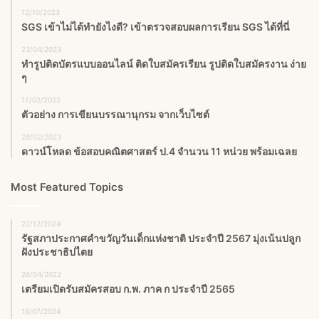
12/10/2023
SGS เข้าไม่ได้ทำยังไงดี? เข้าตรวจสอบผลการเรียน SGS ได้ที่นี่
23/04/2023
ทำรูปติดบัตรแบบออนไลน์ ติดใบสมัครเรียน รูปติดใบสมัครงาน ง่าย
ๆ
17/02/2022
ตัวอย่าง การเขียนบรรณานุกรม จากเว็บไซต์
28/02/2023
ดาวน์โหลด ข้อสอบคณิตศาสตร์ ป.4 จำนวน 11 หน่วย พร้อมเฉลย
Most Featured Topics
22/12/2024
รัฐสภาประกาศคำขวัญวันเด็กแห่งชาติ ประจำปี 2567 มุ่งเน้นปลูก
ฝังประชาธิปไตย
26/04/2022
เตรียมเปิดรับสมัครสอบ ก.พ. ภาค ก ประจำปี 2565
16/07/2024