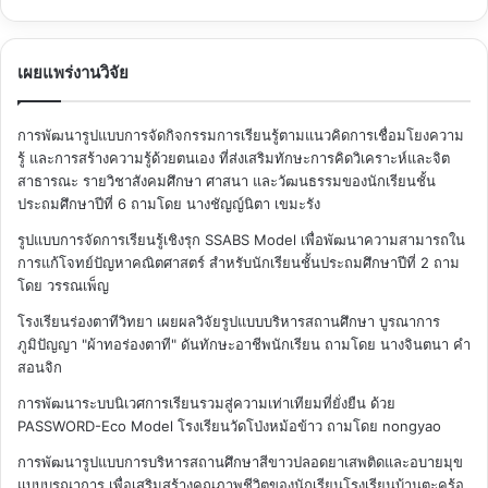
เผยแพร่งานวิจัย
การพัฒนารูปแบบการจัดกิจกรรมการเรียนรู้ตามแนวคิดการเชื่อมโยงความ
รู้ และการสร้างความรู้ด้วยตนเอง ที่ส่งเสริมทักษะการคิดวิเคราะห์และจิต
สาธารณะ รายวิชาสังคมศึกษา ศาสนา และวัฒนธรรมของนักเรียนชั้น
ประถมศึกษาปีที่ 6
ถามโดย นางชัญญ์นิตา เขมะรัง
รูปแบบการจัดการเรียนรู้เชิงรุก SSABS Model เพื่อพัฒนาความสามารถใน
การแก้โจทย์ปัญหาคณิตศาสตร์ สำหรับนักเรียนชั้นประถมศึกษาปีที่ 2
ถาม
โดย วรรณเพ็ญ
โรงเรียนร่องตาทีวิทยา เผยผลวิจัยรูปแบบบริหารสถานศึกษา บูรณาการ
ภูมิปัญญา "ผ้าทอร่องตาที" ดันทักษะอาชีพนักเรียน
ถามโดย นางจินตนา คำ
สอนจิก
การพัฒนาระบบนิเวศการเรียนรวมสู่ความเท่าเทียมที่ยั่งยืน ด้วย
PASSWORD-Eco Model โรงเรียนวัดโป่งหม้อข้าว
ถามโดย nongyao
การพัฒนารูปแบบการบริหารสถานศึกษาสีขาวปลอดยาเสพติดและอบายมุข
แบบบูรณาการ เพื่อเสริมสร้างคุณภาพชีวิตของนักเรียนโรงเรียนบ้านตะคร้อ