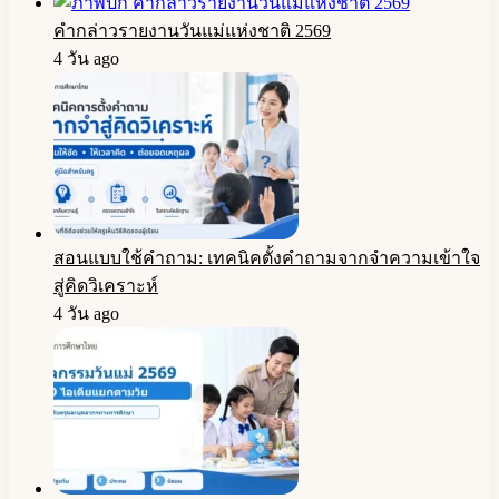
คำกล่าวรายงานวันแม่แห่งชาติ 2569
4 วัน ago
สอนแบบใช้คำถาม: เทคนิคตั้งคำถามจากจำความเข้าใจ
สู่คิดวิเคราะห์
4 วัน ago