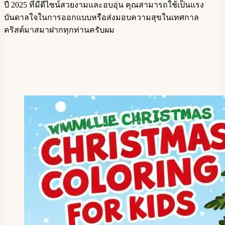
ปี 2025 ที่มีดีไซน์สวยงามและอบอุ่น คุณสามารถใช้เป็นแรง
บันดาลใจในการออกแบบหรือส่งมอบความสุขในเทศกาล
คริสต์มาสมาฝากทุกท่านครับผม