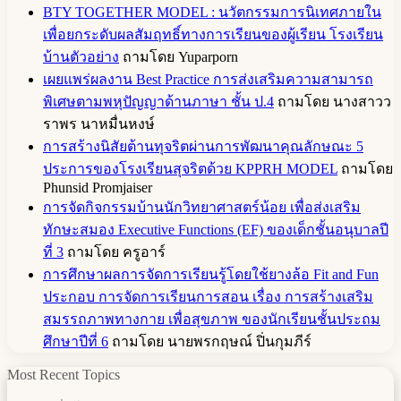
BTY TOGETHER MODEL : นวัตกรรมการนิเทศภายใน
เพื่อยกระดับผลสัมฤทธิ์ทางการเรียนของผู้เรียน โรงเรียน
บ้านตัวอย่าง
ถามโดย Yuparporn
เผยแพร่ผลงาน Best Practice การส่งเสริมความสามารถ
พิเศษตามพหุปัญญาด้านภาษา ชั้น ป.4
ถามโดย นางสาวว
ราพร นาหมื่นหงษ์
การสร้างนิสัยต้านทุจริตผ่านการพัฒนาคุณลักษณะ 5
ประการของโรงเรียนสุจริตด้วย KPPRH MODEL
ถามโดย
Phunsid Promjaiser
การจัดกิจกรรมบ้านนักวิทยาศาสตร์น้อย เพื่อส่งเสริม
ทักษะสมอง Executive Functions (EF) ของเด็กชั้นอนุบาลปี
ที่ 3
ถามโดย ครูอาร์
การศึกษาผลการจัดการเรียนรู้โดยใช้ยางล้อ Fit and Fun
ประกอบ การจัดการเรียนการสอน เรื่อง การสร้างเสริม
สมรรถภาพทางกาย เพื่อสุขภาพ ของนักเรียนชั้นประถม
ศึกษาปีที่ 6
ถามโดย นายพรกฤษณ์ ปิ่นกุมภีร์
Most Recent Topics