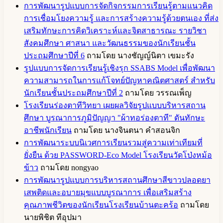
การพัฒนารูปแบบการจัดกิจกรรมการเรียนรู้ตามแนวคิด
การเชื่อมโยงความรู้ และการสร้างความรู้ด้วยตนเอง ที่ส่ง
เสริมทักษะการคิดวิเคราะห์และจิตสาธารณะ รายวิชา
สังคมศึกษา ศาสนา และวัฒนธรรมของนักเรียนชั้น
ประถมศึกษาปีที่ 6
ถามโดย นางชัญญ์นิตา เขมะรัง
รูปแบบการจัดการเรียนรู้เชิงรุก SSABS Model เพื่อพัฒนา
ความสามารถในการแก้โจทย์ปัญหาคณิตศาสตร์ สำหรับ
นักเรียนชั้นประถมศึกษาปีที่ 2
ถามโดย วรรณเพ็ญ
โรงเรียนร่องตาทีวิทยา เผยผลวิจัยรูปแบบบริหารสถาน
ศึกษา บูรณาการภูมิปัญญา "ผ้าทอร่องตาที" ดันทักษะ
อาชีพนักเรียน
ถามโดย นางจินตนา คำสอนจิก
การพัฒนาระบบนิเวศการเรียนรวมสู่ความเท่าเทียมที่
ยั่งยืน ด้วย PASSWORD-Eco Model โรงเรียนวัดโป่งหม้อ
ข้าว
ถามโดย nongyao
การพัฒนารูปแบบการบริหารสถานศึกษาสีขาวปลอดยา
เสพติดและอบายมุขแบบบูรณาการ เพื่อเสริมสร้าง
คุณภาพชีวิตของนักเรียนโรงเรียนบ้านตะคร้อ
ถามโดย
นายพิชิต ทีอุปมา