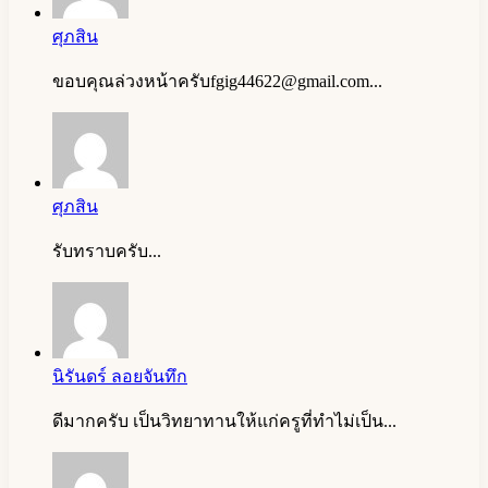
ศุภสิน
ขอบคุณล่วงหน้าครับ
fgig44622@gmail.com
...
ศุภสิน
รับทราบครับ...
นิรันดร์ ลอยจันทึก
ดีมากครับ เป็นวิทยาทานให้แก่ครูที่ทำไม่เป็น...