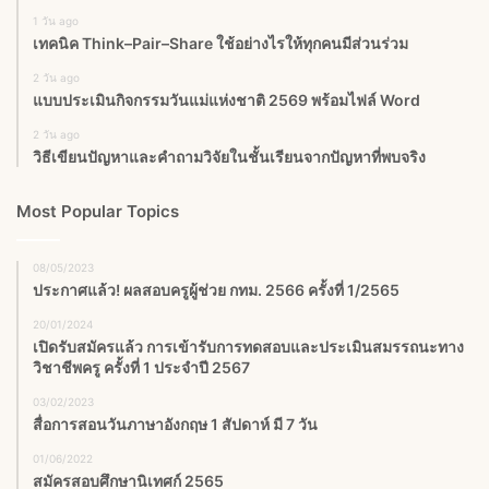
1 วัน ago
เทคนิค Think–Pair–Share ใช้อย่างไรให้ทุกคนมีส่วนร่วม
2 วัน ago
แบบประเมินกิจกรรมวันแม่แห่งชาติ 2569 พร้อมไฟล์ Word
2 วัน ago
วิธีเขียนปัญหาและคำถามวิจัยในชั้นเรียนจากปัญหาที่พบจริง
Most Popular Topics
08/05/2023
ประกาศแล้ว! ผลสอบครูผู้ช่วย กทม. 2566 ครั้งที่ 1/2565
20/01/2024
เปิดรับสมัครแล้ว การเข้ารับการทดสอบและประเมินสมรรถนะทาง
วิชาชีพครู ครั้งที่ 1 ประจำปี 2567
03/02/2023
สื่อการสอนวันภาษาอังกฤษ 1 สัปดาห์ มี 7 วัน
01/06/2022
สมัครสอบศึกษานิเทศก์ 2565