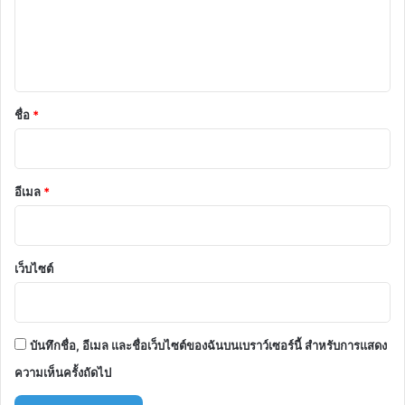
ม
เ
ห็
น
*
ชื่อ
*
อีเมล
*
เว็บไซต์
บันทึกชื่อ, อีเมล และชื่อเว็บไซต์ของฉันบนเบราว์เซอร์นี้ สำหรับการแสดง
ความเห็นครั้งถัดไป