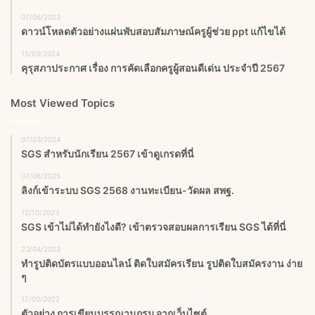
07/06/2023
ดาวน์โหลดตัวอย่างแผ่นพับสอบสัมภาษณ์ครูผู้ช่วย ppt แก้ไขได้
15/03/2024
คุรุสภาประกาศ เรื่อง การคัดเลือกครูผู้สอนดีเด่น ประจำปี 2567
Most Viewed Topics
07/03/2024
SGS สําหรับนักเรียน 2567 เข้าดูเกรดที่นี่
07/06/2025
ลิงก์เข้าระบบ SGS 2568 งานทะเบียน-วัดผล สพฐ.
12/10/2023
SGS เข้าไม่ได้ทำยังไงดี? เข้าตรวจสอบผลการเรียน SGS ได้ที่นี่
23/04/2023
ทำรูปติดบัตรแบบออนไลน์ ติดใบสมัครเรียน รูปติดใบสมัครงาน ง่าย
ๆ
17/02/2022
ตัวอย่าง การเขียนบรรณานุกรม จากเว็บไซต์