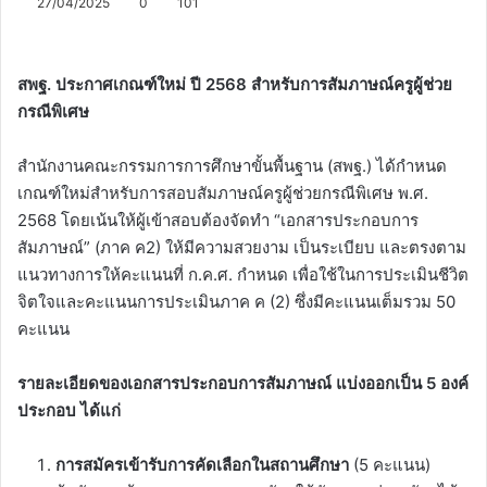
27/04/2025
0
101
สพฐ. ประกาศเกณฑ์ใหม่ ปี 2568 สำหรับการสัมภาษณ์ครูผู้ช่วย
กรณีพิเศษ
สำนักงานคณะกรรมการการศึกษาขั้นพื้นฐาน (สพฐ.) ได้กำหนด
เกณฑ์ใหม่สำหรับการสอบสัมภาษณ์ครูผู้ช่วยกรณีพิเศษ พ.ศ.
2568 โดยเน้นให้ผู้เข้าสอบต้องจัดทำ “เอกสารประกอบการ
สัมภาษณ์” (ภาค ค2) ให้มีความสวยงาม เป็นระเบียบ และตรงตาม
แนวทางการให้คะแนนที่ ก.ค.ศ. กำหนด เพื่อใช้ในการประเมินชีวิต
จิตใจและคะแนนการประเมินภาค ค (2) ซึ่งมีคะแนนเต็มรวม 50
คะแนน
รายละเอียดของเอกสารประกอบการสัมภาษณ์ แบ่งออกเป็น 5 องค์
ประกอบ ได้แก่
การสมัครเข้ารับการคัดเลือกในสถานศึกษา
(5 คะแนน)