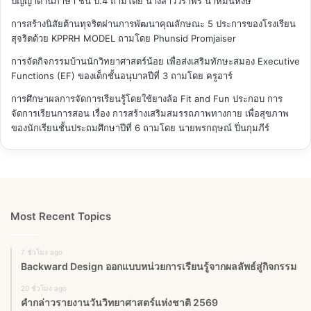
ปัญญาด้านภาษา ชั้น ป.4
ถามโดย นางสาววราพร นาหมื่นหงษ์
การสร้างนิสัยต้านทุจริตผ่านการพัฒนาคุณลักษณะ 5 ประการของโรงเรียน
สุจริตด้วย KPPRH MODEL
ถามโดย Phunsid Promjaiser
การจัดกิจกรรมบ้านนักวิทยาศาสตร์น้อย เพื่อส่งเสริมทักษะสมอง Executive
Functions (EF) ของเด็กชั้นอนุบาลปีที่ 3
ถามโดย ครูอาร์
การศึกษาผลการจัดการเรียนรู้โดยใช้ยางล้อ Fit and Fun ประกอบ การ
จัดการเรียนการสอน เรื่อง การสร้างเสริมสมรรถภาพทางกาย เพื่อสุขภาพ
ของนักเรียนชั้นประถมศึกษาปีที่ 6
ถามโดย นายพรกฤษณ์ ปิ่นกุมภีร์
Most Recent Topics
7 ชั่วโมง ago
Backward Design ออกแบบหน่วยการเรียนรู้จากผลลัพธ์สู่กิจกรรม
20 ชั่วโมง ago
คำกล่าวรายงานวันวิทยาศาสตร์แห่งชาติ 2569