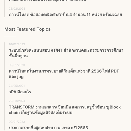
28/02/2023
ดาวน์โหลด ข้อสอบคณิตศาสตร์ ป.4 จำนวน 11 หน่วย พร้อมเฉลย
Most Featured Topics
16/02/2023
ระบบนำส่งคะแนนสอบ RT/NT สำนักงานคณะกรรมการการศึกษา
ขั้นพื้นฐาน
09/01/2023
ดาวน์โหลดใบงานภาพระบายสีวันเด็กแห่งชาติ 2566 ไฟล์ PDF
และ jpg
24/05/2021
วPA คืออะไร
22/03/2024
TRANSFORM งานเอกสารเขียนมือ ลดภาระครูซ้ำซ้อน ชู Block
chain เก็บฐานข้อมูลดิจิทัลเต็มระบบ
02/01/2023
ประกาศรายชื่อผู้สอบผ่าน ก.พ. ภาค ก ปี 2565