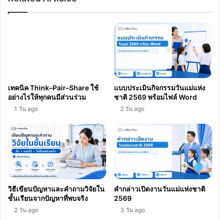
ข
เช็ก
ข้อมูล
สำคัญ
ที่
นี่
เทคนิค Think–Pair–Share ใช้
แบบประเมินกิจกรรมวันแม่แห่ง
อย่างไรให้ทุกคนมีส่วนร่วม
ชาติ 2569 พร้อมไฟล์ Word
1 วัน ago
2 วัน ago
วิธีเขียนปัญหาและคำถามวิจัยใน
คำกล่าวเปิดงานวันแม่แห่งชาติ
ชั้นเรียนจากปัญหาที่พบจริง
2569
2 วัน ago
3 วัน ago