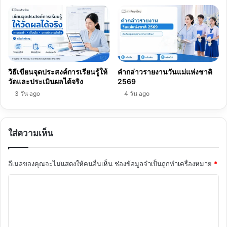
วิธีเขียนจุดประสงค์การเรียนรู้ให้
คำกล่าวรายงานวันแม่แห่งชาติ
วัดและประเมินผลได้จริง
2569
3 วัน ago
4 วัน ago
ใส่ความเห็น
อีเมลของคุณจะไม่แสดงให้คนอื่นเห็น
ช่องข้อมูลจำเป็นถูกทำเครื่องหมาย
*
ค
ว
า