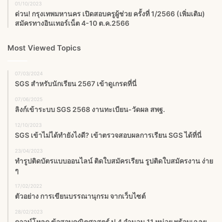
01/10/2023
ด่วน! กรุงเทพมหานคร เปิดสอบครูผู้ช่วย ครั้งที่ 1/2566 (เพิ่มเติม)
สมัครทางอินเทอร์เน็ต 4-10 ต.ค.2566
Most Viewed Topics
07/03/2024
SGS สําหรับนักเรียน 2567 เข้าดูเกรดที่นี่
07/06/2025
ลิงก์เข้าระบบ SGS 2568 งานทะเบียน-วัดผล สพฐ.
12/10/2023
SGS เข้าไม่ได้ทำยังไงดี? เข้าตรวจสอบผลการเรียน SGS ได้ที่นี่
23/04/2023
ทำรูปติดบัตรแบบออนไลน์ ติดใบสมัครเรียน รูปติดใบสมัครงาน ง่าย
ๆ
17/02/2022
ตัวอย่าง การเขียนบรรณานุกรม จากเว็บไซต์
28/02/2023
ดาวน์โหลด ข้อสอบคณิตศาสตร์ ป.4 จำนวน 11 หน่วย พร้อมเฉลย