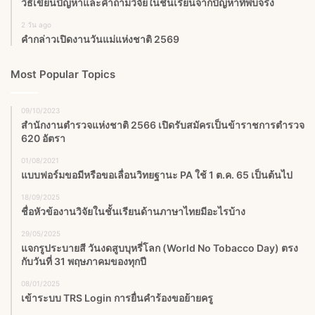
วิธีเขียนปัญหาและคำถามวิจัยในชั้นเรียนจากปัญหาที่พบจริง
2 วัน ago
คำกล่าวเปิดงานวันแม่แห่งชาติ 2569
Most Popular Topics
09/10/2023
สำนักงานตำรวจแห่งชาติ 2566 เปิดรับสมัครเป็นข้าราชการตำรวจ
620 อัตรา
01/08/2021
แบบฟอร์มขอมีหรือขอเลื่อนวิทยฐานะ PA ใช้ 1 ต.ค. 65 เป็นต้นไป
18/09/2025
ชื่อหัวข้องานวิจัยในชั้นเรียนด้านภาษาไทยมีอะไรบ้าง
29/05/2025
แจกรูประบายสี วันงดสูบบุหรี่โลก (World No Tobacco Day) ตรง
กับวันที่ 31 พฤษภาคมของทุกปี
08/01/2025
เข้าระบบ TRS Login การยื่นคำร้องขอย้ายครู